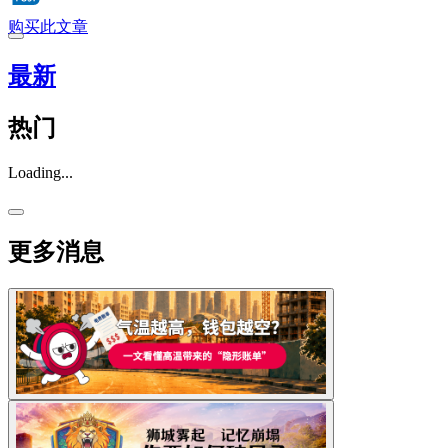
购买此文章
最新
热门
Loading...
更多消息