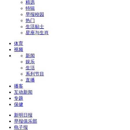
精选
特辑
早报校园
热门
生活贴士
星座与生肖
体育
视频
新闻
娱乐
生活
系列节目
直播
播客
互动新闻
专题
保健
新明日报
早报俱乐部
电子报