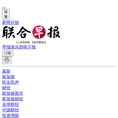
简
繁
新明日报
早报俱乐部
电子报
订阅
最新
新加坡
民生民声
财经
新加坡股市
新加坡财经
全球财经
中国财经
投资理财