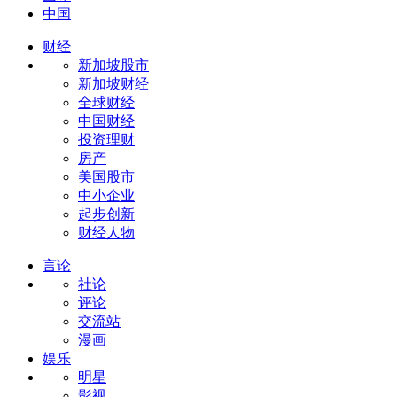
中国
财经
新加坡股市
新加坡财经
全球财经
中国财经
投资理财
房产
美国股市
中小企业
起步创新
财经人物
言论
社论
评论
交流站
漫画
娱乐
明星
影视