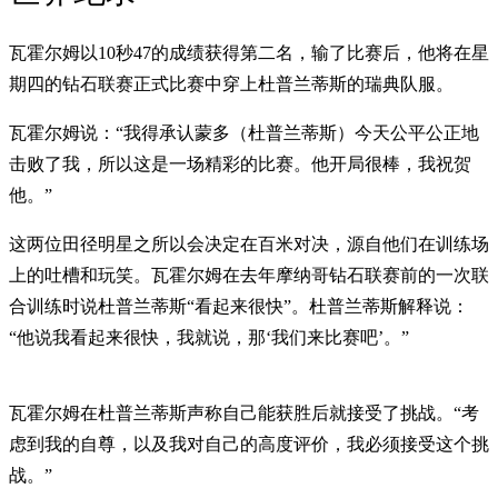
瓦霍尔姆以10秒47的成绩获得第二名，输了比赛后，他将在星
期四的钻石联赛正式比赛中穿上杜普兰蒂斯的瑞典队服。
瓦霍尔姆说：“我得承认蒙多（杜普兰蒂斯）今天公平公正地
击败了我，所以这是一场精彩的比赛。他开局很棒，我祝贺
他。”
这两位田径明星之所以会决定在百米对决，源自他们在训练场
上的吐槽和玩笑。瓦霍尔姆在去年摩纳哥钻石联赛前的一次联
合训练时说杜普兰蒂斯“看起来很快”。杜普兰蒂斯解释说：
“他说我看起来很快，我就说，那‘我们来比赛吧’。”
瓦霍尔姆在杜普兰蒂斯声称自己能获胜后就接受了挑战。“考
虑到我的自尊，以及我对自己的高度评价，我必须接受这个挑
战。”