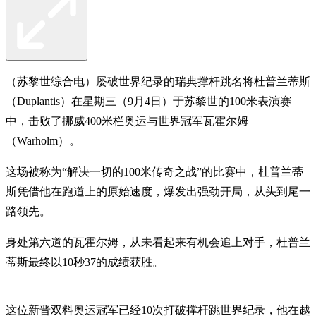
（苏黎世综合电）屡破世界纪录的瑞典撑杆跳名将杜普兰蒂斯
（Duplantis）在星期三（9月4日）于苏黎世的100米表演赛
中，击败了挪威400米栏奥运与世界冠军瓦霍尔姆
（Warholm）。
这场被称为“解决一切的100米传奇之战”的比赛中，杜普兰蒂
斯凭借他在跑道上的原始速度，爆发出强劲开局，从头到尾一
路领先。
身处第六道的瓦霍尔姆，从未看起来有机会追上对手，杜普兰
蒂斯最终以10秒37的成绩获胜。
这位新晋双料奥运冠军已经10次打破撑杆跳世界纪录，他在越