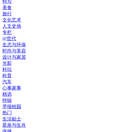
特写
美食
旅行
文化艺术
人文史地
专栏
@世代
生态与环保
时尚与美容
设计与家居
光影
科玩
科普
汽车
心事家事
精选
特辑
早报校园
热门
生活贴士
星座与生肖
保健