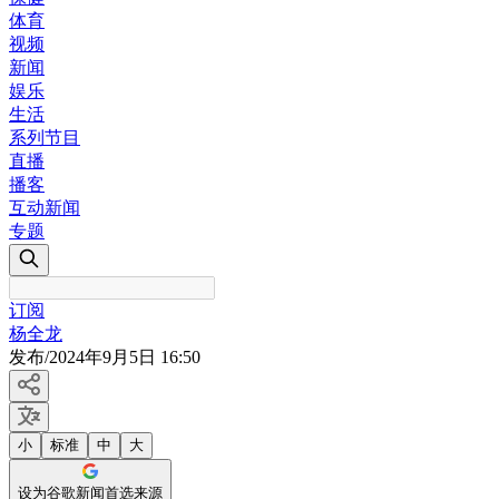
体育
视频
新闻
娱乐
生活
系列节目
直播
播客
互动新闻
专题
订阅
杨全龙
发布
/
2024年9月5日 16:50
小
标准
中
大
设为谷歌新闻首选来源