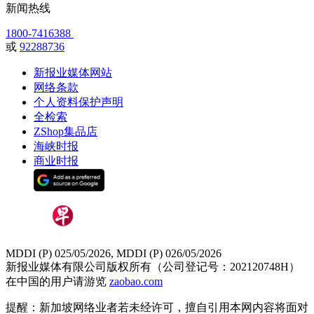
新闻热线
1800-7416388
或
92288736
新报业媒体网站
网络条款
个人资料保护声明
全检索
ZShop集品店
海峡时报
商业时报
MDDI (P) 025/05/2026, MDDI (P) 026/05/2026
新报业媒体有限公司版权所有（公司登记号：202120748H）
在中国的用户请游览
zaobao.com
提醒：新加坡网络业者若未经许可，擅自引用本网内容将面对