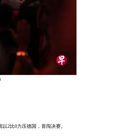
）
就以2比0力压德国，首闯决赛。