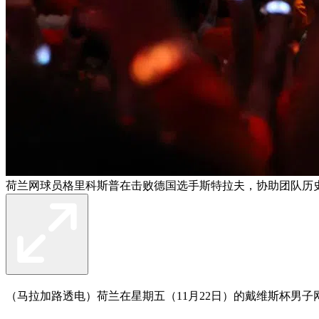
荷兰网球员格里科斯普在击败德国选手斯特拉夫，协助团队历
（马拉加路透电）荷兰在星期五（11月22日）的戴维斯杯男