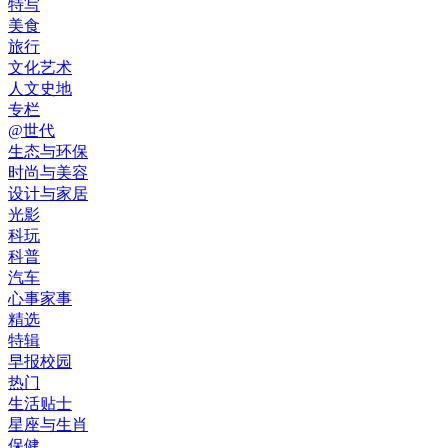
特写
美食
旅行
文化艺术
人文史地
专栏
@世代
生态与环保
时尚与美容
设计与家居
光影
科玩
科普
汽车
心事家事
精选
特辑
早报校园
热门
生活贴士
星座与生肖
保健