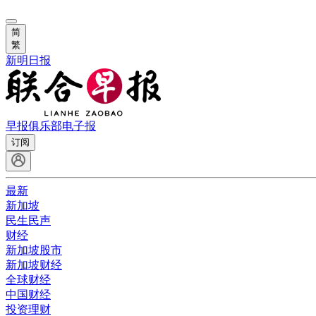
简
繁
新明日报
早报俱乐部
电子报
订阅
最新
新加坡
民生民声
财经
新加坡股市
新加坡财经
全球财经
中国财经
投资理财