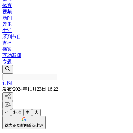
体育
视频
新闻
娱乐
生活
系列节目
直播
播客
互动新闻
专题
订阅
发布
/
2024年11月23日 16:22
小
标准
中
大
设为谷歌新闻首选来源