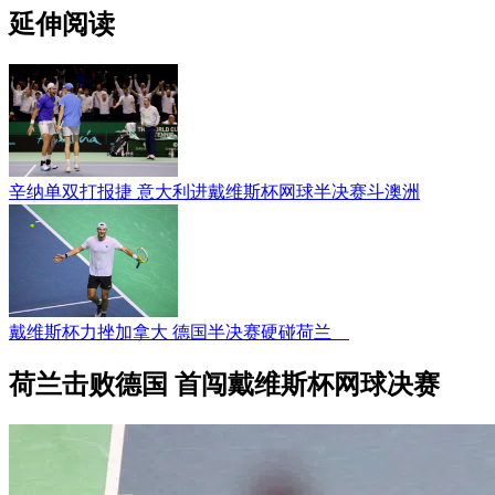
延伸阅读
辛纳单双打报捷 意大利进戴维斯杯网球半决赛斗澳洲
戴维斯杯力挫加拿大 德国半决赛硬碰荷兰
荷兰击败德国 首闯戴维斯杯网球决赛