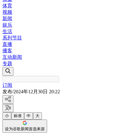
体育
视频
新闻
娱乐
生活
系列节目
直播
播客
互动新闻
专题
订阅
发布
/
2024年12月30日 20:22
小
标准
中
大
设为谷歌新闻首选来源