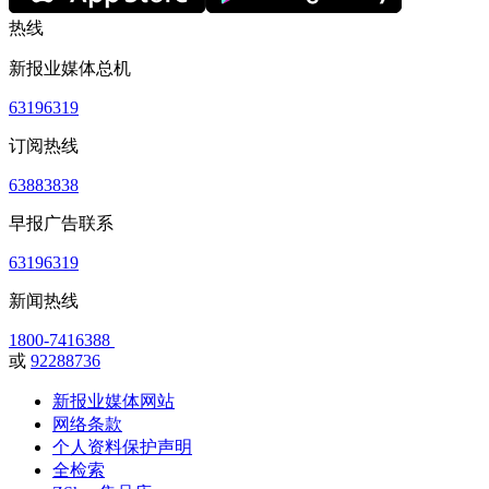
热线
新报业媒体总机
63196319
订阅热线
63883838
早报广告联系
63196319
新闻热线
1800-7416388
或
92288736
新报业媒体网站
网络条款
个人资料保护声明
全检索