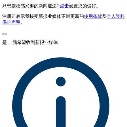
只想接收感兴趣的新闻速递?
点击
设置您的偏好。
注册即表示我接受新报业媒体不时更新的
使用条款
及
个人资料
保护声明
。
是， 我希望收到新报业媒体