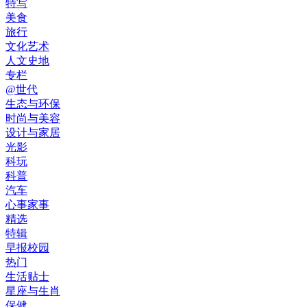
特写
美食
旅行
文化艺术
人文史地
专栏
@世代
生态与环保
时尚与美容
设计与家居
光影
科玩
科普
汽车
心事家事
精选
特辑
早报校园
热门
生活贴士
星座与生肖
保健