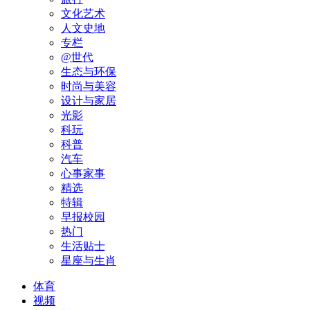
文化艺术
人文史地
专栏
@世代
生态与环保
时尚与美容
设计与家居
光影
科玩
科普
汽车
心事家事
精选
特辑
早报校园
热门
生活贴士
星座与生肖
体育
视频