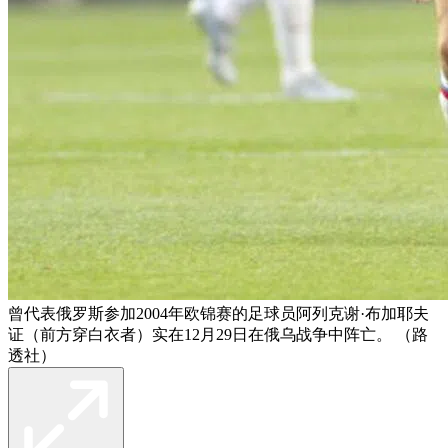
曾代表俄罗斯参加2004年欧锦赛的足球员阿列克谢·布加耶夫
证（前方穿白衣者）实在12月29日在俄乌战争中阵亡。 （路
透社）