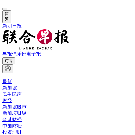
简
繁
新明日报
早报俱乐部
电子报
订阅
最新
新加坡
民生民声
财经
新加坡股市
新加坡财经
全球财经
中国财经
投资理财