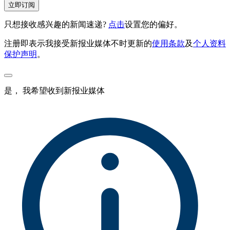
立即订阅
只想接收感兴趣的新闻速递?
点击
设置您的偏好。
注册即表示我接受新报业媒体不时更新的
使用条款
及
个人资料
保护声明
。
是， 我希望收到新报业媒体