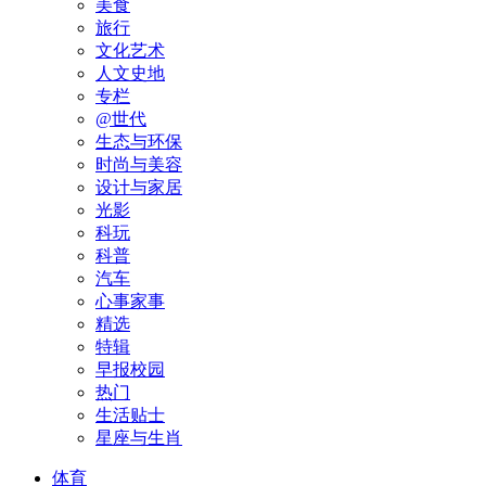
美食
旅行
文化艺术
人文史地
专栏
@世代
生态与环保
时尚与美容
设计与家居
光影
科玩
科普
汽车
心事家事
精选
特辑
早报校园
热门
生活贴士
星座与生肖
体育