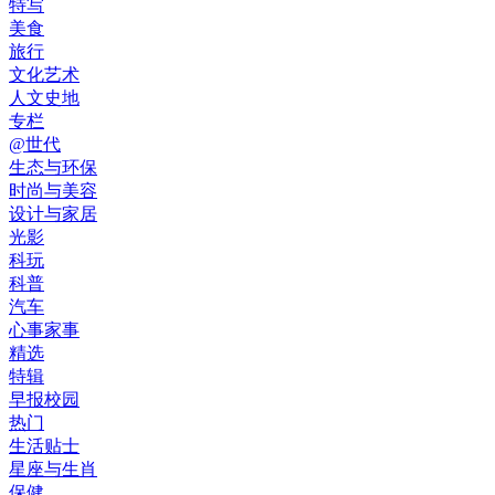
特写
美食
旅行
文化艺术
人文史地
专栏
@世代
生态与环保
时尚与美容
设计与家居
光影
科玩
科普
汽车
心事家事
精选
特辑
早报校园
热门
生活贴士
星座与生肖
保健