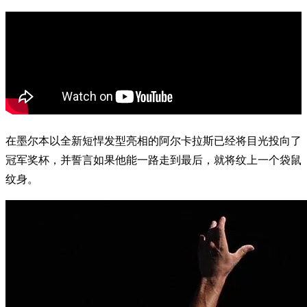
在墨尔本以全新短悍发型亮相的阿尔卡拉斯已经将目光投向了
冠军奖杯，并誓言如果他能一路走到最后，就将纹上一个袋鼠
纹身。