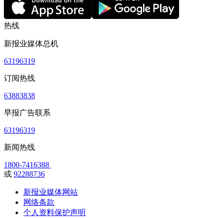
热线
新报业媒体总机
63196319
订阅热线
63883838
早报广告联系
63196319
新闻热线
1800-7416388
或
92288736
新报业媒体网站
网络条款
个人资料保护声明