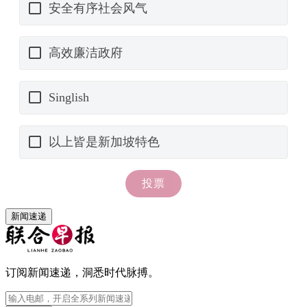
新闻速递
订阅新闻速递，洞悉时代脉搏。