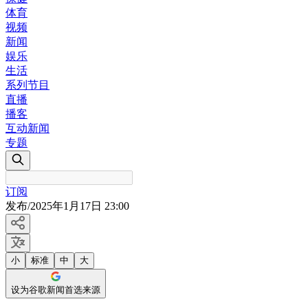
体育
视频
新闻
娱乐
生活
系列节目
直播
播客
互动新闻
专题
订阅
发布
/
2025年1月17日 23:00
小
标准
中
大
设为谷歌新闻首选来源