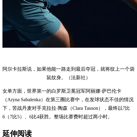
阿尔卡拉斯说，如果他能一路走到最后夺冠，就将纹上一个袋
鼠纹身。（法新社）
女单方面，世界第一的白罗斯卫冕冠军阿丽娜·萨巴伦卡
（Aryna Sabalenka）在第三圈比赛中，在发球状态不佳的情况
下，苦战丹麦对手克拉拉·陶森（Clara Tauson），最终以7比
6（7比5）、6比4获胜。整场比赛费时超过两小时。
延伸阅读