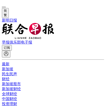
简
繁
新明日报
早报俱乐部
电子报
订阅
最新
新加坡
民生民声
财经
新加坡股市
新加坡财经
全球财经
中国财经
投资理财