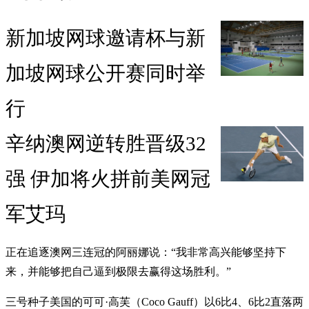
新加坡网球邀请杯与新
加坡网球公开赛同时举
行
辛纳澳网逆转胜晋级32
强 伊加将火拼前美网冠
军艾玛
正在追逐澳网三连冠的阿丽娜说：“我非常高兴能够坚持下
来，并能够把自己逼到极限去赢得这场胜利。”
三号种子美国的可可·高芙（Coco Gauff）以6比4、6比2直落两