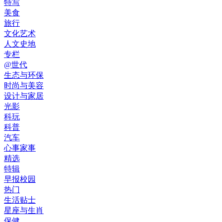
特写
美食
旅行
文化艺术
人文史地
专栏
@世代
生态与环保
时尚与美容
设计与家居
光影
科玩
科普
汽车
心事家事
精选
特辑
早报校园
热门
生活贴士
星座与生肖
保健