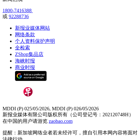
1800-7416388
或
92288736
新报业媒体网站
网络条款
个人资料保护声明
全检索
ZShop集品店
海峡时报
商业时报
MDDI (P) 025/05/2026, MDDI (P) 026/05/2026
新报业媒体有限公司版权所有（公司登记号：202120748H）
在中国的用户请游览
zaobao.com
提醒：新加坡网络业者若未经许可，擅自引用本网内容将面对
法律行动。