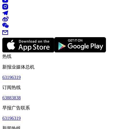
热线
新报业媒体总机
63196319
订阅热线
63883838
早报广告联系
63196319
新闻热线