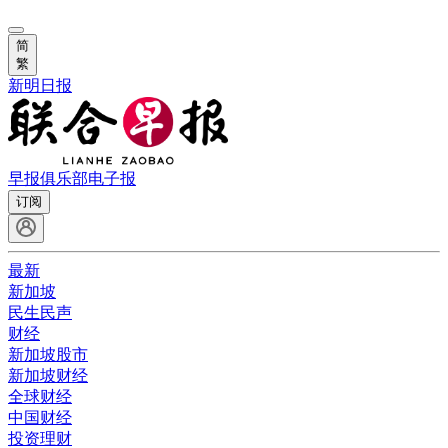
简
繁
新明日报
早报俱乐部
电子报
订阅
最新
新加坡
民生民声
财经
新加坡股市
新加坡财经
全球财经
中国财经
投资理财