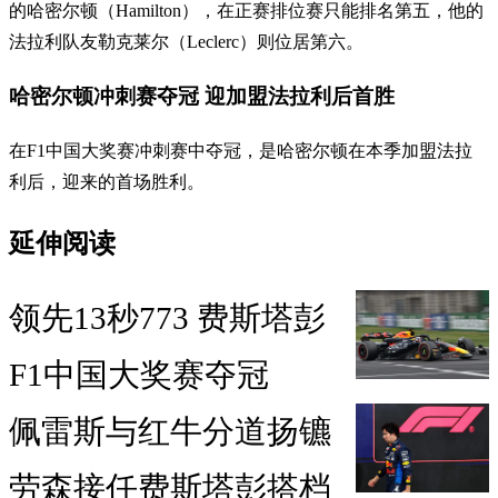
的哈密尔顿（Hamilton），在正赛排位赛只能排名第五，他的
法拉利队友勒克莱尔（Leclerc）则位居第六。
哈密尔顿冲刺赛夺冠 迎加盟法拉利后首胜
在F1中国大奖赛冲刺赛中夺冠，是哈密尔顿在本季加盟法拉
利后，迎来的首场胜利。
延伸阅读
领先13秒773 费斯塔彭
F1中国大奖赛夺冠
佩雷斯与红牛分道扬镳
劳森接任费斯塔彭搭档