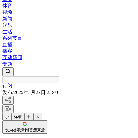
体育
视频
新闻
娱乐
生活
系列节目
直播
播客
互动新闻
专题
订阅
发布
/
2025年3月22日 23:40
小
标准
中
大
设为谷歌新闻首选来源