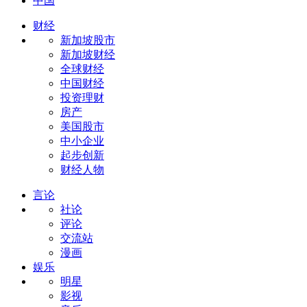
中国
财经
新加坡股市
新加坡财经
全球财经
中国财经
投资理财
房产
美国股市
中小企业
起步创新
财经人物
言论
社论
评论
交流站
漫画
娱乐
明星
影视