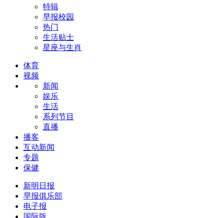
特辑
早报校园
热门
生活贴士
星座与生肖
体育
视频
新闻
娱乐
生活
系列节目
直播
播客
互动新闻
专题
保健
新明日报
早报俱乐部
电子报
国际版