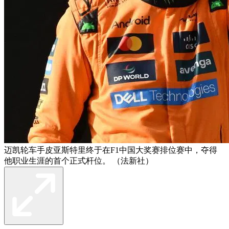
迈凯轮车手皮亚斯特里终于在F1中国大奖赛排位赛中，夺得
他职业生涯的首个正式杆位。 （法新社）