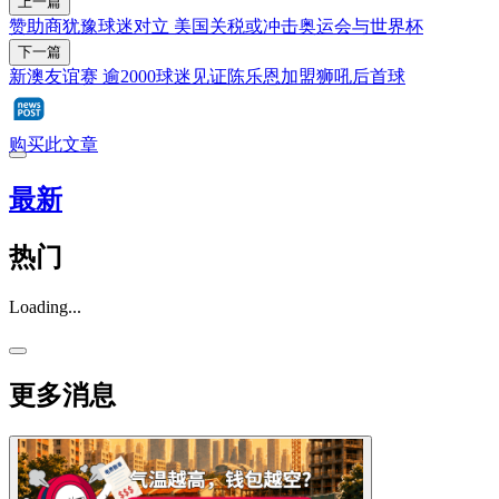
上一篇
赞助商犹豫球迷对立 美国关税或冲击奥运会与世界杯
下一篇
新澳友谊赛 逾2000球迷见证陈乐恩加盟狮吼后首球
购买此文章
最新
热门
Loading...
更多消息