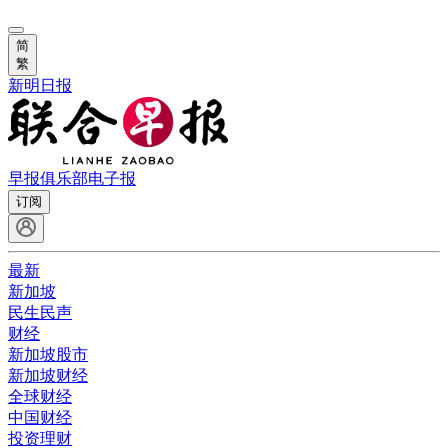
简
繁
新明日报
早报俱乐部
电子报
订阅
最新
新加坡
民生民声
财经
新加坡股市
新加坡财经
全球财经
中国财经
投资理财