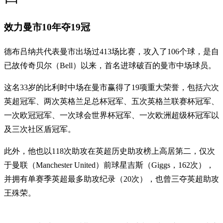
效力曼市10年夺19冠
德布吕纳共代表曼市出场过413场比赛，攻入了106个球，是自
已故传奇贝尔（Bell）以来，首名进球破百的曼市中场球员。
这名33岁的比利时中场在曼市赢得了19项重大荣誉，包括六次
英超冠军、两次英格兰足总杯冠军、五次英格兰联赛杯冠军、
一次欧冠冠军、一次球会世界杯冠军、一次欧洲超级杯冠军以
及三次社区盾冠军。
此外，他也以118次助攻在英超历史助攻榜上高居第二，仅次
于曼联（Manchester United）前球星吉斯（Giggs，162次），
并拥有单赛季英超最多助攻纪录（20次），也曾三夺英超助攻
王殊荣。