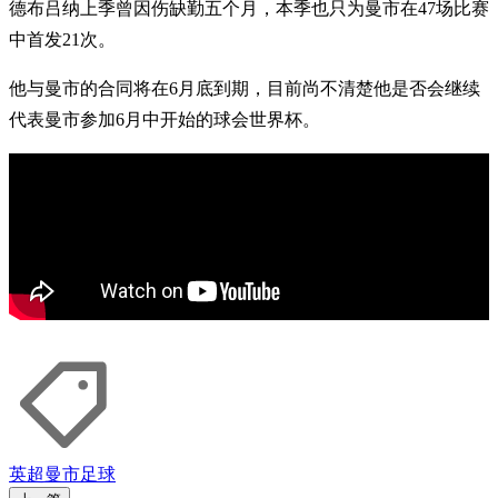
德布吕纳上季曾因伤缺勤五个月，本季也只为曼市在47场比赛
中首发21次。
他与曼市的合同将在6月底到期，目前尚不清楚他是否会继续
代表曼市参加6月中开始的球会世界杯。
英超
曼市
足球