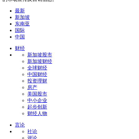
最新
新加坡
东南亚
国际
中国
财经
新加坡股市
新加坡财经
全球财经
中国财经
投资理财
房产
美国股市
中小企业
起步创新
财经人物
言论
社论
评论