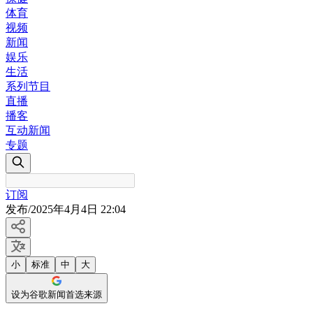
体育
视频
新闻
娱乐
生活
系列节目
直播
播客
互动新闻
专题
订阅
发布
/
2025年4月4日 22:04
小
标准
中
大
设为谷歌新闻首选来源