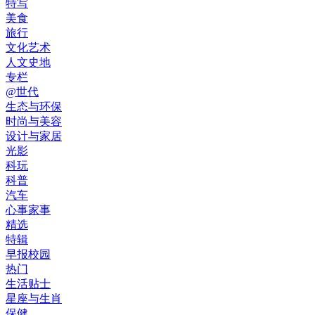
特写
美食
旅行
文化艺术
人文史地
专栏
@世代
生态与环保
时尚与美容
设计与家居
光影
科玩
科普
汽车
心事家事
精选
特辑
早报校园
热门
生活贴士
星座与生肖
保健