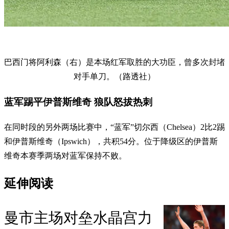
巴西门将阿利森（右）是本场红军取胜的大功臣，曾多次封堵
对手单刀。（路透社）
蓝军踢平伊普斯维奇 狼队怒拔热刺
在同时段的另外两场比赛中，“蓝军”切尔西（Chelsea）2比2踢
和伊普斯维奇（Ipswich），共积54分。位于降级区的伊普斯
维奇本赛季两场对蓝军保持不败。
延伸阅读
曼市主场对垒水晶宫力