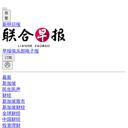
简
繁
新明日报
早报俱乐部
电子报
订阅
最新
新加坡
民生民声
财经
新加坡股市
新加坡财经
全球财经
中国财经
投资理财