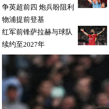
争英超前四 炮兵盼阻利
物浦提前登基
红军前锋萨拉赫与球队
续约至2027年