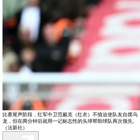
比赛尾声阶段，红军中卫范戴克（红衣）不慎迫使队友自摆乌
龙，但在两分钟后就用一记标志性的头球帮助球队再次领先。
（法新社）