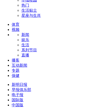
早报校园
热门
生活贴士
星座与生肖
体育
视频
新闻
娱乐
生活
系列节目
直播
播客
互动新闻
专题
保健
新明日报
早报俱乐部
电子报
国际版
中国版