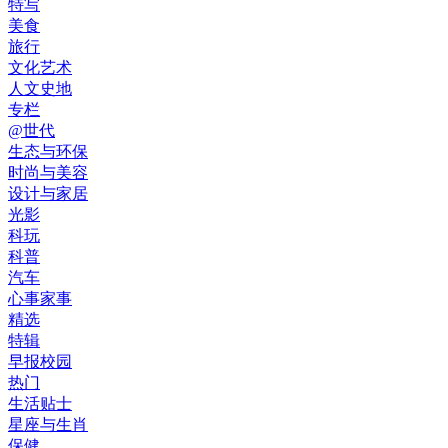
特写
美食
旅行
文化艺术
人文史地
专栏
@世代
生态与环保
时尚与美容
设计与家居
光影
科玩
科普
汽车
心事家事
精选
特辑
早报校园
热门
生活贴士
星座与生肖
保健