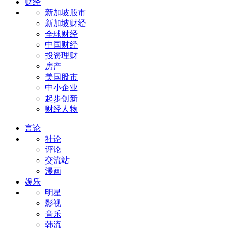
财经
新加坡股市
新加坡财经
全球财经
中国财经
投资理财
房产
美国股市
中小企业
起步创新
财经人物
言论
社论
评论
交流站
漫画
娱乐
明星
影视
音乐
韩流