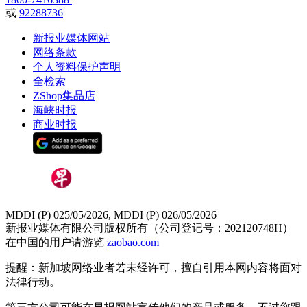
或
92288736
新报业媒体网站
网络条款
个人资料保护声明
全检索
ZShop集品店
海峡时报
商业时报
MDDI (P) 025/05/2026, MDDI (P) 026/05/2026
新报业媒体有限公司版权所有（公司登记号：202120748H）
在中国的用户请游览
zaobao.com
提醒：新加坡网络业者若未经许可，擅自引用本网内容将面对
法律行动。