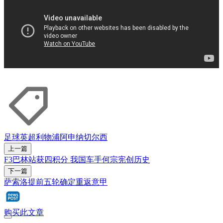
足球
英超
利物浦
阿申纳
切尔西
上一篇
F3巴林站获四积分 我国车手何宗宪创历史
下一篇
萨索洛提前五轮确定重返意甲
购买此文章