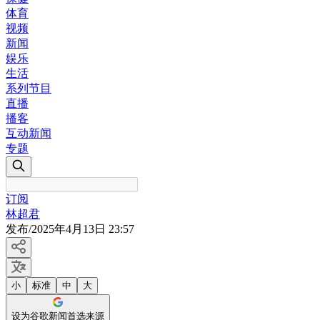
体育
视频
新闻
娱乐
生活
系列节目
直播
播客
互动新闻
专题
订阅
林超君
发布
/
2025年4月13日 23:57
小
标准
中
大
设为谷歌新闻首选来源