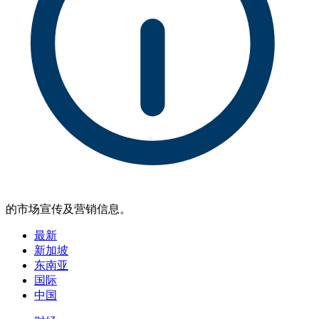
的市场宣传及营销信息。
最新
新加坡
东南亚
国际
中国