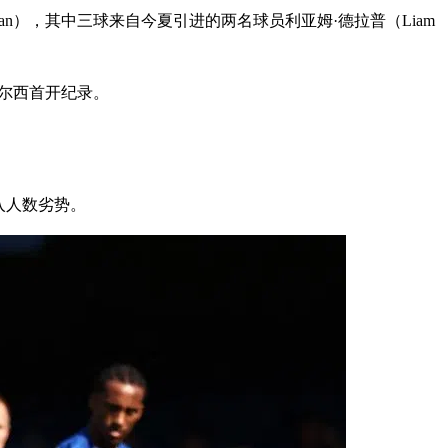
ilan），其中三球来自今夏引进的两名球员利亚姆·德拉普（Liam
切尔西首开纪录。
入人数劣势。