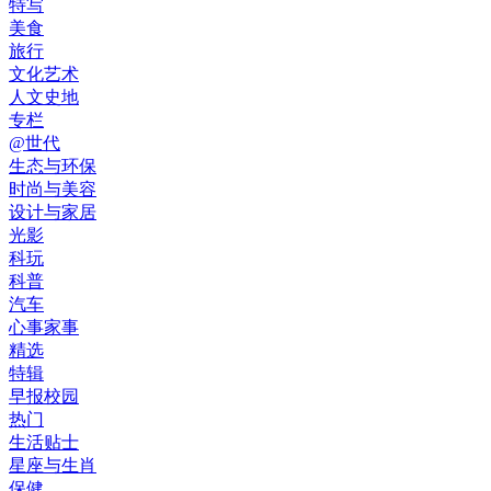
特写
美食
旅行
文化艺术
人文史地
专栏
@世代
生态与环保
时尚与美容
设计与家居
光影
科玩
科普
汽车
心事家事
精选
特辑
早报校园
热门
生活贴士
星座与生肖
保健