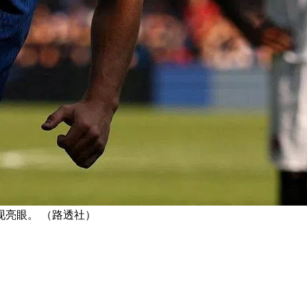
亮眼。 （路透社）