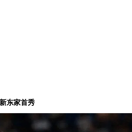
迎新东家首秀