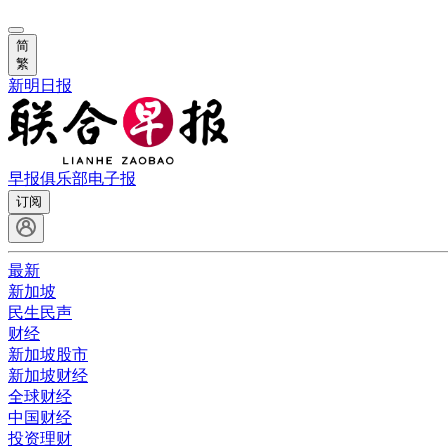
简
繁
新明日报
早报俱乐部
电子报
订阅
最新
新加坡
民生民声
财经
新加坡股市
新加坡财经
全球财经
中国财经
投资理财