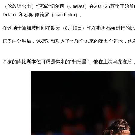
（伦敦综合电）“蓝军”切尔西（Chelsea）在2025-26赛
Delap）和若奥·佩德罗（Joao Pedro）。
在这场于新加坡时间星期天（8月10日）晚在斯坦福桥进行的比
仅仅两分钟后，佩德罗就攻入了他转会以来的第五个进球，他在上
21岁的库比斯本仗可谓是体米的“扫把星”，他在上演乌龙宴