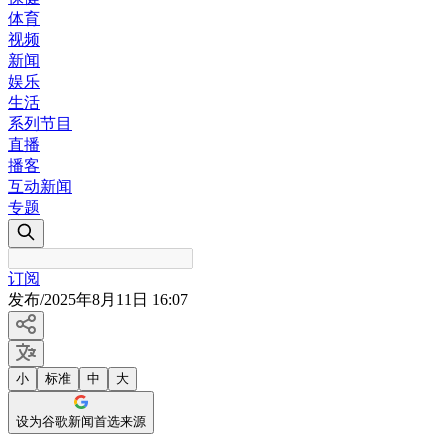
体育
视频
新闻
娱乐
生活
系列节目
直播
播客
互动新闻
专题
订阅
发布
/
2025年8月11日 16:07
小
标准
中
大
设为谷歌新闻首选来源