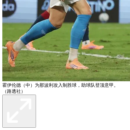
霍伊伦德（中）为那波利攻入制胜球，助球队登顶意甲。
（路透社）