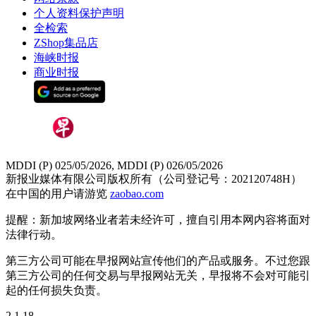
个人资料保护声明
全检索
ZShop集品店
海峡时报
商业时报
MDDI (P) 025/05/2026, MDDI (P) 026/05/2026
新报业媒体有限公司版权所有（公司登记号：202120748H）
在中国的用户请游览
zaobao.com
提醒：新加坡网络业者若未经许可，擅自引用本网内容将面对
法律行动。
第三方公司可能在早报网站宣传他们的产品或服务。不过您跟
第三方公司的任何交易与早报网站无关，早报将不会对可能引
起的任何损失负责。
2.1.18