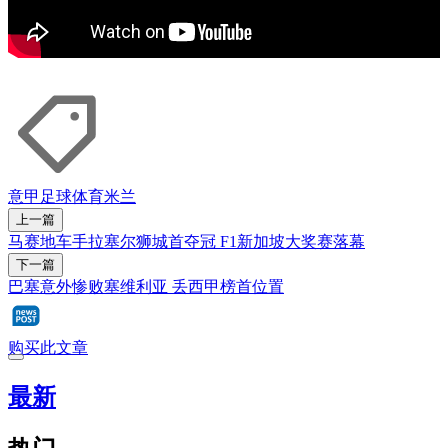
意甲
足球
体育米兰
上一篇
马赛地车手拉塞尔狮城首夺冠 F1新加坡大奖赛落幕
下一篇
巴塞意外惨败塞维利亚 丢西甲榜首位置
购买此文章
最新