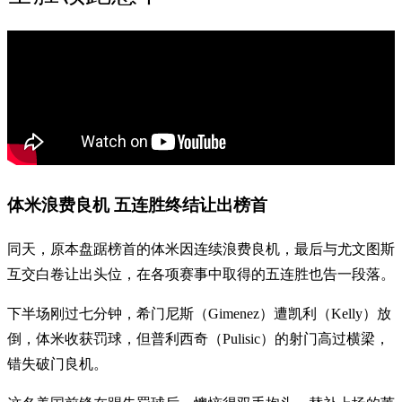
体米浪费良机 五连胜终结让出榜首
同天，原本盘踞榜首的体米因连续浪费良机，最后与尤文图斯
互交白卷让出头位，在各项赛事中取得的五连胜也告一段落。
下半场刚过七分钟，希门尼斯（Gimenez）遭凯利（Kelly）放
倒，体米收获罚球，但普利西奇（Pulisic）的射门高过横梁，
错失破门良机。