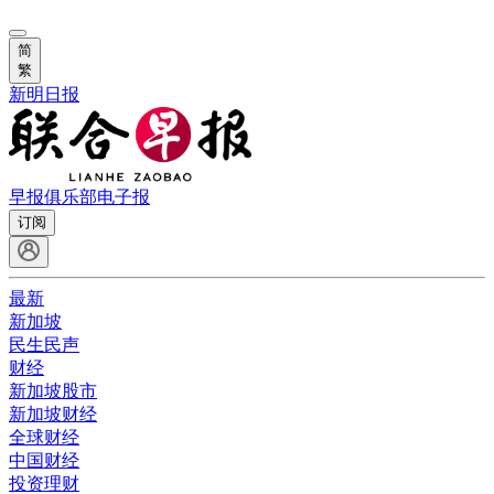
简
繁
新明日报
早报俱乐部
电子报
订阅
最新
新加坡
民生民声
财经
新加坡股市
新加坡财经
全球财经
中国财经
投资理财