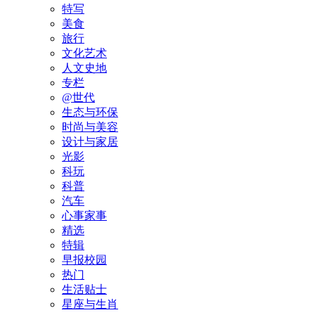
特写
美食
旅行
文化艺术
人文史地
专栏
@世代
生态与环保
时尚与美容
设计与家居
光影
科玩
科普
汽车
心事家事
精选
特辑
早报校园
热门
生活贴士
星座与生肖