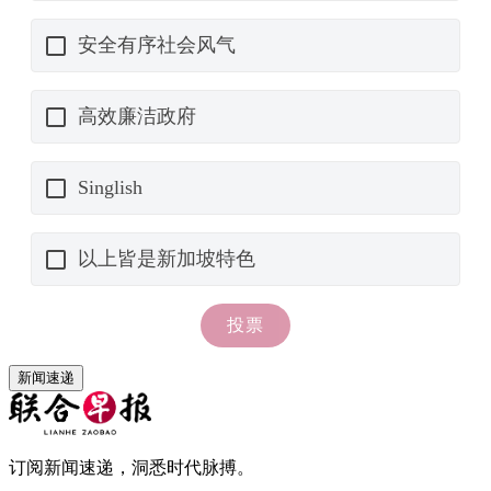
新闻速递
订阅新闻速递，洞悉时代脉搏。