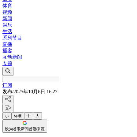
体育
视频
新闻
娱乐
生活
系列节目
直播
播客
互动新闻
专题
订阅
发布
/
2025年10月6日 16:27
小
标准
中
大
设为谷歌新闻首选来源