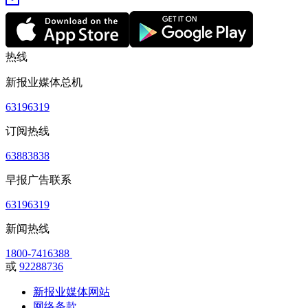
热线
新报业媒体总机
63196319
订阅热线
63883838
早报广告联系
63196319
新闻热线
1800-7416388
或
92288736
新报业媒体网站
网络条款