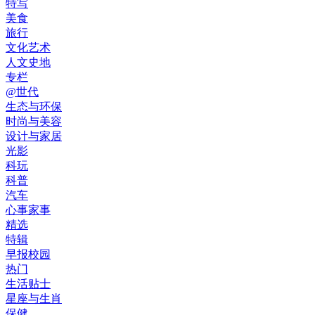
特写
美食
旅行
文化艺术
人文史地
专栏
@世代
生态与环保
时尚与美容
设计与家居
光影
科玩
科普
汽车
心事家事
精选
特辑
早报校园
热门
生活贴士
星座与生肖
保健