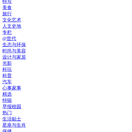
特写
美食
旅行
文化艺术
人文史地
专栏
@世代
生态与环保
时尚与美容
设计与家居
光影
科玩
科普
汽车
心事家事
精选
特辑
早报校园
热门
生活贴士
星座与生肖
保健