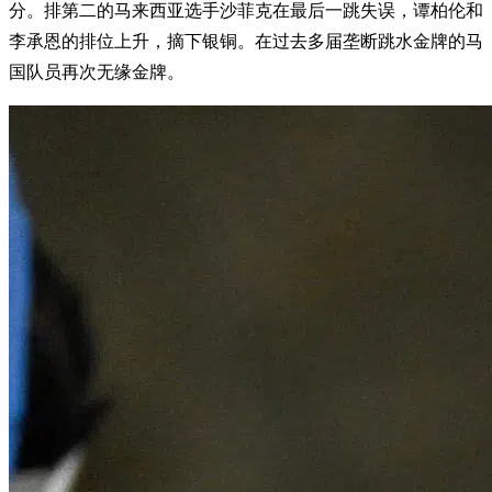
分。排第二的马来西亚选手沙菲克在最后一跳失误，谭柏伦和
李承恩的排位上升，摘下银铜。在过去多届垄断跳水金牌的马
国队员再次无缘金牌。