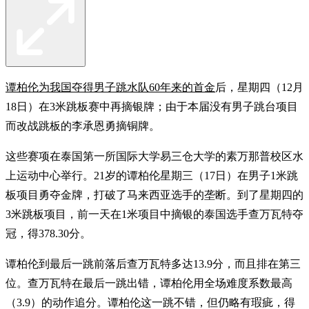
谭柏伦为我国夺得男子跳水队60年来的首金
后，星期四（12月
18日）在3米跳板赛中再摘银牌；由于本届没有男子跳台项目
而改战跳板的李承恩勇摘铜牌。
这些赛项在泰国第一所国际大学易三仓大学的素万那普校区水
上运动中心举行。21岁的谭柏伦星期三（17日）在男子1米跳
板项目勇夺金牌，打破了马来西亚选手的垄断。到了星期四的
3米跳板项目，前一天在1米项目中摘银的泰国选手查万瓦特夺
冠，得378.30分。
谭柏伦到最后一跳前落后查万瓦特多达13.9分，而且排在第三
位。查万瓦特在最后一跳出错，谭柏伦用全场难度系数最高
（3.9）的动作追分。谭柏伦这一跳不错，但仍略有瑕疵，得