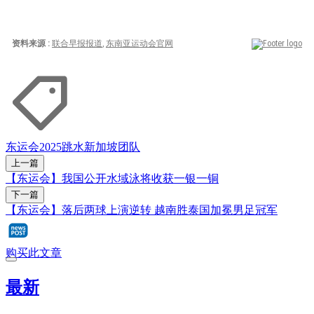
东运会2025
跳水
新加坡团队
上一篇
【东运会】我国公开水域泳将收获一银一铜
下一篇
【东运会】落后两球上演逆转 越南胜泰国加冕男足冠军
购买此文章
最新