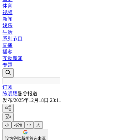
体育
视频
新闻
娱乐
生活
系列节目
直播
播客
互动新闻
专题
订阅
陈明耀
曼谷报道
发布
/
2025年12月18日 23:11
小
标准
中
大
设为谷歌新闻首选来源