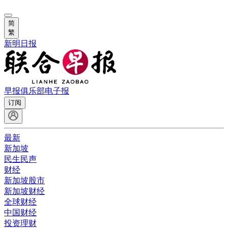
简
繁
新明日报
早报俱乐部
电子报
订阅
最新
新加坡
民生民声
财经
新加坡股市
新加坡财经
全球财经
中国财经
投资理财