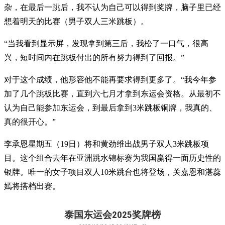
杂，在最后一跳后，我不认为自己可以得到奖牌，脑子里已经
想着明天的比赛（男子双人三米跳板）。
“当我看到显示屏，发现拿到第三后，我松了一口气，很高
兴，短时间内在跳板付出的所有努力得到了回报。”
对于这个成绩，他形容他不能再要求得到更多了。“我今年参
加了几个跳板比赛，直到六七月才拿到东运会资格。从最初不
认为自己能参加东运会，到最后拿到3米跳板铜牌，我真的、
真的很开心。”
李承恩星期五（19日）将和黄劲维出战男子双人3米跳板项
目。这个组合去年在亚洲跳水锦标赛为我国赢得一面历史性的
银牌。唯一的女子项目双人10米跳台也将登场，关嘉恩和湛蕊
嫣将搭档出赛。