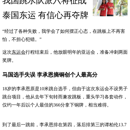
我国跳水队派六将征战
泰国东运 有信心再夺牌
“经过了各种失败，我学会了如何摆正心态，在跳板上不再害
怕，不担心犯错。”
这次
东运会
行程结束后，他放眼明年的亚运会，准备冲刺两面
奖牌。
马国选手失误 李承恩摘铜创个人最高分
18岁的李承恩原是10米跳台选手，但由于这次东运会不设男子
跳台项目，他从去年下旬转而兼攻跳板，重头学习各套动作，
仅约一年后以个人最佳的366分拿下铜牌，相当难得。
到了最后一跳前，李承恩排在第四，落后排第三的谭柏伦13.7