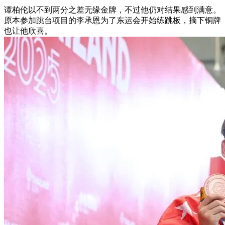
谭柏伦以不到两分之差无缘金牌，不过他仍对结果感到满意。
原本参加跳台项目的李承恩为了东运会开始练跳板，摘下铜牌
也让他欣喜。