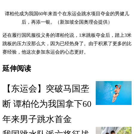
谭柏伦成为我国60年来首个在东运会跳水项目夺金的男健儿
后，再添一银。（新加坡全国奥理会提供）
还在履行国民服役义务的谭柏伦说，1米跳板夺金后，踏上3米
跳板的压力没那么大，因为已经热身了。由于积累了更多的比
赛经验，他这次参加东运会的心态更好。
延伸阅读
【东运会】突破马国垄
断 谭柏伦为我国拿下60
年来男子跳水首金