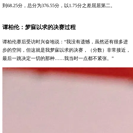
到68.25分，总分为376.55分，以1.75分之差屈居第二。
谭柏伦：梦寐以求的决赛过程
谭柏伦赛后受访时兴奋地说：“我没有遗憾，虽然还有很多进
步的空间，但这就是我梦寐以求的决赛，（分数）非常接近，
最后一跳决定一切的那种……我当时一点都不紧张。”