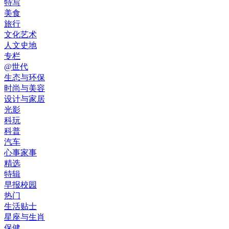
特写
美食
旅行
文化艺术
人文史地
专栏
@世代
生态与环保
时尚与美容
设计与家居
光影
科玩
科普
汽车
心事家事
精选
特辑
早报校园
热门
生活贴士
星座与生肖
保健