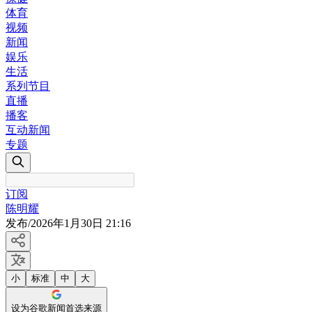
体育
视频
新闻
娱乐
生活
系列节目
直播
播客
互动新闻
专题
订阅
陈明耀
发布
/
2026年1月30日 21:16
小
标准
中
大
设为谷歌新闻首选来源