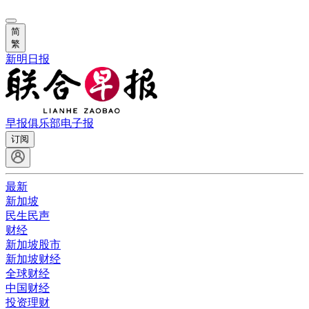
简
繁
新明日报
早报俱乐部
电子报
订阅
最新
新加坡
民生民声
财经
新加坡股市
新加坡财经
全球财经
中国财经
投资理财