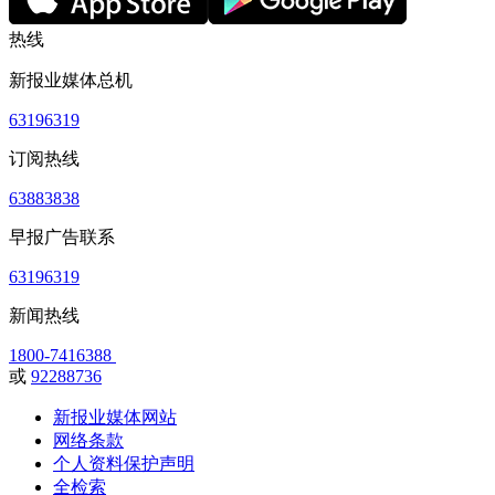
热线
新报业媒体总机
63196319
订阅热线
63883838
早报广告联系
63196319
新闻热线
1800-7416388
或
92288736
新报业媒体网站
网络条款
个人资料保护声明
全检索