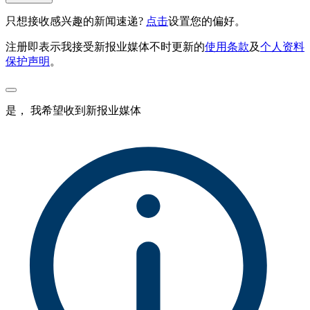
只想接收感兴趣的新闻速递?
点击
设置您的偏好。
注册即表示我接受新报业媒体不时更新的
使用条款
及
个人资料
保护声明
。
是， 我希望收到新报业媒体