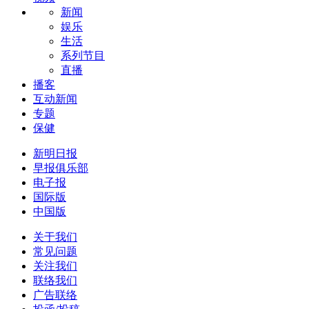
新闻
娱乐
生活
系列节目
直播
播客
互动新闻
专题
保健
新明日报
早报俱乐部
电子报
国际版
中国版
关于我们
常见问题
关注我们
联络我们
广告联络