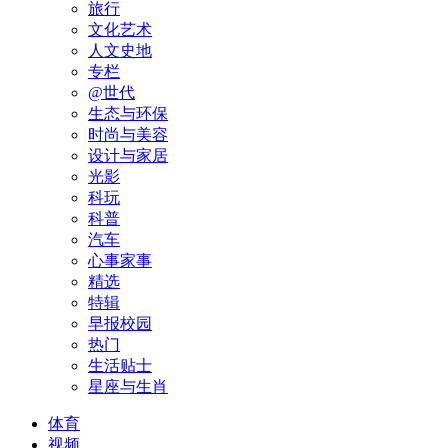
旅行
文化艺术
人文史地
专栏
@世代
生态与环保
时尚与美容
设计与家居
光影
科玩
科普
汽车
心事家事
精选
特辑
早报校园
热门
生活贴士
星座与生肖
体育
视频