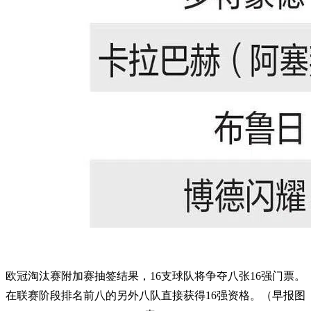
欧冠淘汰赛附加赛抽签结果，16支球队将争夺八张16强门票。
在联赛阶段排名前八的另外八队直接获得16强资格。（早报图