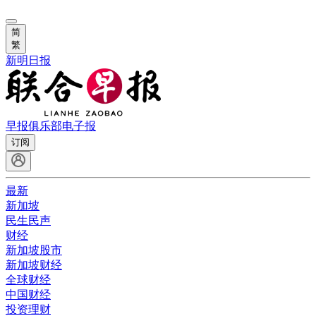
简
繁
新明日报
早报俱乐部
电子报
订阅
最新
新加坡
民生民声
财经
新加坡股市
新加坡财经
全球财经
中国财经
投资理财