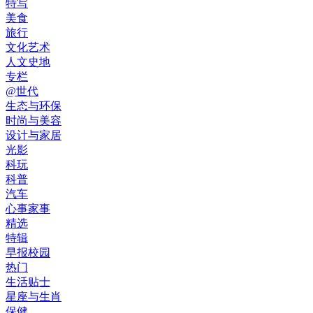
特写
美食
旅行
文化艺术
人文史地
专栏
@世代
生态与环保
时尚与美容
设计与家居
光影
科玩
科普
汽车
心事家事
精选
特辑
早报校园
热门
生活贴士
星座与生肖
保健