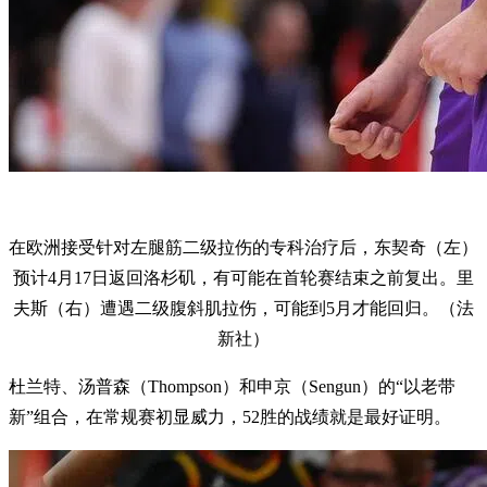
在欧洲接受针对左腿筋二级拉伤的专科治疗后，东契奇（左）
预计4月17日返回洛杉矶，有可能在首轮赛结束之前复出。里
夫斯（右）遭遇二级腹斜肌拉伤，可能到5月才能回归。（法
新社）
杜兰特、汤普森（Thompson）和申京（Sengun）的“以老带
新”组合，在常规赛初显威力，52胜的战绩就是最好证明。