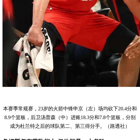
本赛季常规赛，23岁的火箭中锋申京（左）场均砍下20.4分和
8.9个篮板，后卫汤普森（中）进账18.3分和7.8个篮板，分别
成为杜兰特之后的球队第二、第三得分手。（路透社）