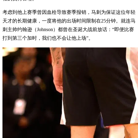
考虑到他上赛季曾因血栓导致赛季报销，马刺为保证这位年轻
天才的长期健康，一度将他的出场时间限制在25分钟。就连马
刺主帅约翰逊（Johnson）都曾在圣诞大战前放话：“即便比赛
打到第三个加时，我们也不会让他上场”。