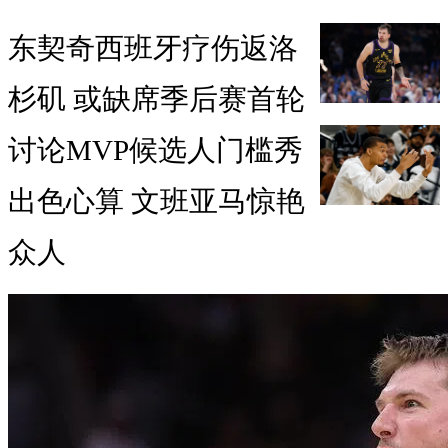
东契奇西班牙疗伤返洛
杉矶 或缺席季后赛首轮
讨论MVP候选人门槛秀
出色心算 文班亚马惊艳
众人