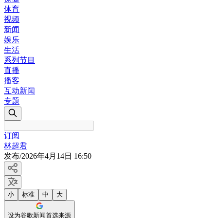
体育
视频
新闻
娱乐
生活
系列节目
直播
播客
互动新闻
专题
订阅
林超君
发布
/
2026年4月14日 16:50
小
标准
中
大
设为谷歌新闻首选来源