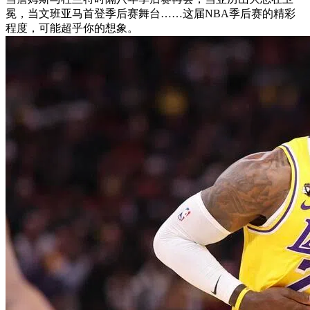
冕，当文班亚马首登季后赛舞台……这届NBA季后赛的精彩
程度，可能超乎你的想象。