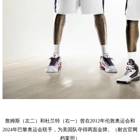
詹姆斯（左二）和杜兰特（右一）曾在2012年伦敦奥运会和
2024年巴黎奥运会联手，为美国队夺得两面金牌。（耐吉官网
档案照）