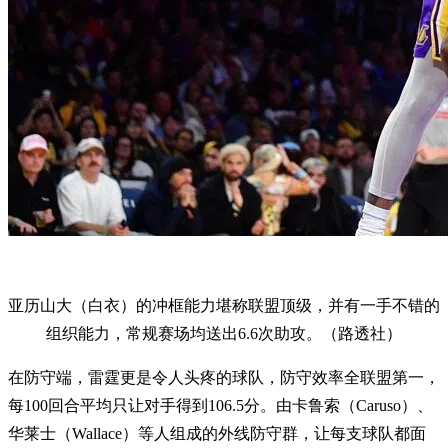
亚历山大（白衣）的冲框能力堪称联盟顶级，并有一手不错的
组织能力，常规赛场均送出6.6次助攻。（路透社）
在防守端，雷霆更是令人头疼的球队，防守效率全联盟第一，
每100回合平均只让对手得到106.5分。由卡鲁索（Caruso）、
华莱士（Wallace）等人组成的外线防守群，让每支球队都面