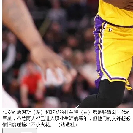
41岁的詹姆斯（左）和37岁的杜兰特（右）都是联盟划时代的
巨星，虽然两人都已进入职业生涯的暮年，但他们的交锋想必
依旧能碰撞出不小火花。 （路透社）