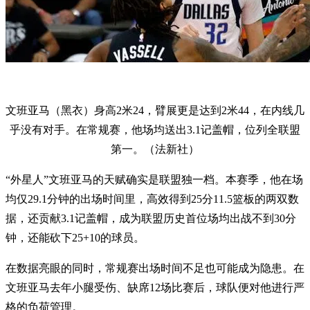
文班亚马（黑衣）身高2米24，臂展更是达到2米44，在内线几
乎没有对手。在常规赛，他场均送出3.1记盖帽，位列全联盟
第一。（法新社）
“外星人”文班亚马的天赋确实是联盟独一档。本赛季，他在场
均仅29.1分钟的出场时间里，高效得到25分11.5篮板的两双数
据，还贡献3.1记盖帽，成为联盟历史首位场均出战不到30分
钟，还能砍下25+10的球员。
在数据亮眼的同时，常规赛出场时间不足也可能成为隐患。在
文班亚马去年小腿受伤、缺席12场比赛后，球队便对他进行严
格的负荷管理。