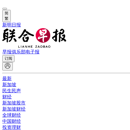
简
繁
新明日报
早报俱乐部
电子报
订阅
最新
新加坡
民生民声
财经
新加坡股市
新加坡财经
全球财经
中国财经
投资理财