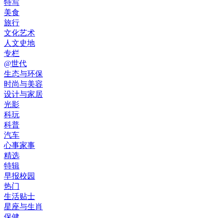
特写
美食
旅行
文化艺术
人文史地
专栏
@世代
生态与环保
时尚与美容
设计与家居
光影
科玩
科普
汽车
心事家事
精选
特辑
早报校园
热门
生活贴士
星座与生肖
保健