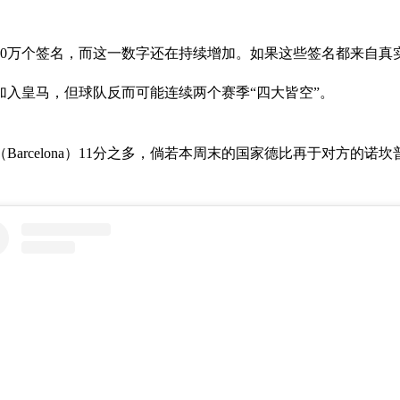
00万个签名，而这一数字还在持续增加。如果这些签名都来自
加入皇马，但球队反而可能连续两个赛季“四大皆空”。
（Barcelona）11分之多，倘若本周末的国家德比再于对方