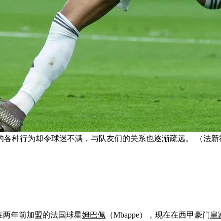
的各种行为却令球迷不满，与队友们的关系也逐渐疏远。 （法新
在两年前加盟的法国球星
姆巴佩
（Mbappe），现在在西甲豪门
皇