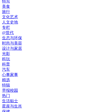
特写
美食
旅行
文化艺术
人文史地
专栏
@世代
生态与环保
时尚与美容
设计与家居
光影
科玩
科普
汽车
心事家事
精选
特辑
早报校园
热门
生活贴士
星座与生肖
保健