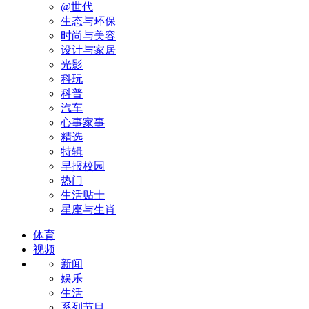
@世代
生态与环保
时尚与美容
设计与家居
光影
科玩
科普
汽车
心事家事
精选
特辑
早报校园
热门
生活贴士
星座与生肖
体育
视频
新闻
娱乐
生活
系列节目