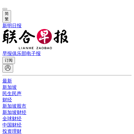
简
繁
新明日报
早报俱乐部
电子报
订阅
最新
新加坡
民生民声
财经
新加坡股市
新加坡财经
全球财经
中国财经
投资理财