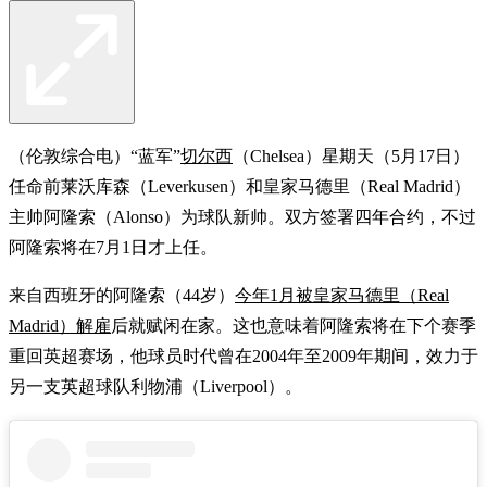
（伦敦综合电）“蓝军”
切尔西
（Chelsea）星期天（5月17日）
任命前莱沃库森（Leverkusen）和皇家马德里（Real Madrid）
主帅阿隆索（Alonso）为球队新帅。双方签署四年合约，不过
阿隆索将在7月1日才上任。
来自西班牙的阿隆索（44岁）
今年1月被皇家马德里（Real
Madrid）解雇
后就赋闲在家。这也意味着阿隆索将在下个赛季
重回英超赛场，他球员时代曾在2004年至2009年期间，效力于
另一支英超球队利物浦（Liverpool）。