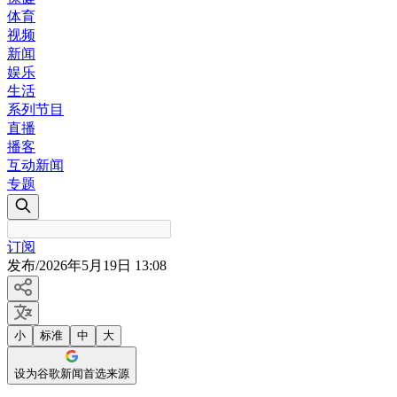
体育
视频
新闻
娱乐
生活
系列节目
直播
播客
互动新闻
专题
订阅
发布
/
2026年5月19日 13:08
小
标准
中
大
设为谷歌新闻首选来源