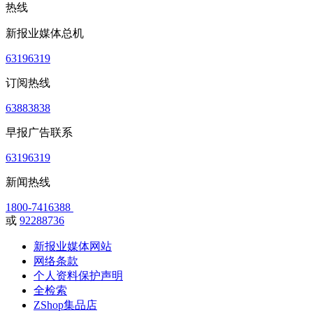
热线
新报业媒体总机
63196319
订阅热线
63883838
早报广告联系
63196319
新闻热线
1800-7416388
或
92288736
新报业媒体网站
网络条款
个人资料保护声明
全检索
ZShop集品店