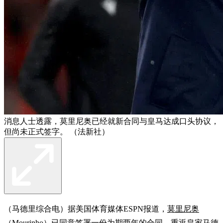
消息人士透露，莫里尼奥已经就新合同与皇马达成口头协议，
但尚未正式签字。 （法新社）
（马德里综合电）据美国体育媒体ESPN报道，
莫里尼奥
（Mourinho）已同意签署一份为期两年的合同，重返
皇家马德