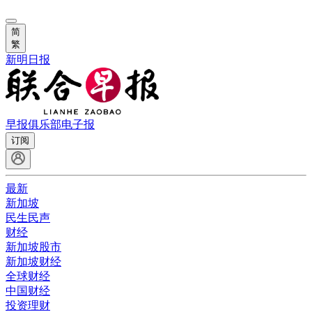
简
繁
新明日报
早报俱乐部
电子报
订阅
最新
新加坡
民生民声
财经
新加坡股市
新加坡财经
全球财经
中国财经
投资理财