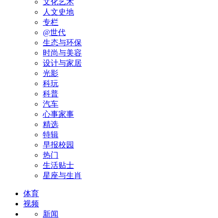
文化艺术
人文史地
专栏
@世代
生态与环保
时尚与美容
设计与家居
光影
科玩
科普
汽车
心事家事
精选
特辑
早报校园
热门
生活贴士
星座与生肖
体育
视频
新闻