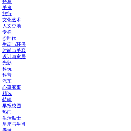
特写
美食
旅行
文化艺术
人文史地
专栏
@世代
生态与环保
时尚与美容
设计与家居
光影
科玩
科普
汽车
心事家事
精选
特辑
早报校园
热门
生活贴士
星座与生肖
保健