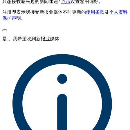
只想接收感兴趣的新闻速递?
点击
设置您的偏好。
注册即表示我接受新报业媒体不时更新的
使用条款
及
个人资料
保护声明
。
是， 我希望收到新报业媒体