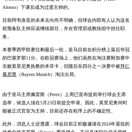
Alonso）下课后成为过渡主帅的。
目前阿韦洛亚的未来去向尚不明确，但球会内部有人认为这名
前预备队主帅应该继续留任，并在管理层或教练组中担任职
务。
本赛季西甲联赛仅剩最后一轮，皇马目前在积分榜上落后夺冠
的巴塞罗那11分。在欧冠赛场上，他们虽然在淘汰赛附加赛中
击败莫里尼奥执教的本菲卡，但随后在四分之一决赛中被
拜仁
慕尼黑
（Bayern Munich）淘汰出局。
由于皇马主席佩雷斯（Perez）上周已宣布提前举行球会主席
选举，候选人须在5月23日前提交申请。因此，莫里尼奥何时
能被正式官宣为主帅，目前还存在程序上的不确定性。
此外，消息人士还透露，球会目前正积极邀请在2024年退役的