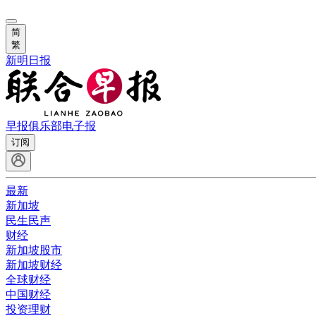
简
繁
新明日报
早报俱乐部
电子报
订阅
最新
新加坡
民生民声
财经
新加坡股市
新加坡财经
全球财经
中国财经
投资理财