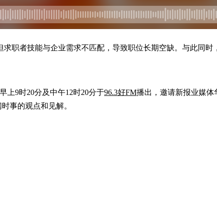
但求职者技能与企业需求不匹配，导致职位长期空缺。与此同时，
上9时20分及中午12时20分于
96.3好FM
播出，邀请新报业媒体
闻时事的观点和见解。