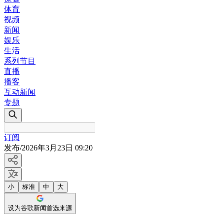
体育
视频
新闻
娱乐
生活
系列节目
直播
播客
互动新闻
专题
订阅
发布
/
2026年3月23日 09:20
小
标准
中
大
设为谷歌新闻首选来源