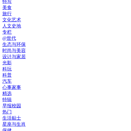
特写
美食
旅行
文化艺术
人文史地
专栏
@世代
生态与环保
时尚与美容
设计与家居
光影
科玩
科普
汽车
心事家事
精选
特辑
早报校园
热门
生活贴士
星座与生肖
保健