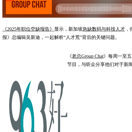
《2025年职位空缺报告》
显示，新加坡
急缺数码与科技人才
，
报》总编辑吴新迪，一起解析“人才荒”背后的关键问题。
《
老总Group Chat
》每周一至五早
节目，与听众分享他们对于新