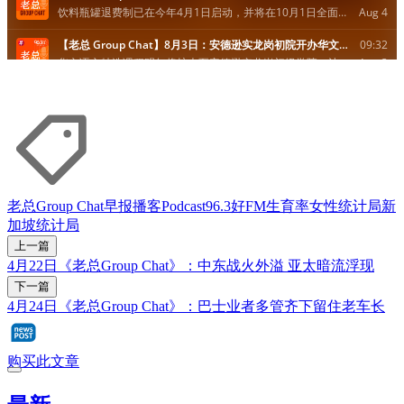
老总Group Chat
早报播客
Podcast
96.3好FM
生育率
女性
统计局
新
加坡统计局
上一篇
4月22日《老总Group Chat》：中东战火外溢 亚太暗流浮现
下一篇
4月24日《老总Group Chat》：巴士业者多管齐下留住老车长
购买此文章