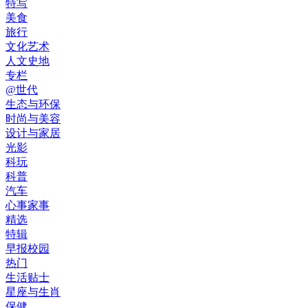
特写
美食
旅行
文化艺术
人文史地
专栏
@世代
生态与环保
时尚与美容
设计与家居
光影
科玩
科普
汽车
心事家事
精选
特辑
早报校园
热门
生活贴士
星座与生肖
保健