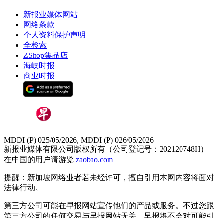
新报业媒体网站
网络条款
个人资料保护声明
全检索
ZShop集品店
海峡时报
商业时报
MDDI (P) 025/05/2026, MDDI (P) 026/05/2026
新报业媒体有限公司版权所有（公司登记号：202120748H）
在中国的用户请游览
zaobao.com
提醒：新加坡网络业者若未经许可，擅自引用本网内容将面对
法律行动。
第三方公司可能在早报网站宣传他们的产品或服务。不过您跟
第三方公司的任何交易与早报网站无关，早报将不会对可能引