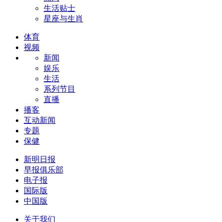
生活贴士
星座与生肖
体育
视频
新闻
娱乐
生活
系列节目
直播
播客
互动新闻
专题
保健
新明日报
早报俱乐部
电子报
国际版
中国版
关于我们