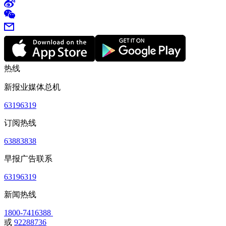
热线
新报业媒体总机
63196319
订阅热线
63883838
早报广告联系
63196319
新闻热线
1800-7416388
或
92288736