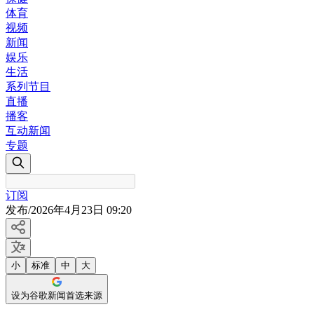
体育
视频
新闻
娱乐
生活
系列节目
直播
播客
互动新闻
专题
订阅
发布
/
2026年4月23日 09:20
小
标准
中
大
设为谷歌新闻首选来源