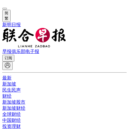
简
繁
新明日报
早报俱乐部
电子报
订阅
最新
新加坡
民生民声
财经
新加坡股市
新加坡财经
全球财经
中国财经
投资理财