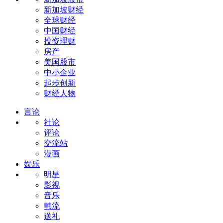
新加坡财经
全球财经
中国财经
投资理财
房产
美国股市
中小企业
起步创新
财经人物
言论
社论
评论
交流站
漫画
娱乐
明星
影视
音乐
韩流
送礼