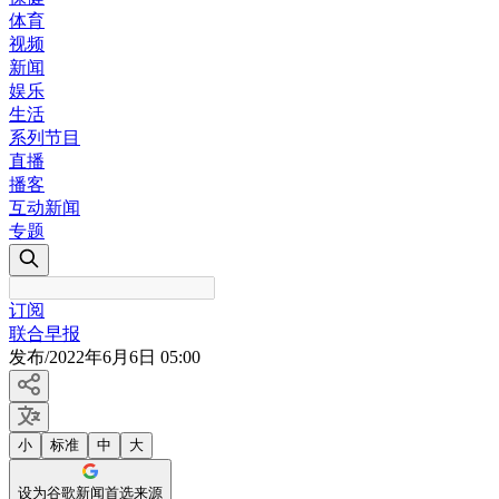
体育
视频
新闻
娱乐
生活
系列节目
直播
播客
互动新闻
专题
订阅
联合早报
发布
/
2022年6月6日 05:00
小
标准
中
大
设为谷歌新闻首选来源