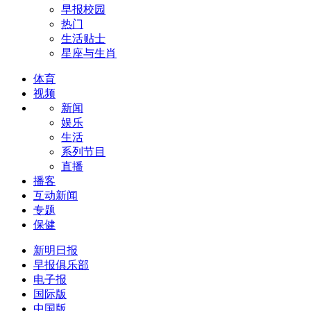
早报校园
热门
生活贴士
星座与生肖
体育
视频
新闻
娱乐
生活
系列节目
直播
播客
互动新闻
专题
保健
新明日报
早报俱乐部
电子报
国际版
中国版