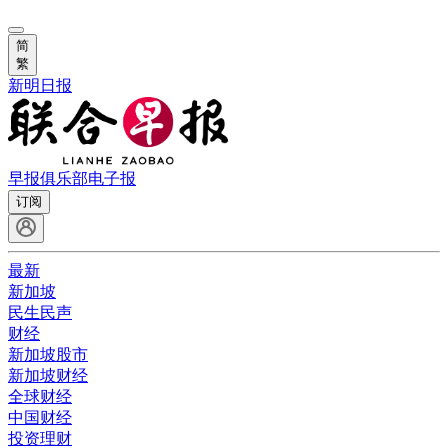
简
繁
新明日报
早报俱乐部
电子报
订阅
最新
新加坡
民生民声
财经
新加坡股市
新加坡财经
全球财经
中国财经
投资理财