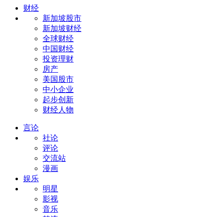
财经
新加坡股市
新加坡财经
全球财经
中国财经
投资理财
房产
美国股市
中小企业
起步创新
财经人物
言论
社论
评论
交流站
漫画
娱乐
明星
影视
音乐