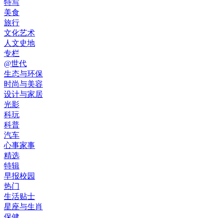
特写
美食
旅行
文化艺术
人文史地
专栏
@世代
生态与环保
时尚与美容
设计与家居
光影
科玩
科普
汽车
心事家事
精选
特辑
早报校园
热门
生活贴士
星座与生肖
保健