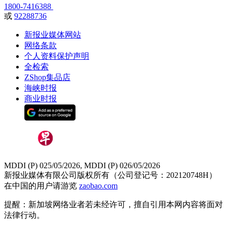
1800-7416388
或
92288736
新报业媒体网站
网络条款
个人资料保护声明
全检索
ZShop集品店
海峡时报
商业时报
MDDI (P) 025/05/2026, MDDI (P) 026/05/2026
新报业媒体有限公司版权所有（公司登记号：202120748H）
在中国的用户请游览
zaobao.com
提醒：新加坡网络业者若未经许可，擅自引用本网内容将面对
法律行动。