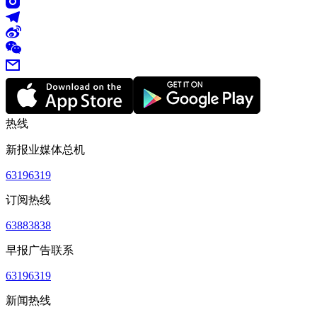
热线
新报业媒体总机
63196319
订阅热线
63883838
早报广告联系
63196319
新闻热线