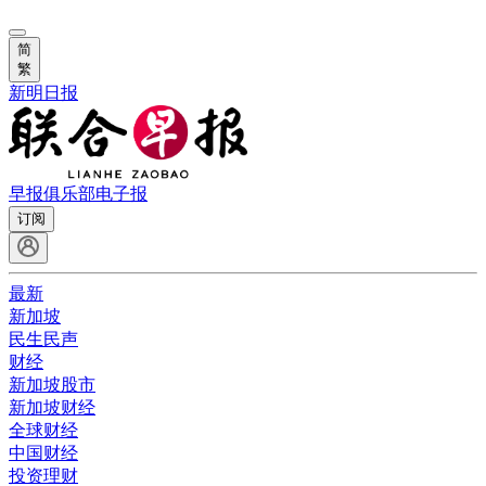
简
繁
新明日报
早报俱乐部
电子报
订阅
最新
新加坡
民生民声
财经
新加坡股市
新加坡财经
全球财经
中国财经
投资理财