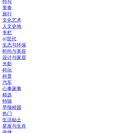
特写
美食
旅行
文化艺术
人文史地
专栏
@世代
生态与环保
时尚与美容
设计与家居
光影
科玩
科普
汽车
心事家事
精选
特辑
早报校园
热门
生活贴士
星座与生肖
保健