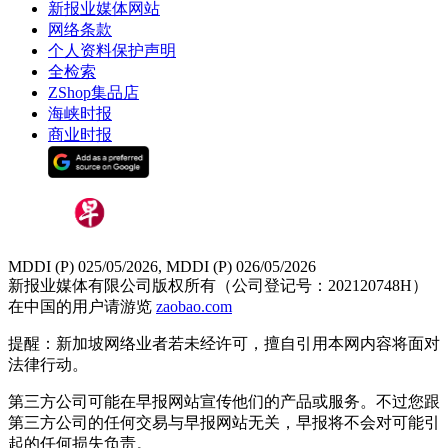
新报业媒体网站
网络条款
个人资料保护声明
全检索
ZShop集品店
海峡时报
商业时报
MDDI (P) 025/05/2026, MDDI (P) 026/05/2026
新报业媒体有限公司版权所有（公司登记号：202120748H）
在中国的用户请游览
zaobao.com
提醒：新加坡网络业者若未经许可，擅自引用本网内容将面对
法律行动。
第三方公司可能在早报网站宣传他们的产品或服务。不过您跟
第三方公司的任何交易与早报网站无关，早报将不会对可能引
起的任何损失负责。