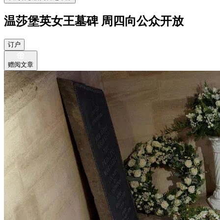
温莎堡英女王墓碑 周四向公众开放
订户
赠阅文章