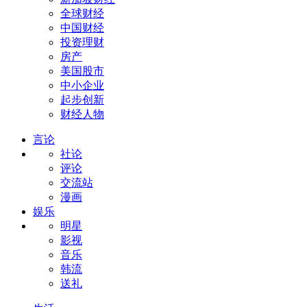
全球财经
中国财经
投资理财
房产
美国股市
中小企业
起步创新
财经人物
言论
社论
评论
交流站
漫画
娱乐
明星
影视
音乐
韩流
送礼