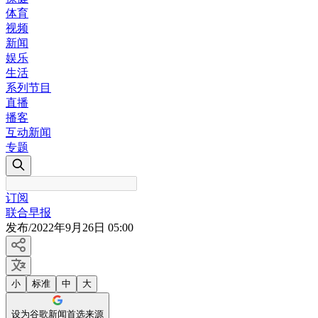
体育
视频
新闻
娱乐
生活
系列节目
直播
播客
互动新闻
专题
订阅
联合早报
发布
/
2022年9月26日 05:00
小
标准
中
大
设为谷歌新闻首选来源