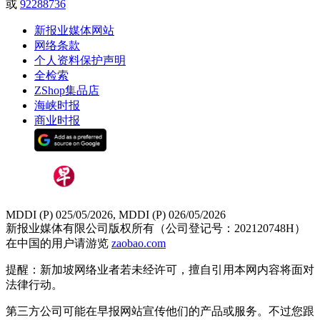
或
92288736
新报业媒体网站
网络条款
个人资料保护声明
全检索
ZShop集品店
海峡时报
商业时报
MDDI (P) 025/05/2026, MDDI (P) 026/05/2026
新报业媒体有限公司版权所有（公司登记号：202120748H）
在中国的用户请游览
zaobao.com
提醒：新加坡网络业者若未经许可，擅自引用本网内容将面对
法律行动。
第三方公司可能在早报网站宣传他们的产品或服务。不过您跟