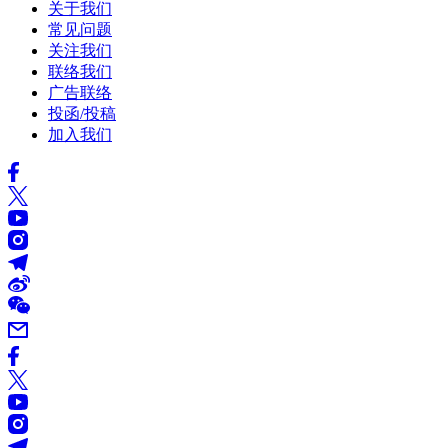
关于我们
常见问题
关注我们
联络我们
广告联络
投函/投稿
加入我们