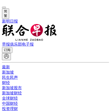
简
繁
新明日报
早报俱乐部
电子报
订阅
最新
新加坡
民生民声
财经
新加坡股市
新加坡财经
全球财经
中国财经
投资理财