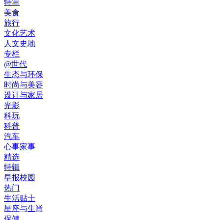
特写
美食
旅行
文化艺术
人文史地
专栏
@世代
生态与环保
时尚与美容
设计与家居
光影
科玩
科普
汽车
心事家事
精选
特辑
早报校园
热门
生活贴士
星座与生肖
保健