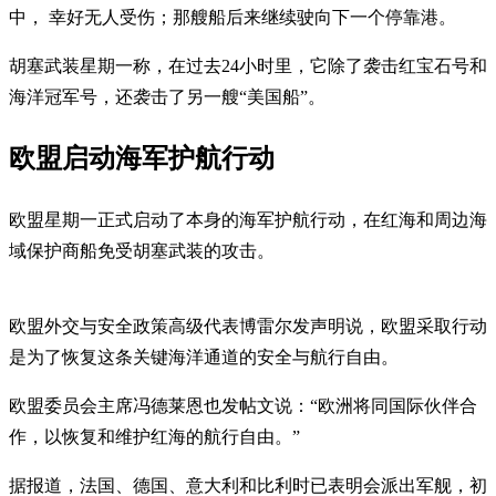
中， 幸好无人受伤；那艘船后来继续驶向下一个停靠港。
胡塞武装星期一称，在过去24小时里，它除了袭击红宝石号和
海洋冠军号，还袭击了另一艘“美国船”。
欧盟启动海军护航行动
欧盟星期一正式启动了本身的海军护航行动，在红海和周边海
域保护商船免受胡塞武装的攻击。
欧盟外交与安全政策高级代表博雷尔发声明说，欧盟采取行动
是为了恢复这条关键海洋通道的安全与航行自由。
欧盟委员会主席冯德莱恩也发帖文说：“欧洲将同国际伙伴合
作，以恢复和维护红海的航行自由。”
据报道，法国、德国、意大利和比利时已表明会派出军舰，初