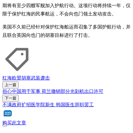
期将有至少四艘军舰加入护航行动。这项行动将持续一年，仅
限于保护红海的民事航运，不会向也门领土发动攻击。
美国不久前已经针对保护红海船运而召集了多国护航行动，并
且联合英国向也门的胡塞目标进行了打击。
红海
欧盟
胡塞武装
袭击
上一篇
担心中国用于军事 荷兰撤销部分光刻机出口许可
下一篇
不满政府扩招医学院新生 韩国医生辞职罢工
购买此文章