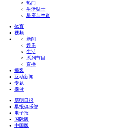
热门
生活贴士
星座与生肖
体育
视频
新闻
娱乐
生活
系列节目
直播
播客
互动新闻
专题
保健
新明日报
早报俱乐部
电子报
国际版
中国版