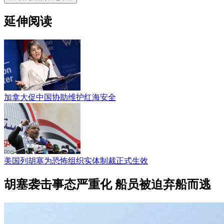
延伸阅读
加拿大促中国协助维护红海安全
美国列胡塞为恐怖组织实体制裁正式生效
胡塞袭击事态严重化 船员被迫弃船而逃