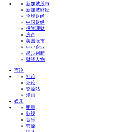
新加坡股市
新加坡财经
全球财经
中国财经
投资理财
房产
美国股市
中小企业
起步创新
财经人物
言论
社论
评论
交流站
漫画
娱乐
明星
影视
音乐
韩流