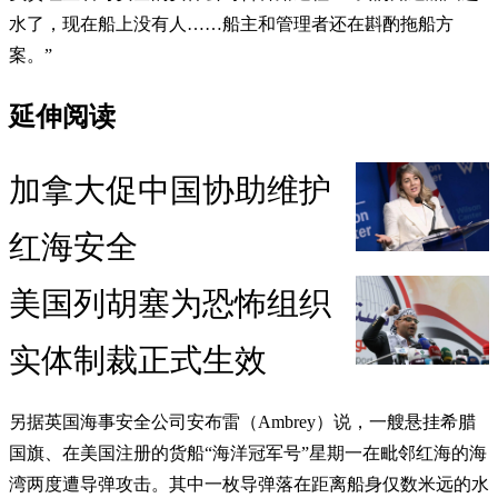
水了，现在船上没有人……船主和管理者还在斟酌拖船方
案。”
延伸阅读
加拿大促中国协助维护
红海安全
美国列胡塞为恐怖组织
实体制裁正式生效
另据英国海事安全公司安布雷（Ambrey）说，一艘悬挂希腊
国旗、在美国注册的货船“海洋冠军号”星期一在毗邻红海的海
湾两度遭导弹攻击。其中一枚导弹落在距离船身仅数米远的水