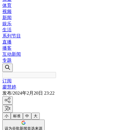
体育
视频
新闻
娱乐
生活
系列节目
直播
播客
互动新闻
专题
订阅
廖慧婷
发布
/
2024年2月20日 23:22
小
标准
中
大
设为谷歌新闻首选来源