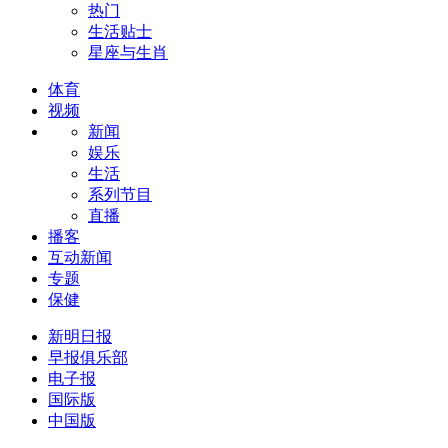
热门
生活贴士
星座与生肖
体育
视频
新闻
娱乐
生活
系列节目
直播
播客
互动新闻
专题
保健
新明日报
早报俱乐部
电子报
国际版
中国版