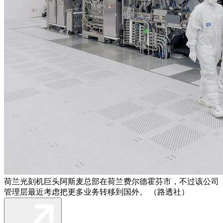
荷兰光刻机巨头阿斯麦总部在荷兰费尔德霍芬市，不过该公司
管理层最近考虑把更多业务转移到国外。 （路透社）