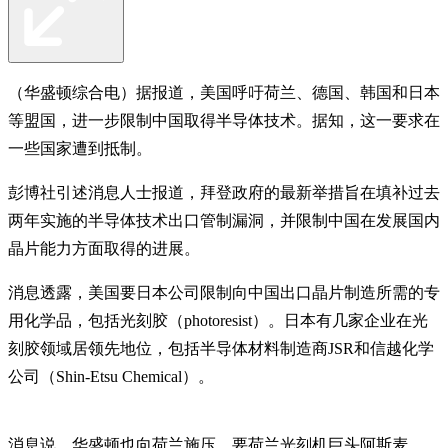
（华盛顿综合电）据报道，美国呼吁荷兰、德国、韩国和日本
等盟国，进一步限制中国取得半导体技术。据知，这一要求在
一些国家遭到抵制。
彭博社引述消息人士报道，拜登政府的最新举措旨在填补过去
两年实施的半导体技术出口管制漏洞，并限制中国在发展国内
晶片能力方面取得的进展。
消息透露，美国要日本公司限制向中国出口晶片制造所需的专
用化学品，包括光刻胶（photoresist）。日本有几家企业在光
刻胶领域居领先地位，包括半导体材料制造商JSR和信越化学
公司（Shin-Etsu Chemical）。
消息说，华盛顿也向荷兰施压，要荷兰光刻机巨头阿斯麦