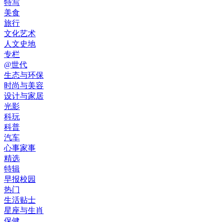
特写
美食
旅行
文化艺术
人文史地
专栏
@世代
生态与环保
时尚与美容
设计与家居
光影
科玩
科普
汽车
心事家事
精选
特辑
早报校园
热门
生活贴士
星座与生肖
保健