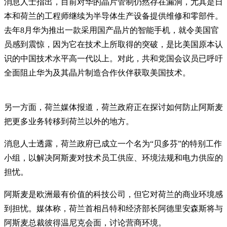
消息人士指出，目前对华的晶片管制仍然存在漏洞，尤其是日
本和荷兰的工程师继续为半导体生产设备提供维修和零部件。
去年8月华为推出一款采用国产晶片的智能手机，就令美国官
员感到震惊，因为它在技术上所取得的突破，是比美国原本认
识的中国技术水平高一代以上。对此，共和党国会议员已呼吁
全面阻止华为及其晶片制造合作伙伴获取美国技术。
另一方面，荷兰媒体报道，荷兰政府正在探讨如何防止阿斯麦
把更多业务转移到荷兰以外的地方。
消息人士透露，荷兰政府已成立一个名为“贝多芬”的特别工作
小组，以解决阿斯麦对技术员工供应、环境法规和电力供应的
担忧。
阿斯麦是欧洲最有价值的科技公司，但它对荷兰的商业环境感
到担忧。媒体称，荷兰首相吕特和经济部长阿德里安森斯将与
阿斯麦总裁彼得温尼克会面，讨论营商环境。