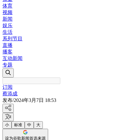
体育
视频
新闻
娱乐
生活
系列节目
直播
播客
互动新闻
专题
订阅
蔡添成
发布
/
2024年3月7日 18:53
小
标准
中
大
设为谷歌新闻首选来源