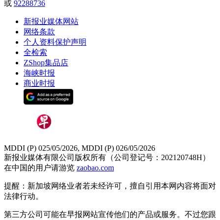
或
92288736
新报业媒体网站
网络条款
个人资料保护声明
全检索
ZShop集品店
海峡时报
商业时报
MDDI (P) 025/05/2026, MDDI (P) 026/05/2026
新报业媒体有限公司版权所有（公司登记号：202120748H）
在中国的用户请游览
zaobao.com
提醒：新加坡网络业者若未经许可，擅自引用本网内容将面对
法律行动。
第三方公司可能在早报网站宣传他们的产品或服务。不过您跟