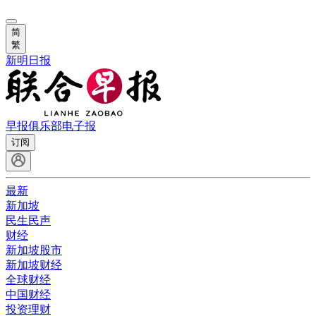
简
繁
新明日报
早报俱乐部
电子报
订阅
最新
新加坡
民生民声
财经
新加坡股市
新加坡财经
全球财经
中国财经
投资理财