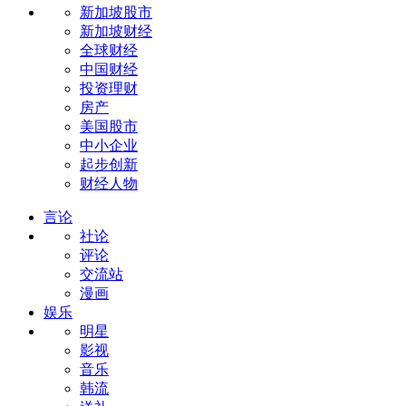
新加坡股市
新加坡财经
全球财经
中国财经
投资理财
房产
美国股市
中小企业
起步创新
财经人物
言论
社论
评论
交流站
漫画
娱乐
明星
影视
音乐
韩流