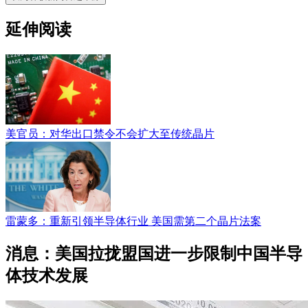
延伸阅读
美官员：对华出口禁令不会扩大至传统晶片
雷蒙多：重新引领半导体行业 美国需第二个晶片法案
消息：美国拉拢盟国进一步限制中国半导
体技术发展