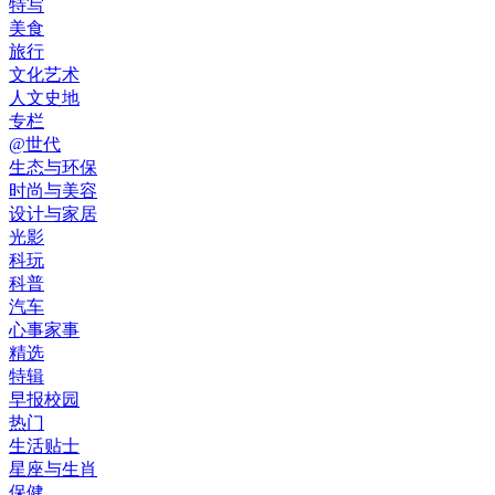
特写
美食
旅行
文化艺术
人文史地
专栏
@世代
生态与环保
时尚与美容
设计与家居
光影
科玩
科普
汽车
心事家事
精选
特辑
早报校园
热门
生活贴士
星座与生肖
保健