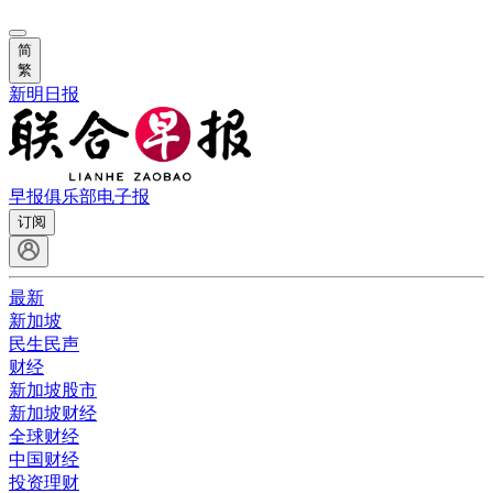
简
繁
新明日报
早报俱乐部
电子报
订阅
最新
新加坡
民生民声
财经
新加坡股市
新加坡财经
全球财经
中国财经
投资理财