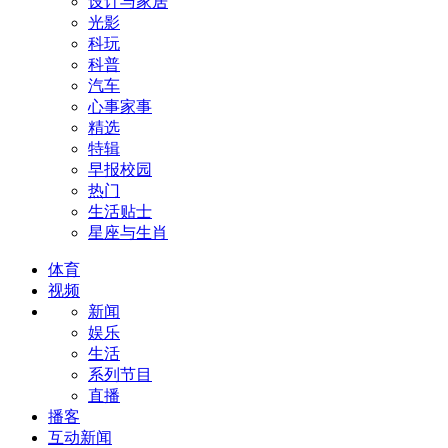
设计与家居
光影
科玩
科普
汽车
心事家事
精选
特辑
早报校园
热门
生活贴士
星座与生肖
体育
视频
新闻
娱乐
生活
系列节目
直播
播客
互动新闻