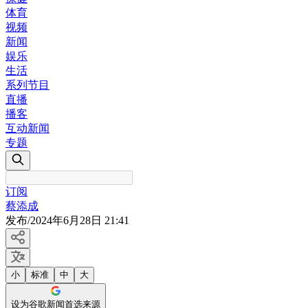
体育
视频
新闻
娱乐
生活
系列节目
直播
播客
互动新闻
专题
订阅
蔡添成
发布
/
2024年6月28日 21:41
小
标准
中
大
设为谷歌新闻首选来源