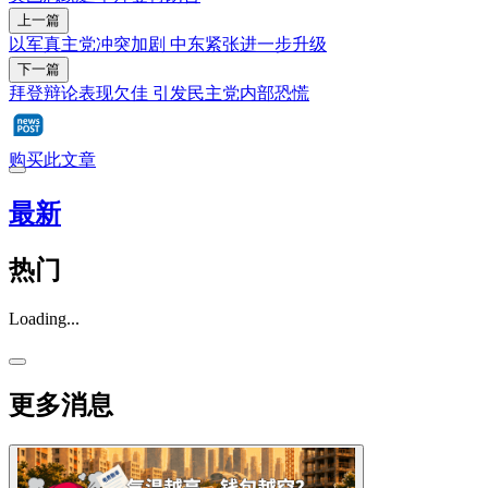
上一篇
以军真主党冲突加剧 中东紧张进一步升级
下一篇
拜登辩论表现欠佳 引发民主党内部恐慌
购买此文章
最新
热门
Loading...
更多消息