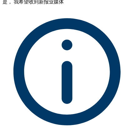
是， 我希望收到新报业媒体