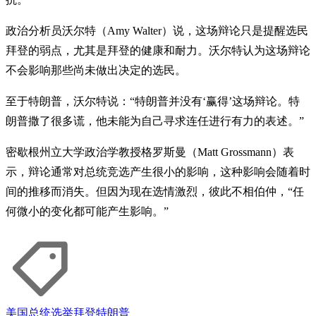
政治分析员沃尔特（Amy Walter）说，这场辩论只是提醒选民
拜登的弱点，尤其是拜登的健康和耐力。沃尔特认为这场辩论
不会影响那些尚未做出决定的选民。
至于特朗普，沃尔特说：“特朗普并没有‘赢得’这场辩论。特
朗普撒了很多谎，他未能为自己寻求连任进行有力的表述。”
密歇根州立大学政治学教授格罗斯曼（Matt Grossmann）表
示，辩论通常对总统竞选产生很小的影响，这种影响会随着时
间的推移而消失。但因为现在选情激烈，彼此不相伯仲，“任
何微小的变化都可能产生影响。”
美国
总统选举
拜登
特朗普