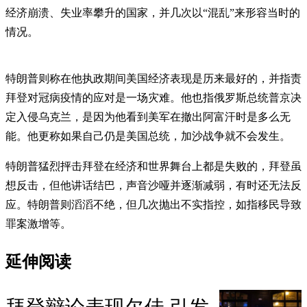
经济崩溃、失业率攀升的国家，并几次以“混乱”来形容当时的
情况。
特朗普则称在他执政期间美国经济表现是历来最好的，并指责
拜登对冠病疫情的应对是一场灾难。他也指俄罗斯总统普京决
定入侵乌克兰，是因为他看到美军在撤出阿富汗时是多么无
能。他更称如果自己仍是美国总统，加沙战争就不会发生。
特朗普猛烈抨击拜登在经济和世界舞台上都是失败的，拜登虽
想反击，但他讲话结巴，声音沙哑并逐渐减弱，有时还无法反
应。特朗普则滔滔不绝，但几次抛出不实指控，如指移民导致
罪案激增等。
延伸阅读