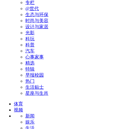
专栏
@世代
生态与环保
时尚与美容
设计与家居
光影
科玩
科普
汽车
心事家事
精选
特辑
早报校园
热门
生活贴士
星座与生肖
体育
视频
新闻
娱乐
生活