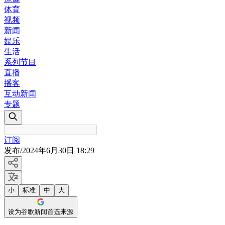
体育
视频
新闻
娱乐
生活
系列节目
直播
播客
互动新闻
专题
订阅
发布
/
2024年6月30日 18:29
小
标准
中
大
设为谷歌新闻首选来源