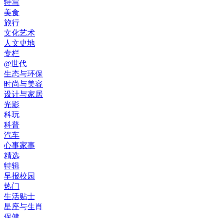
特写
美食
旅行
文化艺术
人文史地
专栏
@世代
生态与环保
时尚与美容
设计与家居
光影
科玩
科普
汽车
心事家事
精选
特辑
早报校园
热门
生活贴士
星座与生肖
保健