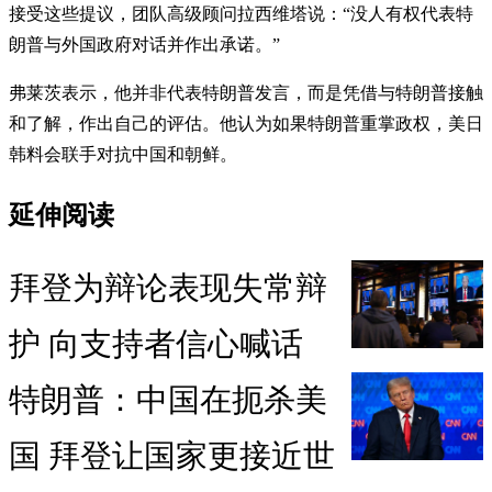
接受这些提议，团队高级顾问拉西维塔说：“没人有权代表特
朗普与外国政府对话并作出承诺。”
弗莱茨表示，他并非代表特朗普发言，而是凭借与特朗普接触
和了解，作出自己的评估。他认为如果特朗普重掌政权，美日
韩料会联手对抗中国和朝鲜。
延伸阅读
拜登为辩论表现失常辩
护 向支持者信心喊话
特朗普：中国在扼杀美
国 拜登让国家更接近世