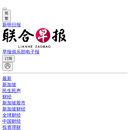
简
繁
新明日报
早报俱乐部
电子报
订阅
最新
新加坡
民生民声
财经
新加坡股市
新加坡财经
全球财经
中国财经
投资理财