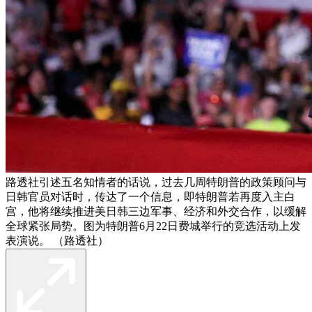
路透社引述五名知情者的话说，过去几周特朗普的政策顾问与
日韩官员对话时，传达了一个信息，即特朗普若再度入主白
宫，他将继续推进美日韩三边军事、经济和外交合作，以缓解
全球紧张局势。图为特朗普6月22日费城举行的竞选活动上发
表演说。 （路透社）