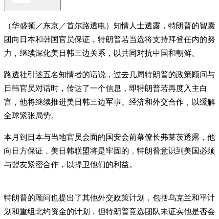
（华盛顿／东京／首尔路透电）知情人士透露，特朗普的智囊
团向日本和韩国官员保证，特朗普若当选将支持拜登任内的努
力，继续深化美日韩三边关系，以共同对抗中国和朝鲜。
路透社引述五名知情者的话说，过去几周特朗普的政策顾问与
日韩官员对话时，传达了一个信息，即特朗普若再度入主白
宫，他将继续推进美日韩三边军事、经济和外交合作，以缓解
全球紧张局势。
本月到日本与当地官员会面的国安会前幕僚长弗莱茨透露，他
向日方保证，美日韩联盟将是牢固的，特朗普意识到美国必须
与盟友紧密合作，以捍卫他们的利益。
特朗普的顾问也提出了其他外交政策计划，包括乌克兰和平计
划和重组北约资金的计划，但特朗普竞选团队未证实他是否会