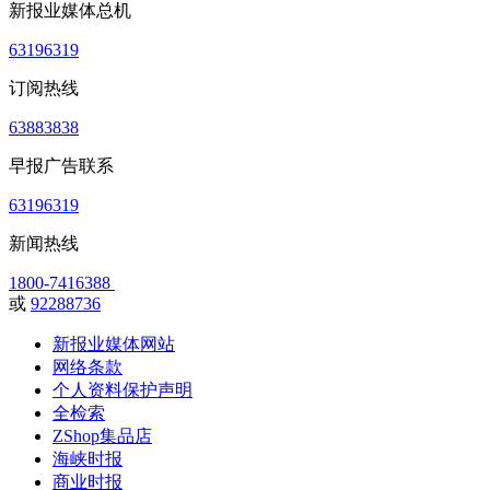
新报业媒体总机
63196319
订阅热线
63883838
早报广告联系
63196319
新闻热线
1800-7416388
或
92288736
新报业媒体网站
网络条款
个人资料保护声明
全检索
ZShop集品店
海峡时报
商业时报