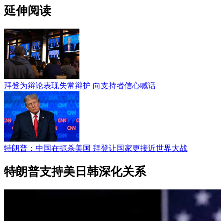
延伸阅读
拜登为辩论表现失常辩护 向支持者信心喊话
特朗普：中国在扼杀美国 拜登让国家更接近世界大战
特朗普支持美日韩深化关系