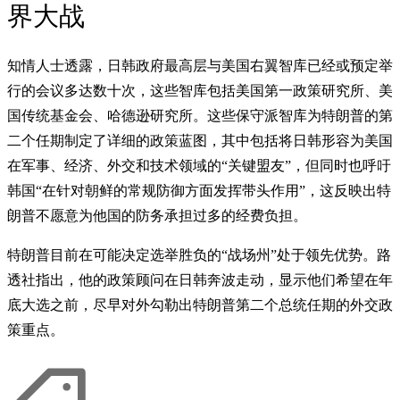
界大战
知情人士透露，日韩政府最高层与美国右翼智库已经或预定举
行的会议多达数十次，这些智库包括美国第一政策研究所、美
国传统基金会、哈德逊研究所。这些保守派智库为特朗普的第
二个任期制定了详细的政策蓝图，其中包括将日韩形容为美国
在军事、经济、外交和技术领域的“关键盟友”，但同时也呼吁
韩国“在针对朝鲜的常规防御方面发挥带头作用”，这反映出特
朗普不愿意为他国的防务承担过多的经费负担。
特朗普目前在可能决定选举胜负的“战场州”处于领先优势。路
透社指出，他的政策顾问在日韩奔波走动，显示他们希望在年
底大选之前，尽早对外勾勒出特朗普第二个总统任期的外交政
策重点。