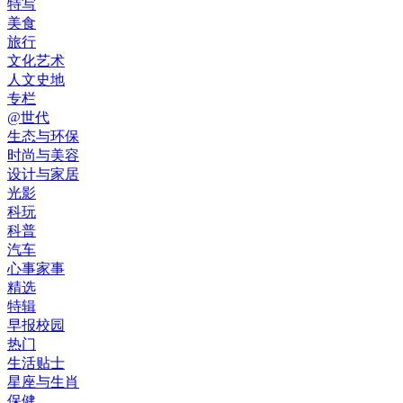
特写
美食
旅行
文化艺术
人文史地
专栏
@世代
生态与环保
时尚与美容
设计与家居
光影
科玩
科普
汽车
心事家事
精选
特辑
早报校园
热门
生活贴士
星座与生肖
保健