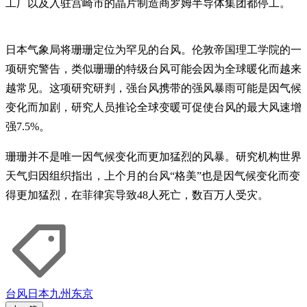
工厂以及入驻宫崎市的晶片制造商罗姆半导体集团都停工。
日本气象局将珊珊定位为罕见的台风。伦敦帝国理工学院的一
项研究警告，类似珊珊的特级台风可能会因为全球暖化而越来
越常见。这项研究研判，强台风携带的强风暴雨可能是因气候
变化而加剧，研究人员推论全球变暖可促使台风的最大风速增
强7.5%。
珊珊并不是唯一因气候变化而更加猛烈的风暴。研究机构世界
天气归因组织指出，上个月的台风“格美”也是因气候变化而变
得更加猛烈，在菲律宾导致48人死亡，数百万人受灾。
台风
日本
九州
东京