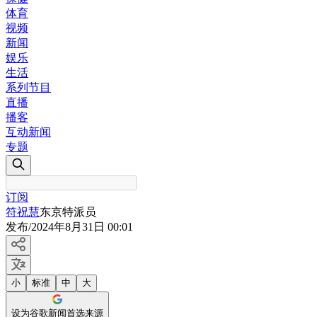
体育
视频
新闻
娱乐
生活
系列节目
直播
播客
互动新闻
专题
订阅
符祝慧
东京特派员
发布
/
2024年8月31日 00:01
小
标准
中
大
设为谷歌新闻首选来源