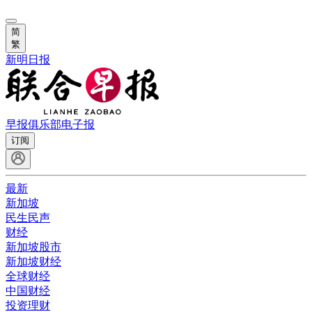
简
繁
新明日报
早报俱乐部
电子报
订阅
最新
新加坡
民生民声
财经
新加坡股市
新加坡财经
全球财经
中国财经
投资理财