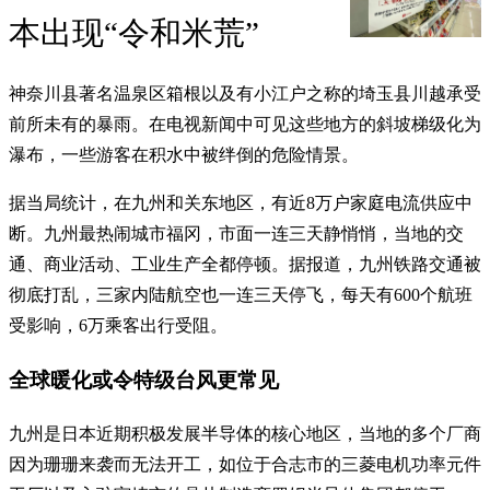
本出现“令和米荒”
神奈川县著名温泉区箱根以及有小江户之称的埼玉县川越承受
前所未有的暴雨。在电视新闻中可见这些地方的斜坡梯级化为
瀑布，一些游客在积水中被绊倒的危险情景。
据当局统计，在九州和关东地区，有近8万户家庭电流供应中
断。九州最热闹城市福冈，市面一连三天静悄悄，当地的交
通、商业活动、工业生产全都停顿。据报道，九州铁路交通被
彻底打乱，三家内陆航空也一连三天停飞，每天有600个航班
受影响，6万乘客出行受阻。
全球暖化或令特级台风更常见
九州是日本近期积极发展半导体的核心地区，当地的多个厂商
因为珊珊来袭而无法开工，如位于合志市的三菱电机功率元件