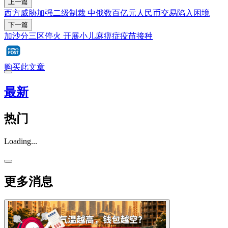
上一篇
西方威胁加强二级制裁 中俄数百亿元人民币交易陷入困境
下一篇
加沙分三区停火 开展小儿麻痹症疫苗接种
购买此文章
最新
热门
Loading...
更多消息