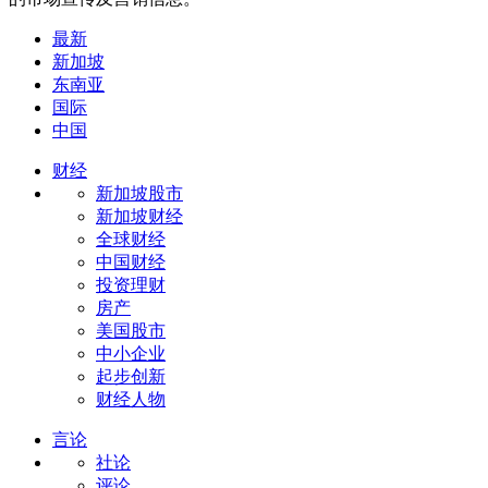
最新
新加坡
东南亚
国际
中国
财经
新加坡股市
新加坡财经
全球财经
中国财经
投资理财
房产
美国股市
中小企业
起步创新
财经人物
言论
社论
评论