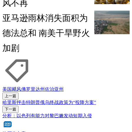
风不再
亚马逊雨林消失面积为
德法总和 南美干旱野火
加剧
美国
飓风
佛罗里达州
佐治亚州
上一篇
哈里斯抨击特朗普俄乌终战政策为“投降方案”
下一篇
分析：以色列有能力对黎巴嫩发动短期入侵