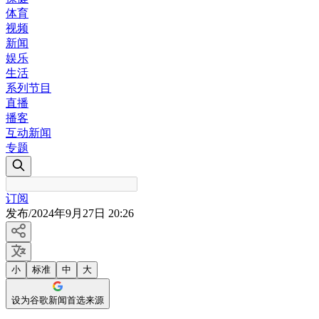
体育
视频
新闻
娱乐
生活
系列节目
直播
播客
互动新闻
专题
订阅
发布
/
2024年9月27日 20:26
小
标准
中
大
设为谷歌新闻首选来源