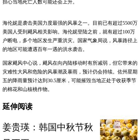
担心当地死亡人数可能还会上升。
海伦妮是袭击美国力度最强的风暴之一。目前已有超过5500万
美国人受到飓风相关影响。海伦妮登陆之前，就有超过100万
户断电，多个地区发生严重洪灾。国家气象局说，风暴路径上
的地区可能遭遇百年一遇的洪水袭击。
国家飓风中心说，飓风在向内陆移动时有所减弱，但它带来的
灾难性大风和危险的风暴潮及暴雨，预计仍会持续。佐州星期
五的降雨量预计达到30.5厘米，可能摧毁当地正处于收获季节
的棉花和山核桃作物。
延伸阅读
姜贵瑛：韩国中秋节秋