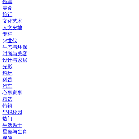
特写
美食
旅行
文化艺术
人文史地
专栏
@世代
生态与环保
时尚与美容
设计与家居
光影
科玩
科普
汽车
心事家事
精选
特辑
早报校园
热门
生活贴士
星座与生肖
保健