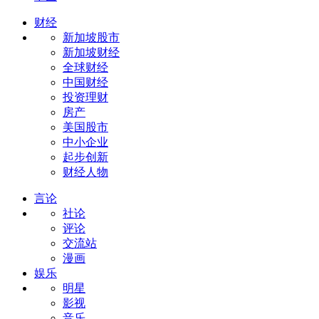
财经
新加坡股市
新加坡财经
全球财经
中国财经
投资理财
房产
美国股市
中小企业
起步创新
财经人物
言论
社论
评论
交流站
漫画
娱乐
明星
影视
音乐