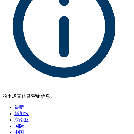
的市场宣传及营销信息。
最新
新加坡
东南亚
国际
中国