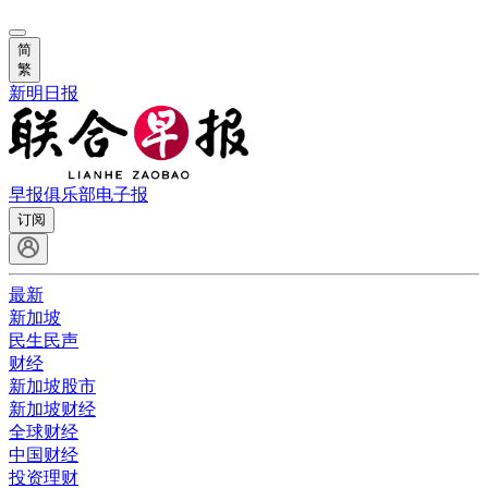
简
繁
新明日报
早报俱乐部
电子报
订阅
最新
新加坡
民生民声
财经
新加坡股市
新加坡财经
全球财经
中国财经
投资理财