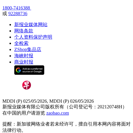
1800-7416388
或
92288736
新报业媒体网站
网络条款
个人资料保护声明
全检索
ZShop集品店
海峡时报
商业时报
MDDI (P) 025/05/2026, MDDI (P) 026/05/2026
新报业媒体有限公司版权所有（公司登记号：202120748H）
在中国的用户请游览
zaobao.com
提醒：新加坡网络业者若未经许可，擅自引用本网内容将面对
法律行动。