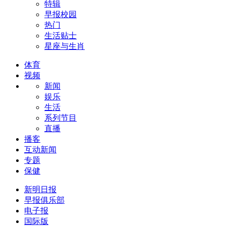
特辑
早报校园
热门
生活贴士
星座与生肖
体育
视频
新闻
娱乐
生活
系列节目
直播
播客
互动新闻
专题
保健
新明日报
早报俱乐部
电子报
国际版