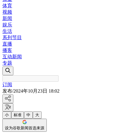
体育
视频
新闻
娱乐
生活
系列节目
直播
播客
互动新闻
专题
订阅
发布
/
2024年10月23日 18:02
小
标准
中
大
设为谷歌新闻首选来源