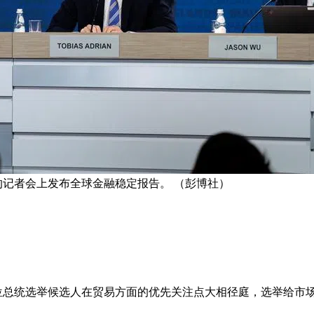
开的记者会上发布全球金融稳定报告。 （彭博社）
两位总统选举候选人在贸易方面的优先关注点大相径庭，选举给市