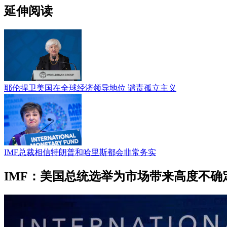
延伸阅读
耶伦捍卫美国在全球经济领导地位 谴责孤立主义
IMF总裁相信特朗普和哈里斯都会非常务实
IMF：美国总统选举为市场带来高度不确