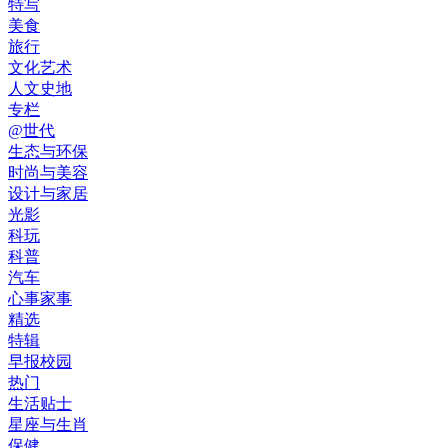
特写
美食
旅行
文化艺术
人文史地
专栏
@世代
生态与环保
时尚与美容
设计与家居
光影
科玩
科普
汽车
心事家事
精选
特辑
早报校园
热门
生活贴士
星座与生肖
保健