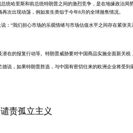
美国副总统哈里斯和前总统特朗普之间的激烈竞争，是在地缘政治
场再次出现动荡，例如发生类似于今年8月的全球抛售情况。
上说：“我们担心市场的乐观情绪与市场估值水平之间存在紧张关
及潜在的报复行动等。特朗普威胁要对中国商品实施全面新关税
兰德说，如果特朗普胜选，与中国有密切往来的欧洲企业将受到
 谴责孤立主义