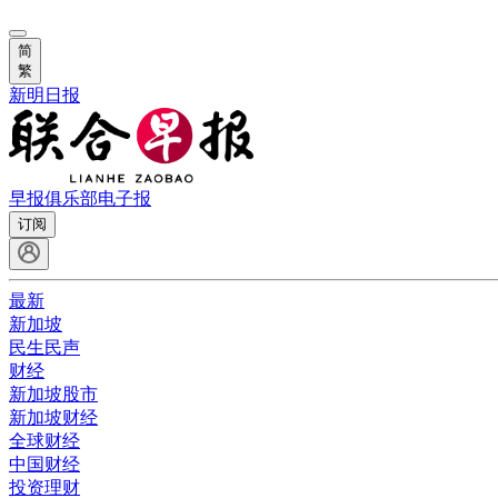
简
繁
新明日报
早报俱乐部
电子报
订阅
最新
新加坡
民生民声
财经
新加坡股市
新加坡财经
全球财经
中国财经
投资理财