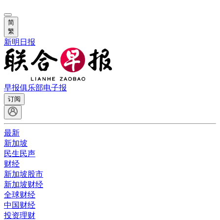
简
繁
新明日报
早报俱乐部
电子报
订阅
最新
新加坡
民生民声
财经
新加坡股市
新加坡财经
全球财经
中国财经
投资理财