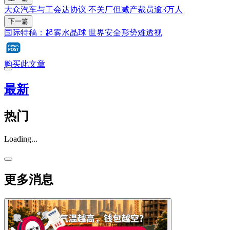
大众汽车与工会达协议 不关厂但减产裁员逾3万人
下一篇
国际特稿：起雾水晶球 世界安全形势难透视
购买此文章
最新
热门
Loading...
更多消息