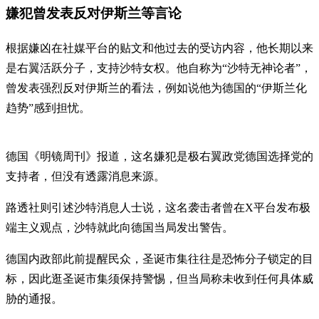
嫌犯曾发表反对伊斯兰等言论
根据嫌凶在社媒平台的贴文和他过去的受访内容，他长期以来
是右翼活跃分子，支持沙特女权。他自称为“沙特无神论者”，
曾发表强烈反对伊斯兰的看法，例如说他为德国的“伊斯兰化
趋势”感到担忧。
德国《明镜周刊》报道，这名嫌犯是极右翼政党德国选择党的
支持者，但没有透露消息来源。
路透社则引述沙特消息人士说，这名袭击者曾在X平台发布极
端主义观点，沙特就此向德国当局发出警告。
德国内政部此前提醒民众，圣诞市集往往是恐怖分子锁定的目
标，因此逛圣诞市集须保持警惕，但当局称未收到任何具体威
胁的通报。