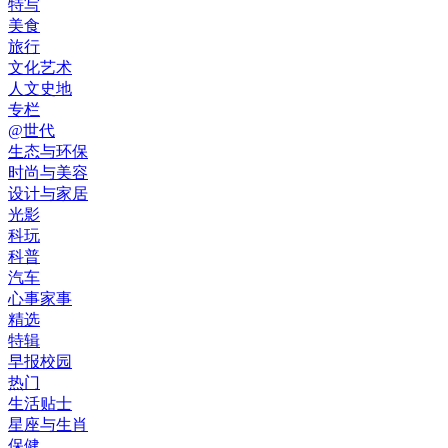
特写
美食
旅行
文化艺术
人文史地
专栏
@世代
生态与环保
时尚与美容
设计与家居
光影
科玩
科普
汽车
心事家事
精选
特辑
早报校园
热门
生活贴士
星座与生肖
保健