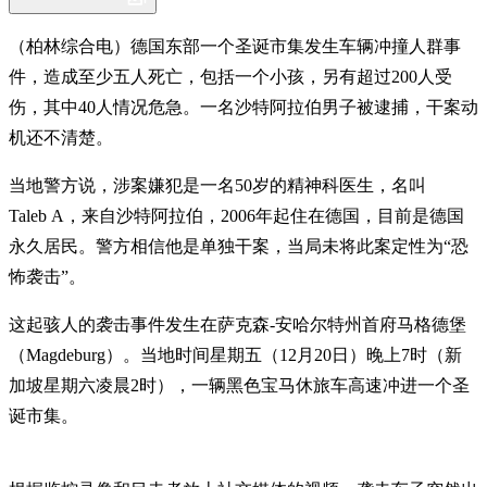
（柏林综合电）德国东部一个圣诞市集发生车辆冲撞人群事
件，造成至少五人死亡，包括一个小孩，另有超过200人受
伤，其中40人情况危急。一名沙特阿拉伯男子被逮捕，干案动
机还不清楚。
当地警方说，涉案嫌犯是一名50岁的精神科医生，名叫
Taleb A，来自沙特阿拉伯，2006年起住在德国，目前是德国
永久居民。警方相信他是单独干案，当局未将此案定性为“恐
怖袭击”。
这起骇人的袭击事件发生在萨克森-安哈尔特州首府马格德堡
（Magdeburg）。当地时间星期五（12月20日）晚上7时（新
加坡星期六凌晨2时），一辆黑色宝马休旅车高速冲进一个圣
诞市集。