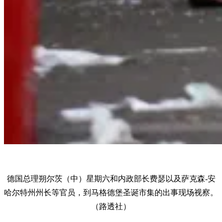
德国总理朔尔茨（中）星期六和内政部长费瑟以及萨克森-安
哈尔特州州长等官员，到马格德堡圣诞市集的出事现场视察。
（路透社）