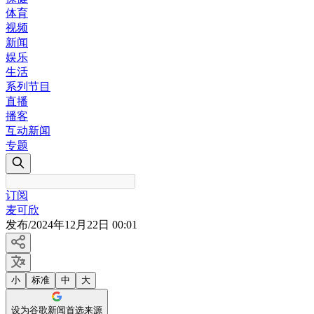
体育
视频
新闻
娱乐
生活
系列节目
直播
播客
互动新闻
专题
订阅
麦可欣
发布
/
2024年12月22日 00:01
小
标准
中
大
设为谷歌新闻首选来源