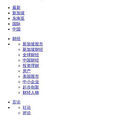
最新
新加坡
东南亚
国际
中国
财经
新加坡股市
新加坡财经
全球财经
中国财经
投资理财
房产
美国股市
中小企业
起步创新
财经人物
言论
社论
评论