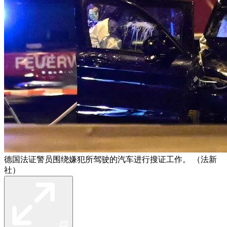
德国法证警员围绕嫌犯所驾驶的汽车进行搜证工作。 （法新
社）