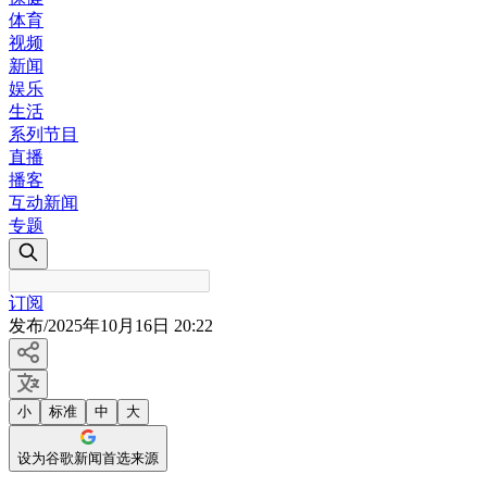
体育
视频
新闻
娱乐
生活
系列节目
直播
播客
互动新闻
专题
订阅
发布
/
2025年10月16日 20:22
小
标准
中
大
设为谷歌新闻首选来源