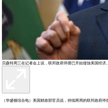
贝森特周三在记者会上说，联邦政府停摆已开始侵蚀美国经济。
（华盛顿综合电）美国财政部官员说，持续两周的联邦政府停摆