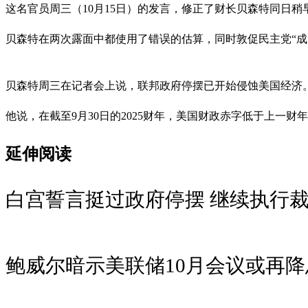
这名官员周三（10月15日）的发言，修正了财长贝森特同日稍
贝森特在两次露面中都使用了错误的估算，同时敦促民主党“
贝森特周三在记者会上说，联邦政府停摆已开始侵蚀美国经济
他说，在截至9月30日的2025财年，美国财政赤字低于上一财
延伸阅读
白宫誓言挺过政府停摆 继续执行
鲍威尔暗示美联储10月会议或再降