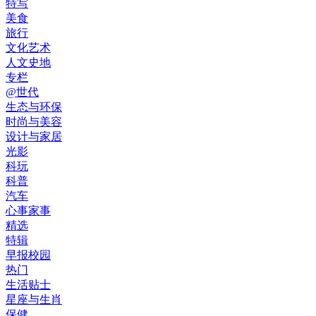
特写
美食
旅行
文化艺术
人文史地
专栏
@世代
生态与环保
时尚与美容
设计与家居
光影
科玩
科普
汽车
心事家事
精选
特辑
早报校园
热门
生活贴士
星座与生肖
保健