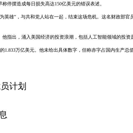
早称停摆造成每日损失高达150亿美元的错误表述。
成为英雄”，与共和党人站在一起，结束这场危机。这名财政部官
。他指出，涌入美国经济的投资浪潮，包括人工智能领域的投资
年的1.833万亿美元。他未给出具体数字，但称赤字占国内生产总
裁员计划
息