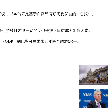
员说，成本估算是基于白宫经济顾问委员会的一份报告。
是可持续且才刚开始的，但停摆正日益成为阻碍因素。
值（GDP）的比率可在未来几年降至约3%水平。