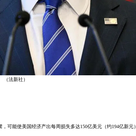
 （法新社）
，可能使美国经济产出每周损失多达150亿美元（约194亿新元