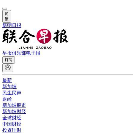
简
繁
新明日报
早报俱乐部
电子报
订阅
最新
新加坡
民生民声
财经
新加坡股市
新加坡财经
全球财经
中国财经
投资理财