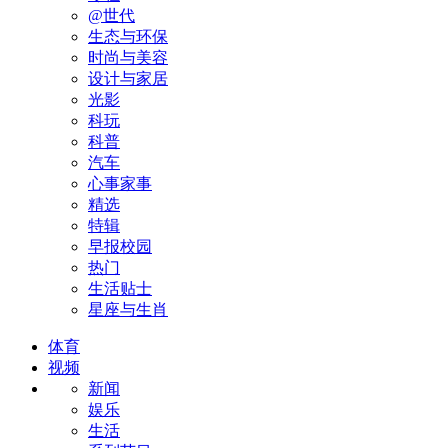
@世代
生态与环保
时尚与美容
设计与家居
光影
科玩
科普
汽车
心事家事
精选
特辑
早报校园
热门
生活贴士
星座与生肖
体育
视频
新闻
娱乐
生活