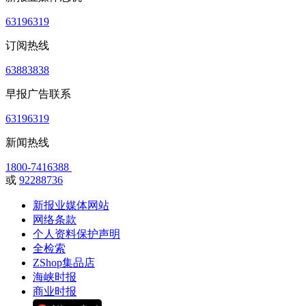
63196319
订阅热线
63883838
早报广告联系
63196319
新闻热线
1800-7416388
或
92288736
新报业媒体网站
网络条款
个人资料保护声明
全检索
ZShop集品店
海峡时报
商业时报