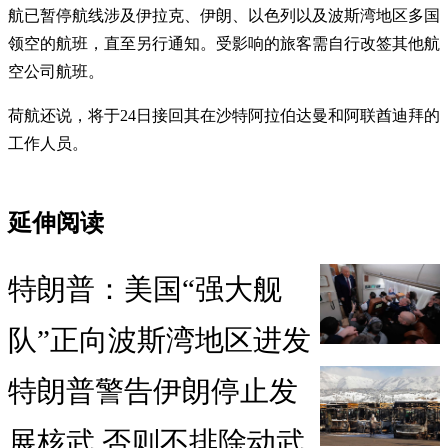
航已暂停航线涉及伊拉克、伊朗、以色列以及波斯湾地区多国
领空的航班，直至另行通知。受影响的旅客需自行改签其他航
空公司航班。
荷航还说，将于24日接回其在沙特阿拉伯达曼和阿联酋迪拜的
工作人员。
延伸阅读
特朗普：美国“强大舰
队”正向波斯湾地区进发
特朗普警告伊朗停止发
展核武 否则不排除动武