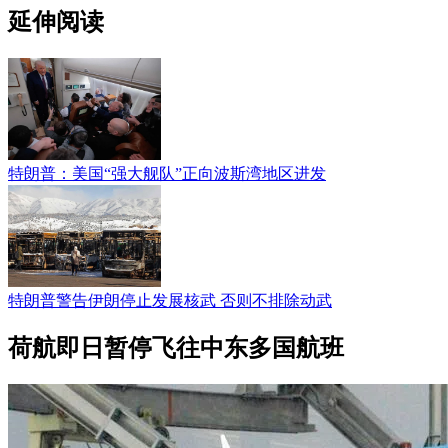
延伸阅读
特朗普：美国“强大舰队”正向波斯湾地区进发
特朗普警告伊朗停止发展核武 否则不排除动武
荷航即日暂停飞往中东多国航班