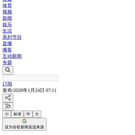
体育
视频
新闻
娱乐
生活
系列节目
直播
播客
互动新闻
专题
订阅
发布
/
2026年1月24日 07:11
小
标准
中
大
设为谷歌新闻首选来源