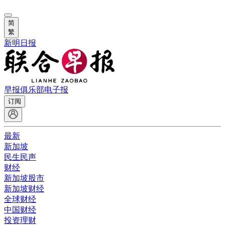
简
繁
新明日报
早报俱乐部
电子报
订阅
最新
新加坡
民生民声
财经
新加坡股市
新加坡财经
全球财经
中国财经
投资理财