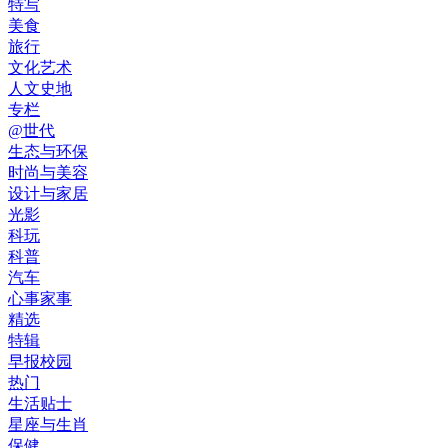
特写
美食
旅行
文化艺术
人文史地
专栏
@世代
生态与环保
时尚与美容
设计与家居
光影
科玩
科普
汽车
心事家事
精选
特辑
早报校园
热门
生活贴士
星座与生肖
保健