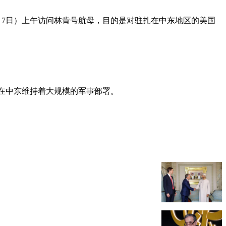
月7日）上午访问林肯号航母，目的是对驻扎在中东地区的美国
在中东维持着大规模的军事部署。