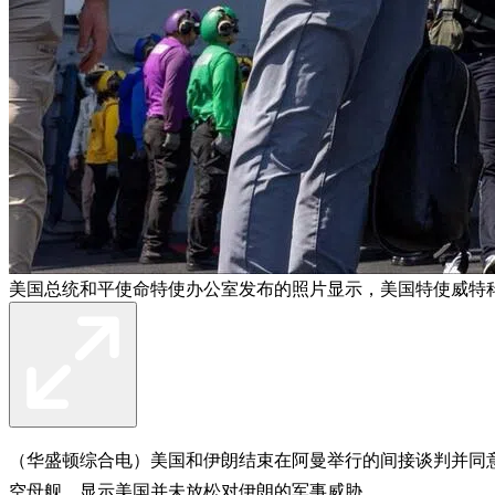
美国总统和平使命特使办公室发布的照片显示，美国特使威特科
（华盛顿综合电）美国和伊朗结束在阿曼举行的间接谈判并同
空母舰，显示美国并未放松对伊朗的军事威胁。