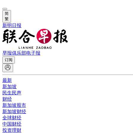
简
繁
新明日报
早报俱乐部
电子报
订阅
最新
新加坡
民生民声
财经
新加坡股市
新加坡财经
全球财经
中国财经
投资理财