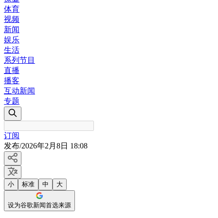
体育
视频
新闻
娱乐
生活
系列节目
直播
播客
互动新闻
专题
订阅
发布
/
2026年2月8日 18:08
小
标准
中
大
设为谷歌新闻首选来源