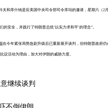
科夫和库什纳是应美国中央司令部司令库珀的邀请，星期六（2
们的安全，并践行了特朗普总统‘以实力求和平’的理念”。
国
在今年紧张局势急剧升级后已重新展开谈判，但特朗普政府仍
抗议活动为理由，加大对伊朗的威胁力度。
同意继续谈判
吓不倒伊朗