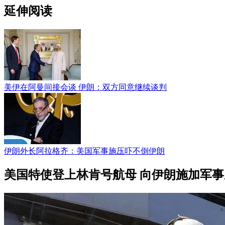
延伸阅读
美伊在阿曼间接会谈 伊朗：双方同意继续谈判
伊朗外长阿拉格齐：美国军事施压吓不倒伊朗
美国特使登上林肯号航母 向伊朗施加军事