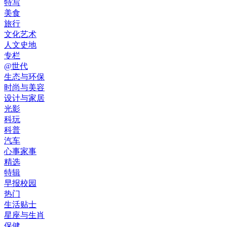
特写
美食
旅行
文化艺术
人文史地
专栏
@世代
生态与环保
时尚与美容
设计与家居
光影
科玩
科普
汽车
心事家事
精选
特辑
早报校园
热门
生活贴士
星座与生肖
保健