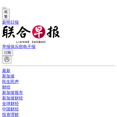
简
繁
新明日报
早报俱乐部
电子报
订阅
最新
新加坡
民生民声
财经
新加坡股市
新加坡财经
全球财经
中国财经
投资理财