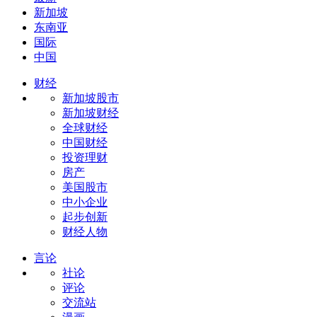
新加坡
东南亚
国际
中国
财经
新加坡股市
新加坡财经
全球财经
中国财经
投资理财
房产
美国股市
中小企业
起步创新
财经人物
言论
社论
评论
交流站