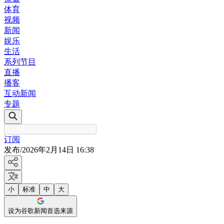
体育
视频
新闻
娱乐
生活
系列节目
直播
播客
互动新闻
专题
订阅
发布
/
2026年2月14日 16:38
小
标准
中
大
设为谷歌新闻首选来源