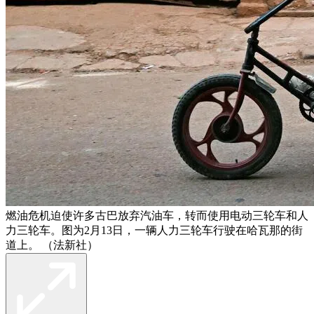
燃油危机迫使许多古巴放弃汽油车，转而使用电动三轮车和人
力三轮车。图为2月13日，一辆人力三轮车行驶在哈瓦那的街
道上。 （法新社）