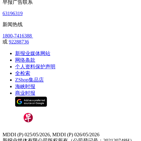
早报广告联系
63196319
新闻热线
1800-7416388
或
92288736
新报业媒体网站
网络条款
个人资料保护声明
全检索
ZShop集品店
海峡时报
商业时报
MDDI (P) 025/05/2026, MDDI (P) 026/05/2026
新报业媒体有限公司版权所有（公司登记号：202120748H）