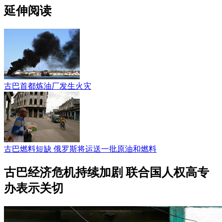
延伸阅读
古巴首都炼油厂发生火灾
古巴燃料短缺 俄罗斯将运送一批原油和燃料
古巴经济危机持续加剧 联合国人权高专
办表示关切