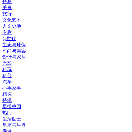
特写
美食
旅行
文化艺术
人文史地
专栏
@世代
生态与环保
时尚与美容
设计与家居
光影
科玩
科普
汽车
心事家事
精选
特辑
早报校园
热门
生活贴士
星座与生肖
保健