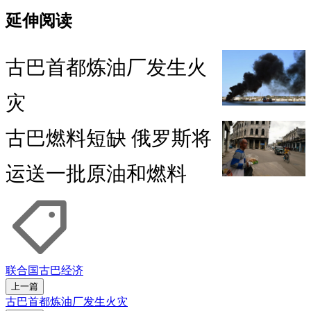
延伸阅读
古巴首都炼油厂发生火
灾
古巴燃料短缺 俄罗斯将
运送一批原油和燃料
联合国
古巴
经济
上一篇
古巴首都炼油厂发生火灾