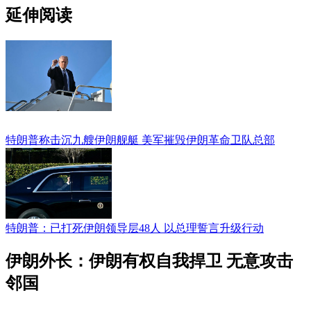
延伸阅读
特朗普称击沉九艘伊朗舰艇 美军摧毁伊朗革命卫队总部
特朗普：已打死伊朗领导层48人 以总理誓言升级行动
伊朗外长：伊朗有权自我捍卫 无意攻击
邻国