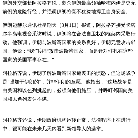
伊朗
外交部长阿拉格齐说，刺杀伊朗最高领袖
哈梅内伊
是史无
前例的危险行径，并强调伊朗将毫不犹豫地捍卫自身安全。
伊朗迈赫尔通讯社星期天（3月1日）报道，阿拉格齐接受卡塔
尔半岛电视台采访时说，伊朗将在合法自卫权的框架内采取行
动。他强调，伊朗与波斯湾国家的关系良好，伊朗无意攻击邻
国。他说：“我们并非攻击波斯湾国家，而是针对驻扎在这些
国家的美国军事存在。”
阿拉格齐说，伊朗了解波斯湾国家遭袭击的愤怒，但这场战争
是“强加于伊朗的”，并非伊朗的意愿。他指出，“这场战争是
由美国和以色列挑起的，必须向他们施压”，并呼吁邻国向美
国和以色列表达不满。
阿拉格齐还说，伊朗政府机构运转正常，法律程序正在进行
中，很可能在未来几天内看到新领导人的选举。