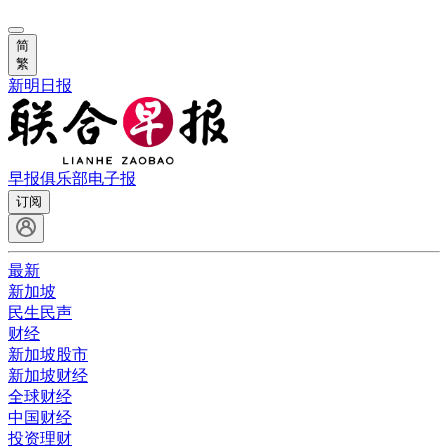
简
繁
新明日报
早报俱乐部
电子报
订阅
最新
新加坡
民生民声
财经
新加坡股市
新加坡财经
全球财经
中国财经
投资理财