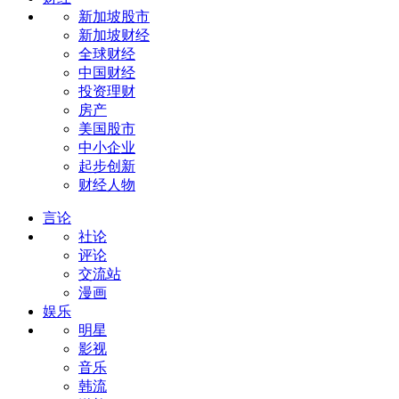
新加坡股市
新加坡财经
全球财经
中国财经
投资理财
房产
美国股市
中小企业
起步创新
财经人物
言论
社论
评论
交流站
漫画
娱乐
明星
影视
音乐
韩流