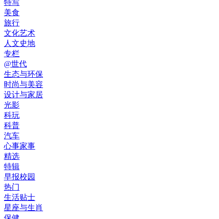
特写
美食
旅行
文化艺术
人文史地
专栏
@世代
生态与环保
时尚与美容
设计与家居
光影
科玩
科普
汽车
心事家事
精选
特辑
早报校园
热门
生活贴士
星座与生肖
保健