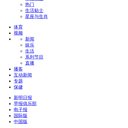
热门
生活贴士
星座与生肖
体育
视频
新闻
娱乐
生活
系列节目
直播
播客
互动新闻
专题
保健
新明日报
早报俱乐部
电子报
国际版
中国版