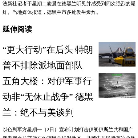
法新社记者于星期二凌晨在德黑兰听见并感受到四次强烈的爆
炸。当地媒体报道，德黑兰市多处发生爆炸。
延伸阅读
“更大行动”在后头 特朗
普不排除派地面部队
五角大楼：对伊军事行
动非“无休止战争” 德黑
兰：绝不与美谈判
以色列军方星期一（2日）宣布计划打击伊朗伊斯兰共和国广