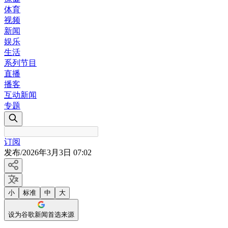
体育
视频
新闻
娱乐
生活
系列节目
直播
播客
互动新闻
专题
订阅
发布
/
2026年3月3日 07:02
小
标准
中
大
设为谷歌新闻首选来源