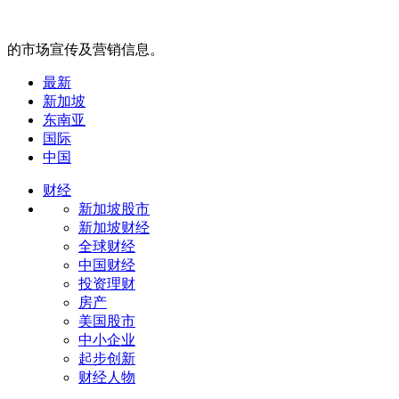
的市场宣传及营销信息。
最新
新加坡
东南亚
国际
中国
财经
新加坡股市
新加坡财经
全球财经
中国财经
投资理财
房产
美国股市
中小企业
起步创新
财经人物