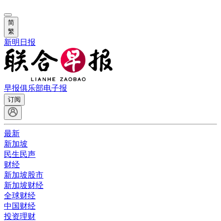
简
繁
新明日报
早报俱乐部
电子报
订阅
最新
新加坡
民生民声
财经
新加坡股市
新加坡财经
全球财经
中国财经
投资理财