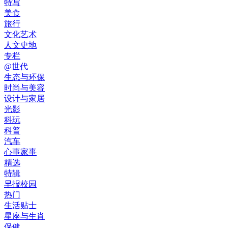
特写
美食
旅行
文化艺术
人文史地
专栏
@世代
生态与环保
时尚与美容
设计与家居
光影
科玩
科普
汽车
心事家事
精选
特辑
早报校园
热门
生活贴士
星座与生肖
保健