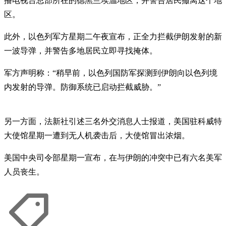
播电视台总部所在的德黑兰埃温地区，并警告居民撤离这个地
区。
此外，以色列军方星期二午夜宣布，正全力拦截伊朗发射的新
一波导弹，并警告多地居民立即寻找掩体。
军方声明称：“稍早前，以色列国防军探测到伊朗向以色列境
内发射的导弹。防御系统已启动拦截威胁。”
另一方面，法新社引述三名外交消息人士报道，美国驻科威特
大使馆星期一遭到无人机袭击后，大使馆冒出浓烟。
美国中央司令部星期一宣布，在与伊朗的冲突中已有六名美军
人员丧生。