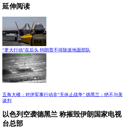
延伸阅读
“更大行动”在后头 特朗普不排除派地面部队
五角大楼：对伊军事行动非“无休止战争” 德黑兰：绝不与美
谈判
以色列空袭德黑兰 称摧毁伊朗国家电视
台总部