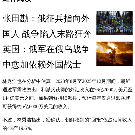
张田勘：俄征兵指向外
国人 战争陷入末路狂奔
英国：俄军在俄乌战争
中愈加依赖外国战士
林秀浩也在分析中估算，2023年8月至2025年12月期间，朝鲜
通过军需物资出口和派兵获得的外汇收入在76亿7000万美元至
144亿美元之间。如果朝鲜持续派兵，预计每年仅通过派兵就
可获得约5亿6000万美元的收入。
不过，林秀浩指出，经确认，朝鲜收到的“回报”仅占估算收入
的4%至19.6%。