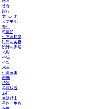
特写
美食
旅行
文化艺术
人文史地
专栏
@世代
生态与环保
时尚与美容
设计与家居
光影
科玩
科普
汽车
心事家事
精选
特辑
早报校园
热门
生活贴士
星座与生肖
保健