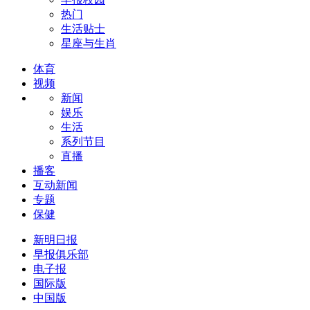
热门
生活贴士
星座与生肖
体育
视频
新闻
娱乐
生活
系列节目
直播
播客
互动新闻
专题
保健
新明日报
早报俱乐部
电子报
国际版
中国版