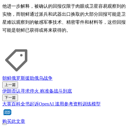
他进一步解释，被确认的回报仅限于肉眼或卫星容易观察到的
实物，而朝鲜通过派兵和武器出口换取的大部分回报可能是卫
星难以观察到的敏感军事技术、精密零件和材料等，这些回报
可能是朝鲜已获得或将来获得的。
朝鲜
俄罗斯
援助
俄乌战争
上一篇
伊朗否认寻求停火 称准备战斗到底
下一篇
大英百科全书起诉OpenAI 滥用参考资料训练模型
购买此文章