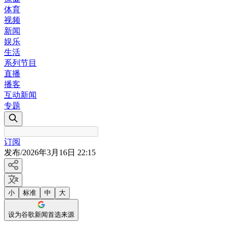
体育
视频
新闻
娱乐
生活
系列节目
直播
播客
互动新闻
专题
订阅
发布
/
2026年3月16日 22:15
小
标准
中
大
设为谷歌新闻首选来源