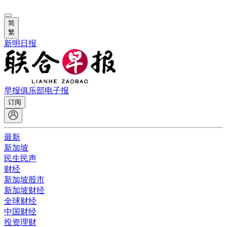
简
繁
新明日报
早报俱乐部
电子报
订阅
最新
新加坡
民生民声
财经
新加坡股市
新加坡财经
全球财经
中国财经
投资理财