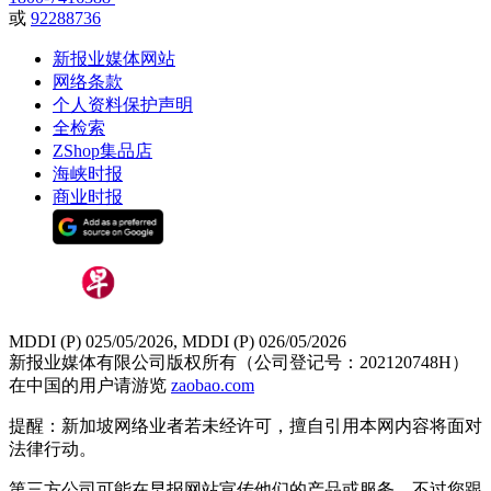
或
92288736
新报业媒体网站
网络条款
个人资料保护声明
全检索
ZShop集品店
海峡时报
商业时报
MDDI (P) 025/05/2026, MDDI (P) 026/05/2026
新报业媒体有限公司版权所有（公司登记号：202120748H）
在中国的用户请游览
zaobao.com
提醒：新加坡网络业者若未经许可，擅自引用本网内容将面对
法律行动。
第三方公司可能在早报网站宣传他们的产品或服务。不过您跟