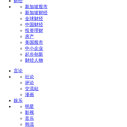
财经
新加坡股市
新加坡财经
全球财经
中国财经
投资理财
房产
美国股市
中小企业
起步创新
财经人物
言论
社论
评论
交流站
漫画
娱乐
明星
影视
音乐
韩流