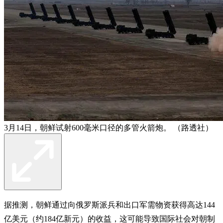
3月14日，朝鲜试射600毫米口径的多管火箭炮。 （路透社）
据推测，朝鲜通过向俄罗斯派兵和出口军需物资获得高达144
亿美元（约184亿新元）的收益，这可能导致国际社会对朝制