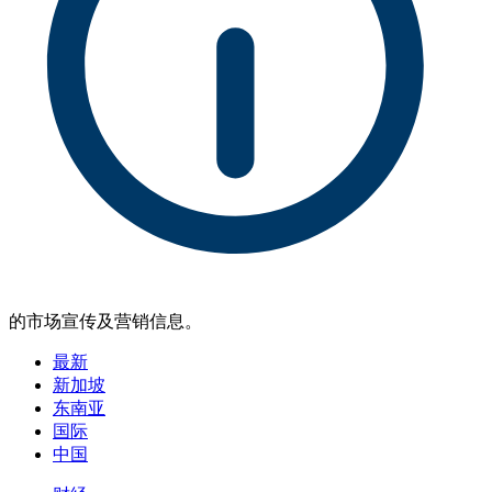
的市场宣传及营销信息。
最新
新加坡
东南亚
国际
中国