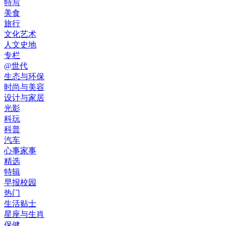
特写
美食
旅行
文化艺术
人文史地
专栏
@世代
生态与环保
时尚与美容
设计与家居
光影
科玩
科普
汽车
心事家事
精选
特辑
早报校园
热门
生活贴士
星座与生肖
保健