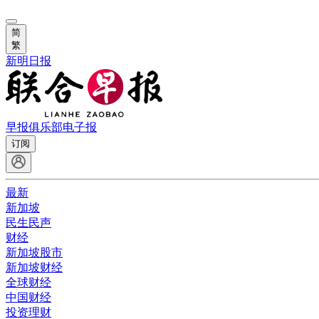
简
繁
新明日报
早报俱乐部
电子报
订阅
最新
新加坡
民生民声
财经
新加坡股市
新加坡财经
全球财经
中国财经
投资理财