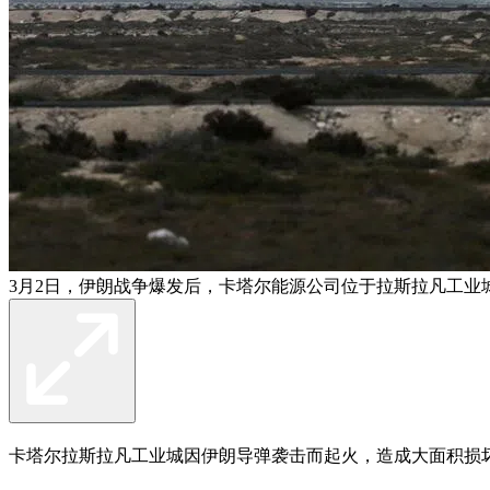
3月2日，伊朗战争爆发后，卡塔尔能源公司位于拉斯拉凡工业
卡塔尔拉斯拉凡工业城因伊朗导弹袭击而起火，造成大面积损