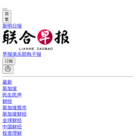
简
繁
新明日报
早报俱乐部
电子报
订阅
最新
新加坡
民生民声
财经
新加坡股市
新加坡财经
全球财经
中国财经
投资理财