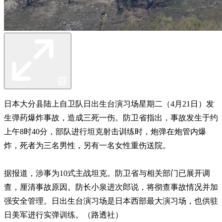
日本大分县陆上自卫队日出生台演习场星期二（4月21日）发
生弹药爆炸事故，造成三死一伤。防卫省指出，事故发生于约
上午8时40分，部队进行坦克射击训练时，炮弹在炮管内爆
炸，死者为三名男性，另有一名女性重伤送院。
据报道，涉事为10式主战坦克。防卫省与相关部门已展开调
查，厘清事故原因。防长小泉进次郎说，将彻查事故情况并加
强安全管理。日出生台演习场是日本西部最大演习场，也供驻
日美军进行实弹训练。（路透社）