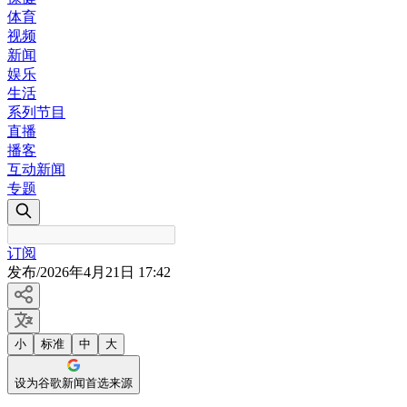
体育
视频
新闻
娱乐
生活
系列节目
直播
播客
互动新闻
专题
订阅
发布
/
2026年4月21日 17:42
小
标准
中
大
设为谷歌新闻首选来源