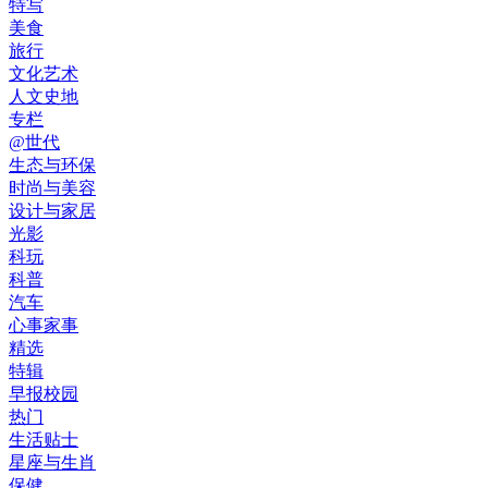
特写
美食
旅行
文化艺术
人文史地
专栏
@世代
生态与环保
时尚与美容
设计与家居
光影
科玩
科普
汽车
心事家事
精选
特辑
早报校园
热门
生活贴士
星座与生肖
保健