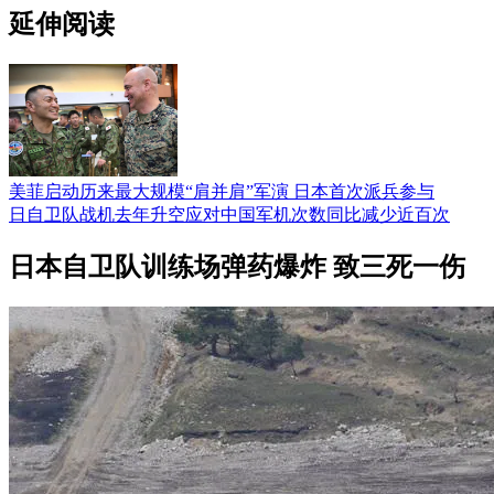
延伸阅读
美菲启动历来最大规模“肩并肩”军演 日本首次派兵参与
日自卫队战机去年升空应对中国军机次数同比减少近百次
日本自卫队训练场弹药爆炸 致三死一伤