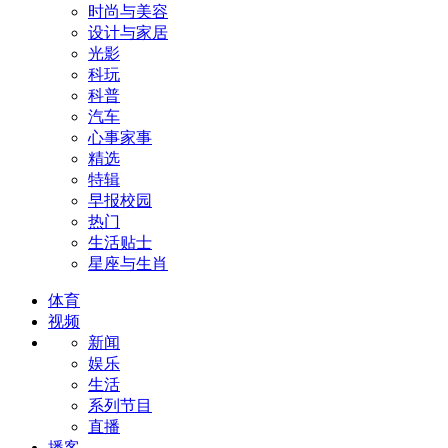
时尚与美容
设计与家居
光影
科玩
科普
汽车
心事家事
精选
特辑
早报校园
热门
生活贴士
星座与生肖
体育
视频
新闻
娱乐
生活
系列节目
直播
播客