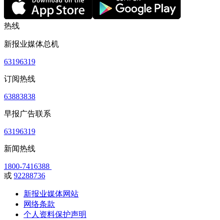
热线
新报业媒体总机
63196319
订阅热线
63883838
早报广告联系
63196319
新闻热线
1800-7416388
或
92288736
新报业媒体网站
网络条款
个人资料保护声明