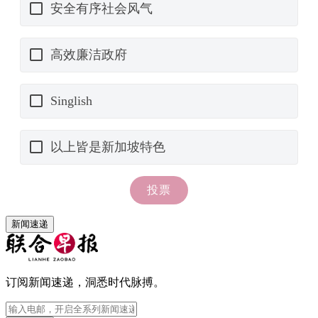
新闻速递
订阅新闻速递，洞悉时代脉搏。