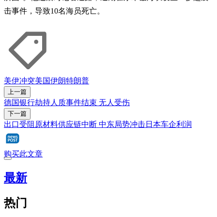
击事件，导致10名海员死亡。
美伊冲突
美国
伊朗
特朗普
上一篇
德国银行劫持人质事件结束 无人受伤
下一篇
出口受阻原材料供应链中断 中东局势冲击日本车企利润
购买此文章
最新
热门