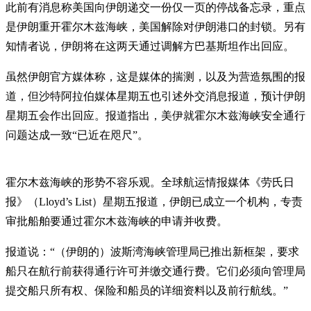
此前有消息称美国向伊朗递交一份仅一页的停战备忘录，重点
是伊朗重开霍尔木兹海峡，美国解除对伊朗港口的封锁。另有
知情者说，伊朗将在这两天通过调解方巴基斯坦作出回应。
虽然伊朗官方媒体称，这是媒体的揣测，以及为营造氛围的报
道，但沙特阿拉伯媒体星期五也引述外交消息报道，预计伊朗
星期五会作出回应。报道指出，美伊就霍尔木兹海峡安全通行
问题达成一致“已近在咫尺”。
霍尔木兹海峡的形势不容乐观。全球航运情报媒体《劳氏日
报》（Lloyd’s List）星期五报道，伊朗已成立一个机构，专责
审批船舶要通过霍尔木兹海峡的申请并收费。
报道说：“（伊朗的）波斯湾海峡管理局已推出新框架，要求
船只在航行前获得通行许可并缴交通行费。它们必须向管理局
提交船只所有权、保险和船员的详细资料以及前行航线。”