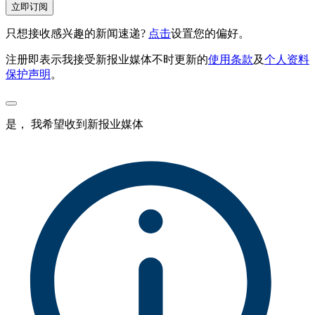
立即订阅
只想接收感兴趣的新闻速递?
点击
设置您的偏好。
注册即表示我接受新报业媒体不时更新的
使用条款
及
个人资料
保护声明
。
是， 我希望收到新报业媒体