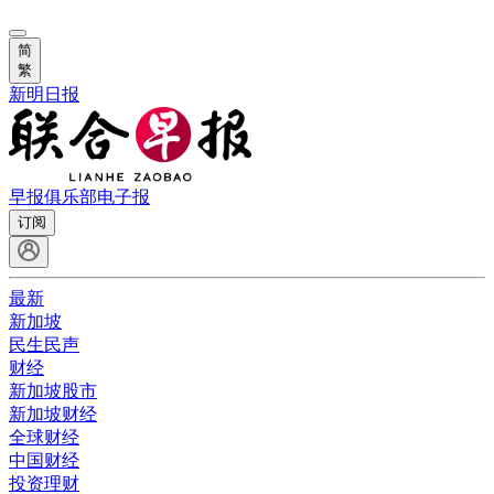
简
繁
新明日报
早报俱乐部
电子报
订阅
最新
新加坡
民生民声
财经
新加坡股市
新加坡财经
全球财经
中国财经
投资理财