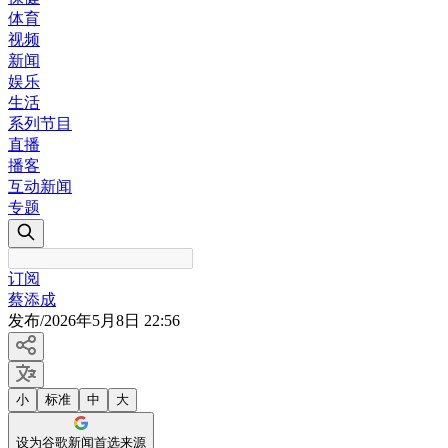
体育
视频
新闻
娱乐
生活
系列节目
直播
播客
互动新闻
专题
订阅
蔡添成
发布
/
2026年5月8日 22:56
小
标准
中
大
设为谷歌新闻首选来源