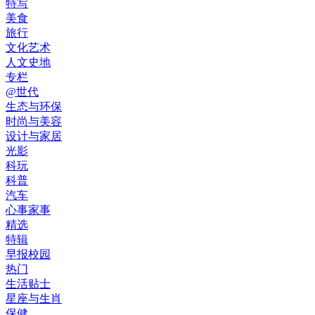
特写
美食
旅行
文化艺术
人文史地
专栏
@世代
生态与环保
时尚与美容
设计与家居
光影
科玩
科普
汽车
心事家事
精选
特辑
早报校园
热门
生活贴士
星座与生肖
保健