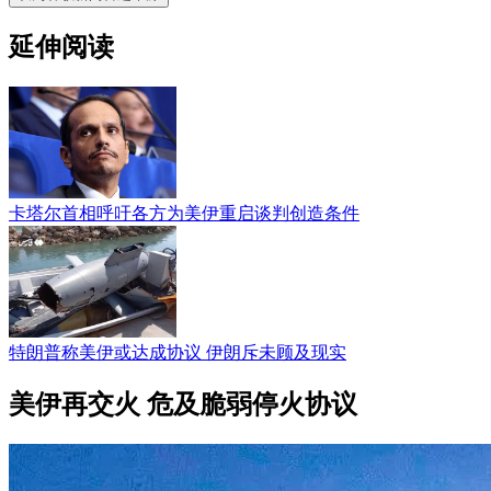
延伸阅读
卡塔尔首相呼吁各方为美伊重启谈判创造条件
特朗普称美伊或达成协议 伊朗斥未顾及现实
美伊再交火 危及脆弱停火协议