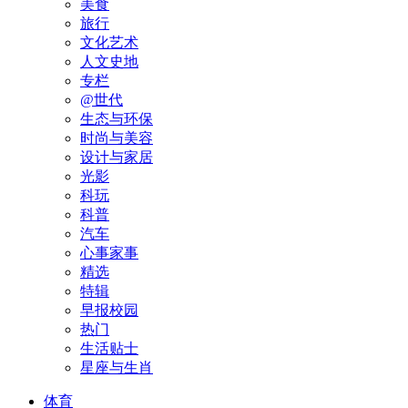
美食
旅行
文化艺术
人文史地
专栏
@世代
生态与环保
时尚与美容
设计与家居
光影
科玩
科普
汽车
心事家事
精选
特辑
早报校园
热门
生活贴士
星座与生肖
体育