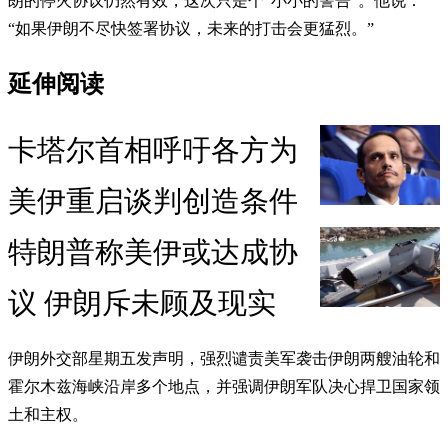
朗的停火协议仍然有效，这次只是个“小小的警告”。他说：
“如果伊朗不尽快签署协议，未来的打击会更猛烈。”
延伸阅读
卡塔尔首相呼吁各方为
美伊重启谈判创造条件
特朗普称美伊或达成协
议 伊朗斥未顾及现实
伊朗外交部星期五发声明，强烈谴责美军袭击伊朗两艘油轮和
霍尔木兹海峡沿岸多个地点，并强调伊朗军队决心捍卫国家领
土和主权。