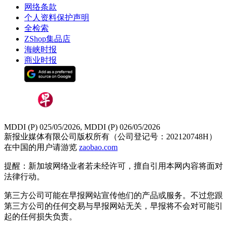
网络条款
个人资料保护声明
全检索
ZShop集品店
海峡时报
商业时报
MDDI (P) 025/05/2026, MDDI (P) 026/05/2026
新报业媒体有限公司版权所有（公司登记号：202120748H）
在中国的用户请游览
zaobao.com
提醒：新加坡网络业者若未经许可，擅自引用本网内容将面对
法律行动。
第三方公司可能在早报网站宣传他们的产品或服务。不过您跟
第三方公司的任何交易与早报网站无关，早报将不会对可能引
起的任何损失负责。