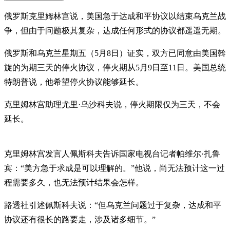
俄罗斯克里姆林宫说，美国急于达成和平协议以结束乌克兰战
争，但由于问题极其复杂，达成任何形式的协议都遥遥无期。
俄罗斯和乌克兰星期五（5月8日）证实，双方已同意由美国斡
旋的为期三天的停火协议，停火期从5月9日至11日。美国总统
特朗普说，他希望停火协议能够延长。
克里姆林宫助理尤里·乌沙科夫说，停火期限仅为三天，不会
延长。
克里姆林宫发言人佩斯科夫告诉国家电视台记者帕维尔·扎鲁
宾：“美方急于求成是可以理解的。”他说，尚无法预计这一过
程需要多久，也无法预计结果会怎样。
路透社引述佩斯科夫说：“但乌克兰问题过于复杂，达成和平
协议还有很长的路要走，涉及诸多细节。”