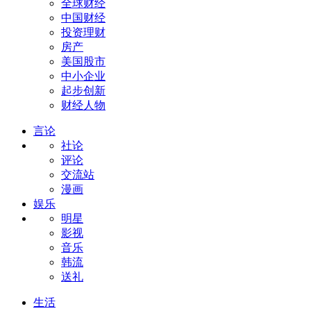
全球财经
中国财经
投资理财
房产
美国股市
中小企业
起步创新
财经人物
言论
社论
评论
交流站
漫画
娱乐
明星
影视
音乐
韩流
送礼
生活