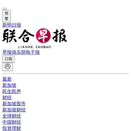
简
繁
新明日报
早报俱乐部
电子报
订阅
最新
新加坡
民生民声
财经
新加坡股市
新加坡财经
全球财经
中国财经
投资理财