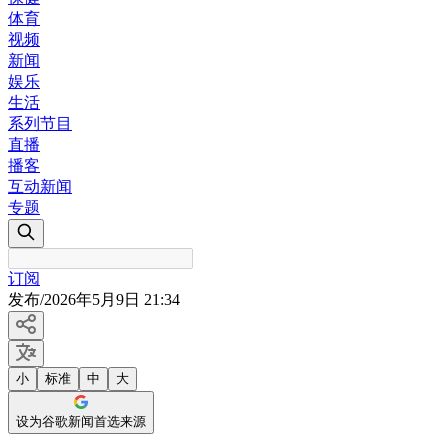
体育
视频
新闻
娱乐
生活
系列节目
直播
播客
互动新闻
专题
订阅
发布
/
2026年5月9日 21:34
小
标准
中
大
设为谷歌新闻首选来源