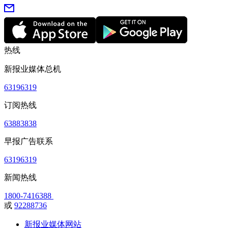
热线
新报业媒体总机
63196319
订阅热线
63883838
早报广告联系
63196319
新闻热线
1800-7416388
或
92288736
新报业媒体网站