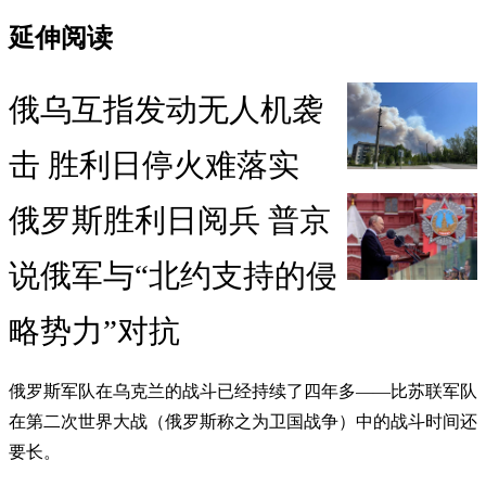
延伸阅读
俄乌互指发动无人机袭
击 胜利日停火难落实
俄罗斯胜利日阅兵 普京
说俄军与“北约支持的侵
略势力”对抗
俄罗斯军队在乌克兰的战斗已经持续了四年多——比苏联军队
在第二次世界大战（俄罗斯称之为卫国战争）中的战斗时间还
要长。