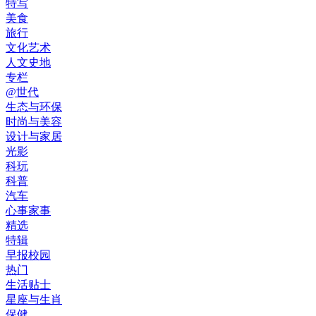
特写
美食
旅行
文化艺术
人文史地
专栏
@世代
生态与环保
时尚与美容
设计与家居
光影
科玩
科普
汽车
心事家事
精选
特辑
早报校园
热门
生活贴士
星座与生肖
保健