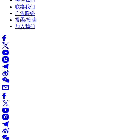
关注我们
联络我们
广告联络
投函/投稿
加入我们