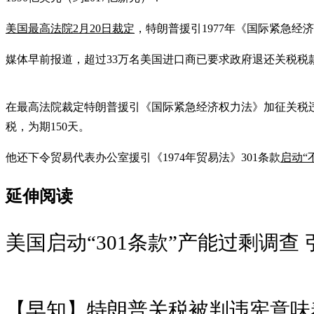
美国最高法院2月20日裁定
，特朗普援引1977年《国际紧急经济
媒体早前报道，超过33万名美国进口商已要求政府退还关税税款
在最高法院裁定特朗普援引《国际紧急经济权力法》加征关税
税，为期150天。
他还下令贸易代表办公室援引《1974年贸易法》301条款
启动“
延伸阅读
美国启动“301条款”产能过剩调查
【早知】特朗普关税被判违宪意味