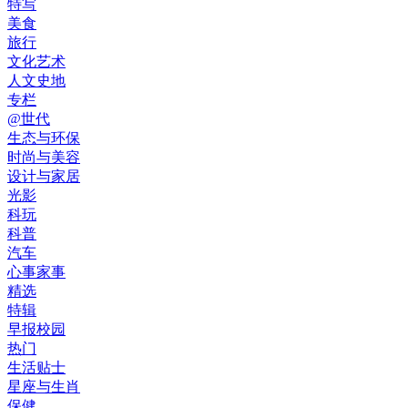
特写
美食
旅行
文化艺术
人文史地
专栏
@世代
生态与环保
时尚与美容
设计与家居
光影
科玩
科普
汽车
心事家事
精选
特辑
早报校园
热门
生活贴士
星座与生肖
保健