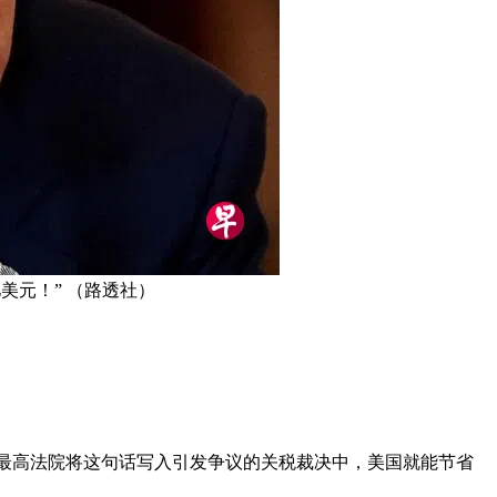
美元！” （路透社）
——如果最高法院将这句话写入引发争议的关税裁决中，美国就能节省