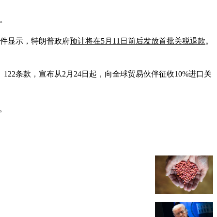
宪。
文件显示，特朗普政府
预计将在5月11日前后发放首批关税退款
。
》122条款，宣布从2月24日起，向全球贸易伙伴征收10%进口关
。