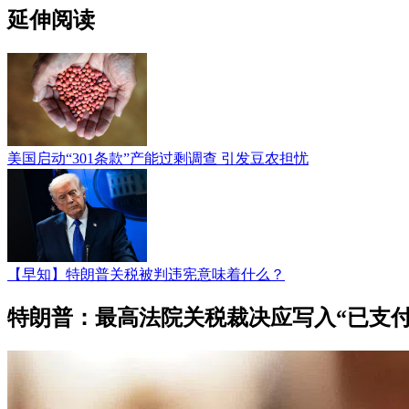
延伸阅读
美国启动“301条款”产能过剩调查 引发豆农担忧
【早知】特朗普关税被判违宪意味着什么？
特朗普：最高法院关税裁决应写入“已支付