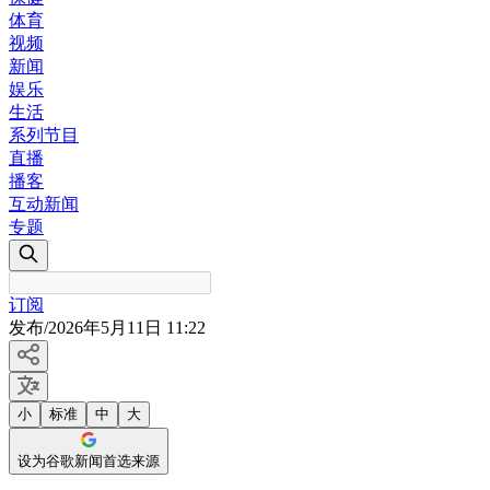
体育
视频
新闻
娱乐
生活
系列节目
直播
播客
互动新闻
专题
订阅
发布
/
2026年5月11日 11:22
小
标准
中
大
设为谷歌新闻首选来源