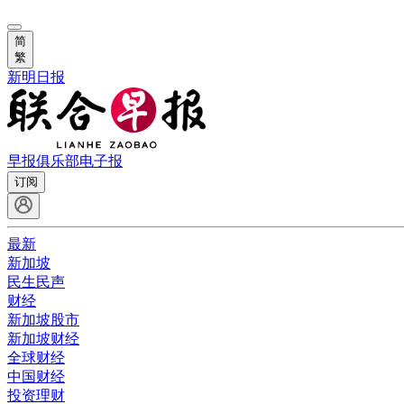
简
繁
新明日报
早报俱乐部
电子报
订阅
最新
新加坡
民生民声
财经
新加坡股市
新加坡财经
全球财经
中国财经
投资理财