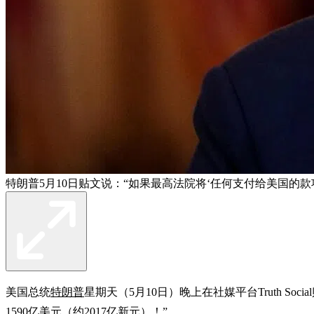
特朗普5月10日贴文说：“如果最高法院将‘任何支付给美国的款
美国总统
特朗普
星期天（5月10日）晚上在社媒平台Truth 
1590亿美元（约2017亿新元）！”