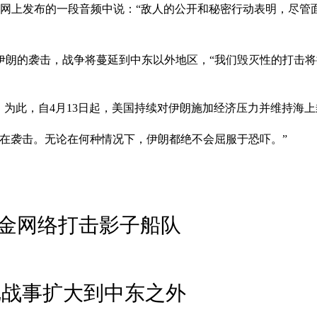
官网上发布的一段音频中说：“敌人的公开和秘密行动表明，尽
朗的袭击，战争将蔓延到中东以外地区，“我们毁灭性的打击将
。为此，自4月13日起，美国持续对伊朗施加经济压力并维持海
在袭击。无论在何种情况下，伊朗都绝不会屈服于恐吓。”
金网络打击影子船队
把战事扩大到中东之外