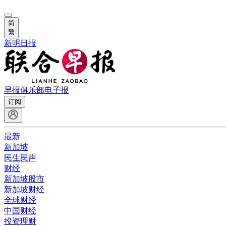
简
繁
新明日报
早报俱乐部
电子报
订阅
最新
新加坡
民生民声
财经
新加坡股市
新加坡财经
全球财经
中国财经
投资理财