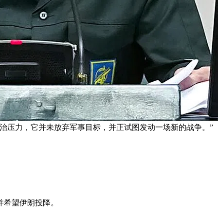
治压力，它并未放弃军事目标，并正试图发动一场新的战争。” 
并希望伊朗投降。