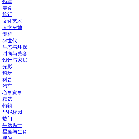
特写
美食
旅行
文化艺术
人文史地
专栏
@世代
生态与环保
时尚与美容
设计与家居
光影
科玩
科普
汽车
心事家事
精选
特辑
早报校园
热门
生活贴士
星座与生肖
保健