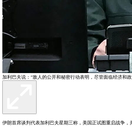
加利巴夫说：“敌人的公开和秘密行动表明，尽管面临经济和政
伊朗首席谈判代表加利巴夫星期三称，美国正试图重启战争，