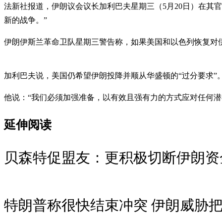
法新社报道，伊朗议会议长加利巴夫星期三（5月20日）在其
新的战争。”
伊朗伊斯兰革命卫队星期三警告称，如果美国和以色列恢复对伊
加利巴夫说，美国仍希望伊朗投降并顺从华盛顿的“过分要求”
他说：“我们必须加强准备，以有效且强有力的方式应对任何潜
延伸阅读
贝森特促盟友：更积极切断伊朗资
特朗普称很快结束冲突 伊朗威胁