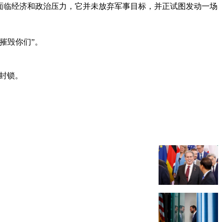
管面临经济和政治压力，它并未放弃军事目标，并正试图发动一场
摧毁你们”。
上封锁。