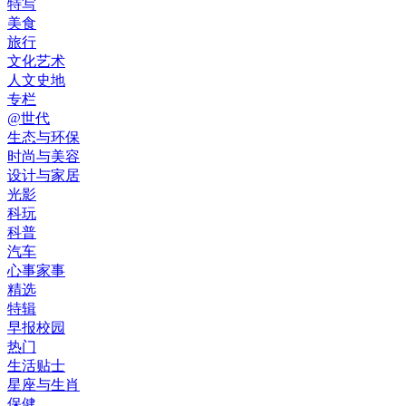
特写
美食
旅行
文化艺术
人文史地
专栏
@世代
生态与环保
时尚与美容
设计与家居
光影
科玩
科普
汽车
心事家事
精选
特辑
早报校园
热门
生活贴士
星座与生肖
保健