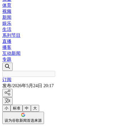
体育
视频
新闻
娱乐
生活
系列节目
直播
播客
互动新闻
专题
订阅
发布
/
2026年5月24日 20:17
小
标准
中
大
设为谷歌新闻首选来源