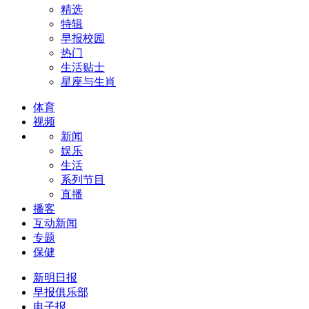
精选
特辑
早报校园
热门
生活贴士
星座与生肖
体育
视频
新闻
娱乐
生活
系列节目
直播
播客
互动新闻
专题
保健
新明日报
早报俱乐部
电子报