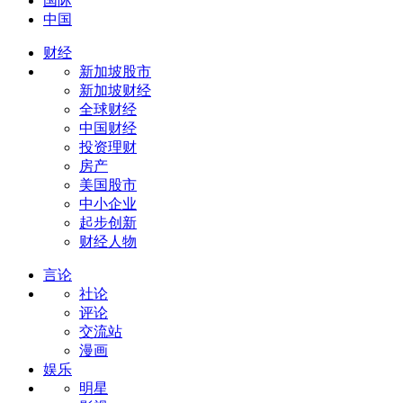
国际
中国
财经
新加坡股市
新加坡财经
全球财经
中国财经
投资理财
房产
美国股市
中小企业
起步创新
财经人物
言论
社论
评论
交流站
漫画
娱乐
明星