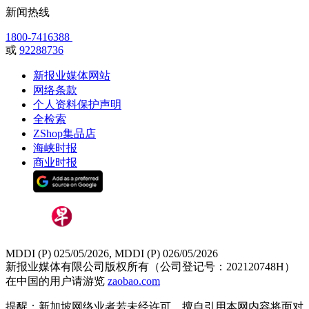
新闻热线
1800-7416388
或
92288736
新报业媒体网站
网络条款
个人资料保护声明
全检索
ZShop集品店
海峡时报
商业时报
MDDI (P) 025/05/2026, MDDI (P) 026/05/2026
新报业媒体有限公司版权所有（公司登记号：202120748H）
在中国的用户请游览
zaobao.com
提醒：新加坡网络业者若未经许可，擅自引用本网内容将面对