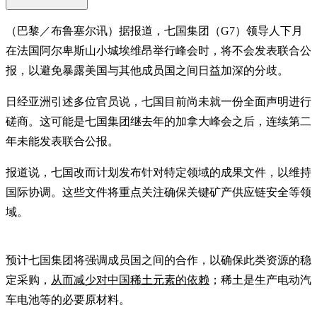
（巴黎／布鲁塞尔讯）据报道，七国集团（G7）领导人下月
在法国阿尔卑斯山小城埃维昂举行峰会时，将不会发表联合公
报，以避免暴露美国与其他成员国之间日益加深的分歧。
日经亚洲引述多位官员说，七国目前尚未就一份全面声明进行
磋商。这可能是七国集团继去年的加拿大峰会之后，连续第二
年未能发表联合公报。
报道说，七国改而计划发布针对特定领域的成果文件，以维持
国际协调。这些文件将重点关注确保关键矿产供应链安全等领
域。
预计七国集团将强调成员国之间的合作，以确保此类资源的稳
定采购，
从而减少对中国稀土元素的依赖
；稀土是生产电动汽
车电池等的必要原材料。