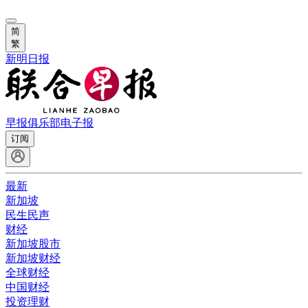
简
繁
新明日报
早报俱乐部
电子报
订阅
最新
新加坡
民生民声
财经
新加坡股市
新加坡财经
全球财经
中国财经
投资理财