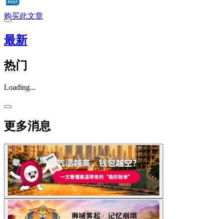
购买此文章
最新
热门
Loading...
更多消息