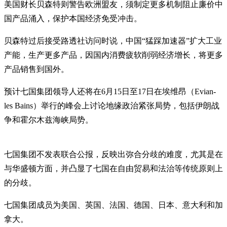
美国财长贝森特则警告欧洲盟友，须制定更多机制阻止廉价中
国产品涌入，保护本国经济免受冲击。
贝森特过后接受路透社访问时说，中国“猛踩加速器”扩大工业
产能，生产更多产品，因国内消费疲软削弱经济增长，将更多
产品销售到国外。
预计七国集团领导人还将在6月15日至17日在埃维昂（Evian-
les Bains）举行的峰会上讨论地缘政治紧张局势，包括伊朗战
争和霍尔木兹海峡局势。
七国集团不发表联合公报，反映出弥合分歧的难度，尤其是在
与华盛顿方面，并凸显了七国在自由贸易和法治等传统原则上
的分歧。
七国集团成员为美国、英国、法国、德国、日本、意大利和加
拿大。