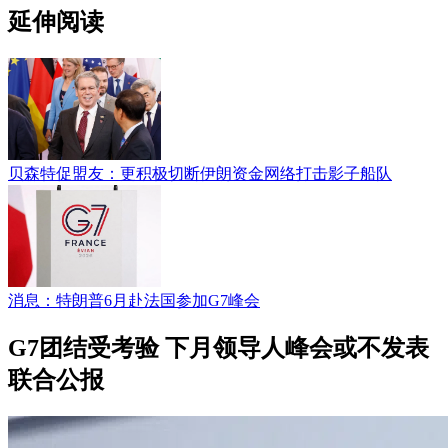
延伸阅读
贝森特促盟友：更积极切断伊朗资金网络打击影子船队
消息：特朗普6月赴法国参加G7峰会
G7团结受考验 下月领导人峰会或不发表
联合公报