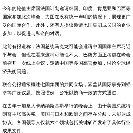
今年的轮值主席国法国计划邀请韩国、印度、肯尼亚和巴西等
国家参加此次峰会，力图在没有统一声明的情况下，展现更广
泛的国际合作。此外，还有人提议邀请七国集团成员国的企业
参加，以促进与私企的对话。
此前有报道称，法国总统马克龙可能会邀请中国国家主席习近
平与会，但现在看来这种可能性不大。巴黎方面正考虑在峰会
前召开一次线上会议，邀请中国等多国高官参加，讨论全球经
济失衡问题。
联合公报通常概述七国集团的共同立场，涵盖从国际事务到经
济等广泛议题。按照惯例，公报以协商一致的方式通过。
在去年于加拿大卡纳纳斯基斯举行的峰会上，由于美国总统特
朗普主张高关税，美国与日本和欧洲之间存在分歧，未能达成
协议。各国领导人仅就六个领域包括关键矿产发布了具体行业
成果文件。