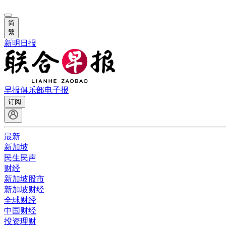
简
繁
新明日报
早报俱乐部
电子报
订阅
最新
新加坡
民生民声
财经
新加坡股市
新加坡财经
全球财经
中国财经
投资理财