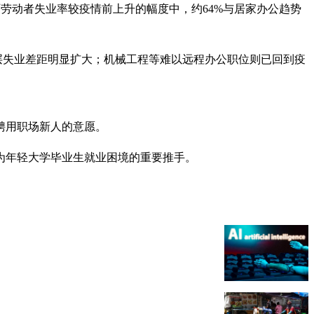
学学历劳动者失业率较疫情前上升的幅度中，约64%与居家办公趋势
层失业差距明显扩大；机械工程等难以远程办公职位则已回到疫
聘用职场新人的意愿。
为年轻大学毕业生就业困境的重要推手。