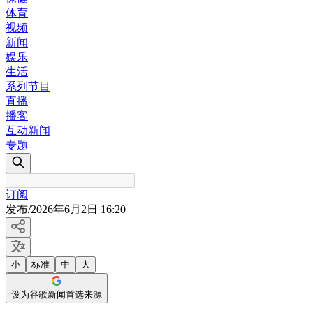
体育
视频
新闻
娱乐
生活
系列节目
直播
播客
互动新闻
专题
订阅
发布
/
2026年6月2日 16:20
小
标准
中
大
设为谷歌新闻首选来源