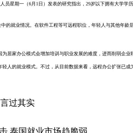
l）等研究人员星期一（6月1日）发表的研究指出，29岁以下拥有大
岗位中的就业情况。在软件工程等可远程职位，年轻人与其他年龄
因为居家办公模式会增加培训与职业发展的难度，进而削弱企业
年轻人的就业模式。不过，从目前数据来看，远程办公扩张已成
”言过其实
击 泰国就业市场趋脆弱