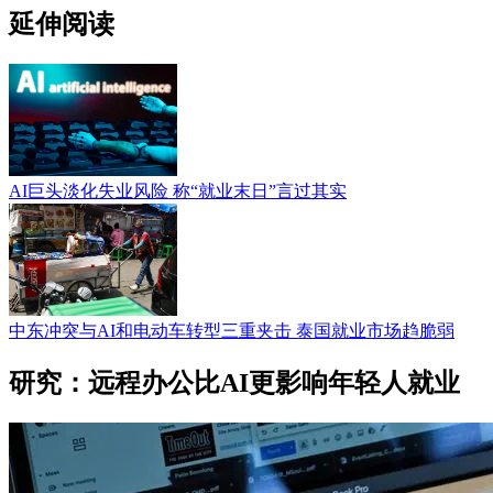
延伸阅读
AI巨头淡化失业风险 称“就业末日”言过其实
中东冲突与AI和电动车转型三重夹击 泰国就业市场趋脆弱
研究：远程办公比AI更影响年轻人就业