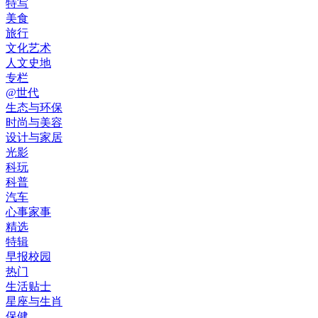
特写
美食
旅行
文化艺术
人文史地
专栏
@世代
生态与环保
时尚与美容
设计与家居
光影
科玩
科普
汽车
心事家事
精选
特辑
早报校园
热门
生活贴士
星座与生肖
保健