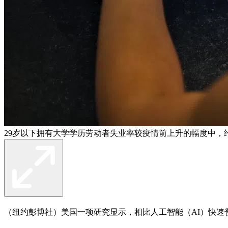
29岁以下拥有大学学历劳动者失业率较疫情前上升的幅度中，约
（纽约彭博社）美国一项研究显示，相比人工智能（AI）快