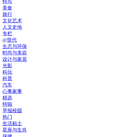
特写
美食
旅行
文化艺术
人文史地
专栏
@世代
生态与环保
时尚与美容
设计与家居
光影
科玩
科普
汽车
心事家事
精选
特辑
早报校园
热门
生活贴士
星座与生肖
保健