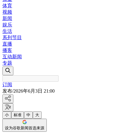
体育
视频
新闻
娱乐
生活
系列节目
直播
播客
互动新闻
专题
订阅
发布
/
2026年6月3日 21:00
小
标准
中
大
设为谷歌新闻首选来源