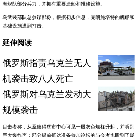
海舰队部分兵力，并拥有重要造船和维修设施。
乌武装部队总参谋部称，根据初步信息，克朗施塔特的舰船和
基础设施遭到打击。
延伸阅读
俄罗斯指责乌克兰无人
机袭击致八人死亡
俄罗斯对乌克兰发动大
规模袭击
目击者称，从圣彼得堡市中心可见一股灰色烟柱升起，并听到
巨大爆炸声；部分提前抵达准备参加论坛的与会者也听到了爆