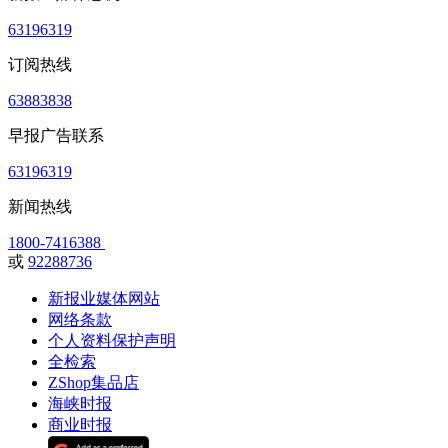
63196319
订阅热线
63883838
早报广告联系
63196319
新闻热线
1800-7416388
或
92288736
新报业媒体网站
网络条款
个人资料保护声明
全检索
ZShop集品店
海峡时报
商业时报