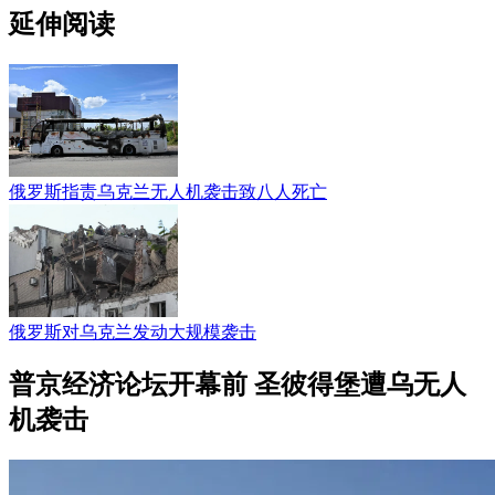
延伸阅读
俄罗斯指责乌克兰无人机袭击致八人死亡
俄罗斯对乌克兰发动大规模袭击
普京经济论坛开幕前 圣彼得堡遭乌无人
机袭击