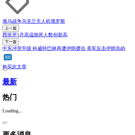
俄乌战争
乌克兰
无人机
俄罗斯
上一篇
西班牙5月高温致死人数创新高
下一篇
中东冲突升级 科威特巴林再遭伊朗袭击 美军反击伊朗岛屿
购买此文章
最新
热门
Loading...
更多消息