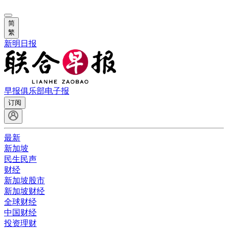
简
繁
新明日报
早报俱乐部
电子报
订阅
最新
新加坡
民生民声
财经
新加坡股市
新加坡财经
全球财经
中国财经
投资理财