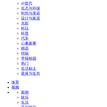
@世代
生态与环保
时尚与美容
设计与家居
光影
科玩
科普
汽车
心事家事
精选
特辑
早报校园
热门
生活贴士
星座与生肖
体育
视频
新闻
娱乐
生活