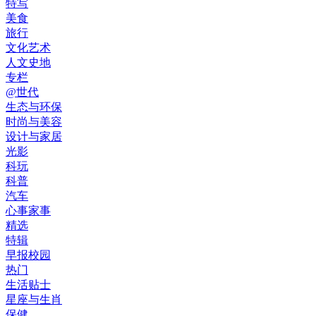
特写
美食
旅行
文化艺术
人文史地
专栏
@世代
生态与环保
时尚与美容
设计与家居
光影
科玩
科普
汽车
心事家事
精选
特辑
早报校园
热门
生活贴士
星座与生肖
保健