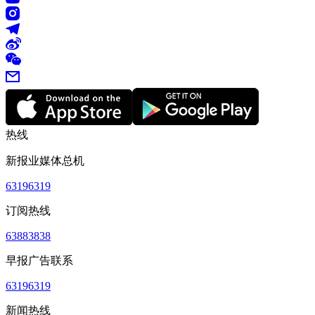
热线
新报业媒体总机
63196319
订阅热线
63883838
早报广告联系
63196319
新闻热线