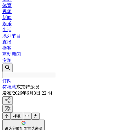
体育
视频
新闻
娱乐
生活
系列节目
直播
播客
互动新闻
专题
订阅
符祝慧
东京特派员
发布
/
2026年6月3日 22:44
小
标准
中
大
设为谷歌新闻首选来源