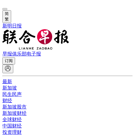
简
繁
新明日报
早报俱乐部
电子报
订阅
最新
新加坡
民生民声
财经
新加坡股市
新加坡财经
全球财经
中国财经
投资理财