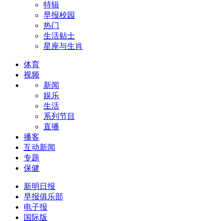
特辑
早报校园
热门
生活贴士
星座与生肖
体育
视频
新闻
娱乐
生活
系列节目
直播
播客
互动新闻
专题
保健
新明日报
早报俱乐部
电子报
国际版