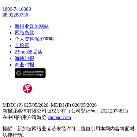
1800-7416388
或
92288736
新报业媒体网站
网络条款
个人资料保护声明
全检索
ZShop集品店
海峡时报
商业时报
MDDI (P) 025/05/2026, MDDI (P) 026/05/2026
新报业媒体有限公司版权所有（公司登记号：202120748H）
在中国的用户请游览
zaobao.com
提醒：新加坡网络业者若未经许可，擅自引用本网内容将面对
法律行动。