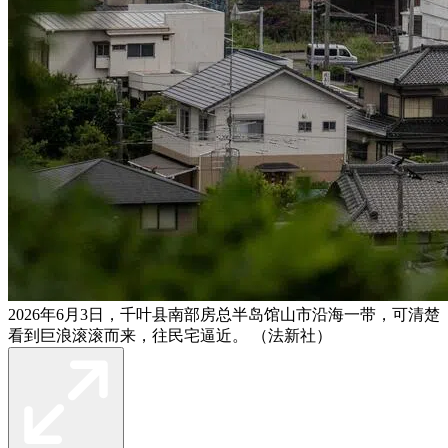
2026年6月3日，千叶县南部房总半岛馆山市沿海一带，可清楚
看到巨浪滚滚而来，往民宅逼近。 （法新社）