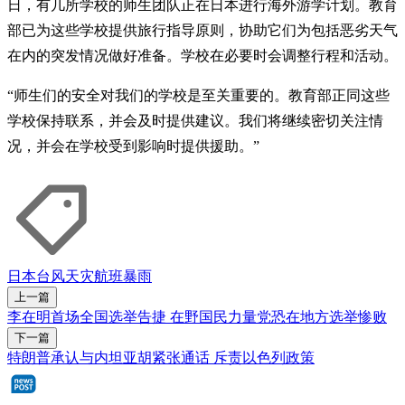
日，有几所学校的师生团队正在日本进行海外游学计划。教育
部已为这些学校提供旅行指导原则，协助它们为包括恶劣天气
在内的突发情况做好准备。学校在必要时会调整行程和活动。
“师生们的安全对我们的学校是至关重要的。教育部正同这些
学校保持联系，并会及时提供建议。我们将继续密切关注情
况，并会在学校受到影响时提供援助。”
日本
台风
天灾
航班
暴雨
上一篇
李在明首场全国选举告捷 在野国民力量党恐在地方选举惨败
下一篇
特朗普承认与内坦亚胡紧张通话 斥责以色列政策