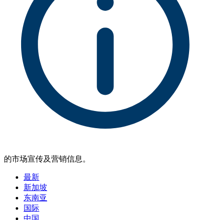
的市场宣传及营销信息。
最新
新加坡
东南亚
国际
中国