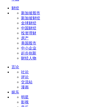
财经
新加坡股市
新加坡财经
全球财经
中国财经
投资理财
房产
美国股市
中小企业
起步创新
财经人物
言论
社论
评论
交流站
漫画
娱乐
明星
影视