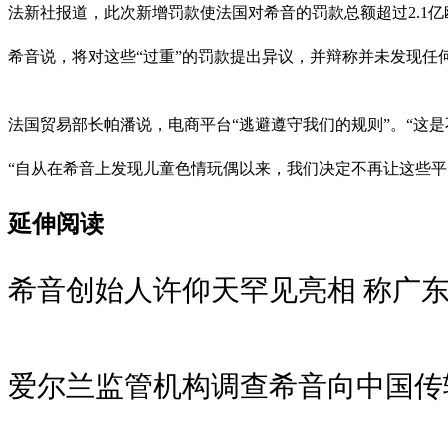
法新社报道，此次新增罚款使法国对希音的罚款总额超过2.1亿
希音说，将对这些“过重”的罚款提出异议，并辩称并未发现任
法国贸易部长帕潘说，电商平台“逃避遵守我们的规则”。“这
“自从在希音上发现儿童色情玩偶以来，我们决定不再让这些
延伸阅读
希音创始人许仰天罕见亮相 称广东
爱尔兰监管机构调查希音向中国传