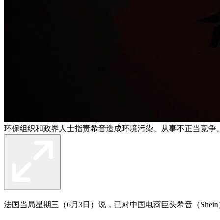
环保组织和政界人士指责希音造成环境污染、从事不正当竞争
法国当局星期三（6月3日）说，已对中国电商巨头希音（Shei