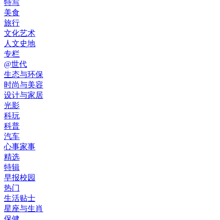
特写
美食
旅行
文化艺术
人文史地
专栏
@世代
生态与环保
时尚与美容
设计与家居
光影
科玩
科普
汽车
心事家事
精选
特辑
早报校园
热门
生活贴士
星座与生肖
保健