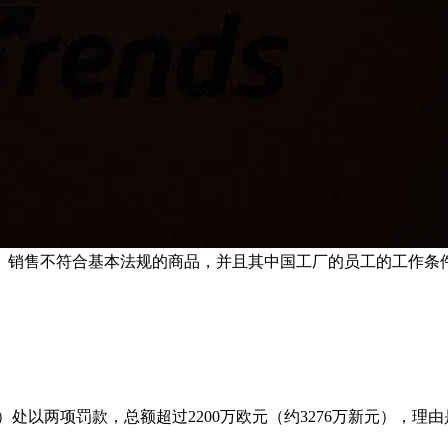
、销售不符合基本法规的商品，并且其中国工厂的员工的工作条件
n）处以两项罚款，总额超过2200万欧元（约3276万新元）