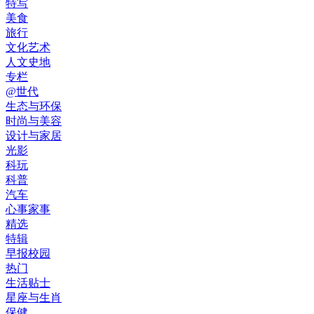
特写
美食
旅行
文化艺术
人文史地
专栏
@世代
生态与环保
时尚与美容
设计与家居
光影
科玩
科普
汽车
心事家事
精选
特辑
早报校园
热门
生活贴士
星座与生肖
保健