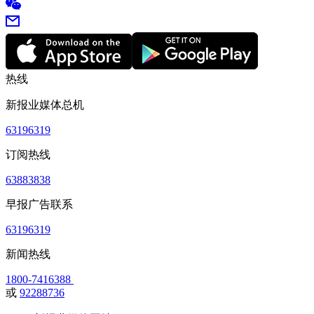
热线
新报业媒体总机
63196319
订阅热线
63883838
早报广告联系
63196319
新闻热线
1800-7416388
或
92288736