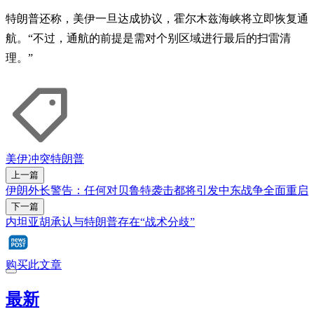
特朗普还称，美伊一旦达成协议，霍尔木兹海峡将立即恢复通
航。“不过，通航的前提是需对个别区域进行最后的扫雷清
理。”
美伊冲突
特朗普
上一篇
伊朗外长警告：任何对贝鲁特袭击都将引发中东战争全面重启
下一篇
内坦亚胡承认与特朗普存在“战术分歧”
购买此文章
最新