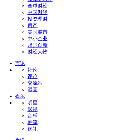
全球财经
中国财经
投资理财
房产
美国股市
中小企业
起步创新
财经人物
言论
社论
评论
交流站
漫画
娱乐
明星
影视
音乐
韩流
送礼