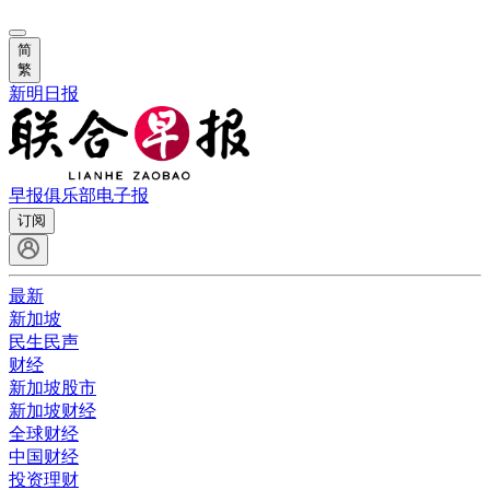
简
繁
新明日报
早报俱乐部
电子报
订阅
最新
新加坡
民生民声
财经
新加坡股市
新加坡财经
全球财经
中国财经
投资理财