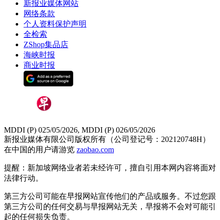
新报业媒体网站
网络条款
个人资料保护声明
全检索
ZShop集品店
海峡时报
商业时报
MDDI (P) 025/05/2026, MDDI (P) 026/05/2026
新报业媒体有限公司版权所有（公司登记号：202120748H）
在中国的用户请游览
zaobao.com
提醒：新加坡网络业者若未经许可，擅自引用本网内容将面对
法律行动。
第三方公司可能在早报网站宣传他们的产品或服务。不过您跟
第三方公司的任何交易与早报网站无关，早报将不会对可能引
起的任何损失负责。