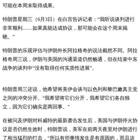
可能在本周末取得成果。
特朗普星期三（6月3日）在白宫告诉记者：“我听说谈判进行
非常顺利……如果真能达成协议，那可能会在这个周末揭
晓。”
特朗普的乐观评估与伊朗外长阿拉格奇的说法截然不同。阿拉
格奇周三说，伊朗与美国的沟通渠道仍然畅通，但在结束中东
战争的谈判中“没有取得任何实质性进展”。
特朗普周三还说，他希望将美伊会谈与以色列和黎巴嫩真主党
之间的冲突分开。“我希望将它们分开，我希望它们各自独
立，因为它们确实是两回事。”
在被问及伊朗对科威特的最新袭击发生后，美国与伊朗停火协
议是否仍然生效时，特朗普说，美军在前两天夜里对伊朗进行
了相当猛烈的打击，“所以有些事情发生是有原因的，而且这