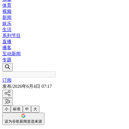
体育
视频
新闻
娱乐
生活
系列节目
直播
播客
互动新闻
专题
订阅
发布
/
2026年6月4日 07:17
小
标准
中
大
设为谷歌新闻首选来源