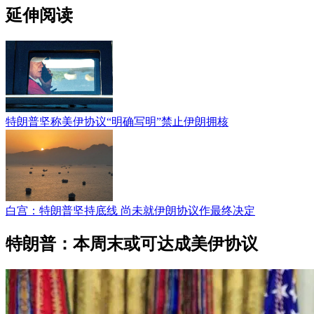
延伸阅读
特朗普坚称美伊协议“明确写明”禁止伊朗拥核
白宫：特朗普坚持底线 尚未就伊朗协议作最终决定
特朗普：本周末或可达成美伊协议