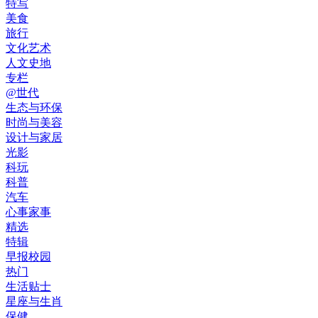
特写
美食
旅行
文化艺术
人文史地
专栏
@世代
生态与环保
时尚与美容
设计与家居
光影
科玩
科普
汽车
心事家事
精选
特辑
早报校园
热门
生活贴士
星座与生肖
保健