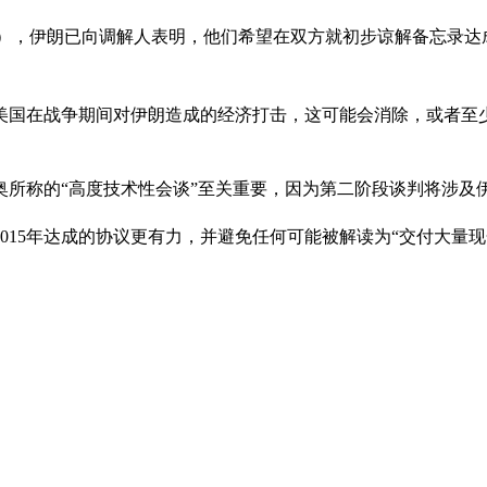
N），伊朗已向调解人表明，他们希望在双方就初步谅解备忘录达
美国在战争期间对伊朗造成的经济打击，这可能会消除，或者至
奥所称的“高度技术性会谈”至关重要，因为第二阶段谈判将涉及
015年达成的协议更有力，并避免任何可能被解读为“交付大量