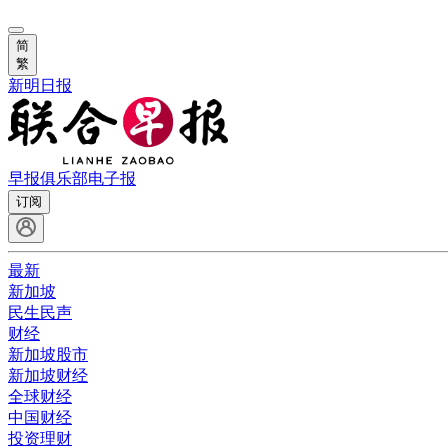
简
繁
新明日报
早报俱乐部
电子报
订阅
最新
新加坡
民生民声
财经
新加坡股市
新加坡财经
全球财经
中国财经
投资理财