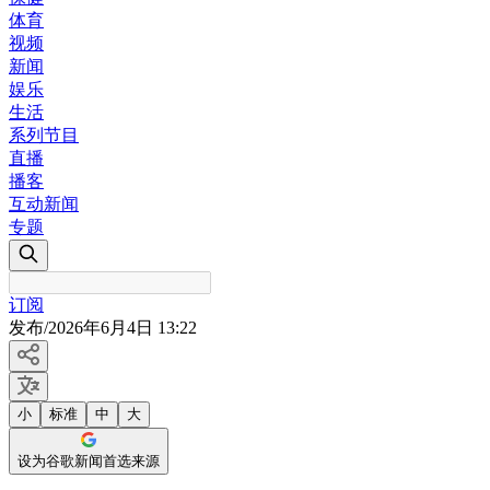
体育
视频
新闻
娱乐
生活
系列节目
直播
播客
互动新闻
专题
订阅
发布
/
2026年6月4日 13:22
小
标准
中
大
设为谷歌新闻首选来源