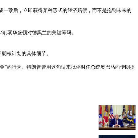
成一致后，立即获得某种形式的经济赔偿，而不是拖到未来的
少削弱华盛顿对德黑兰的关键筹码。
伊朗核计划的具体细节。
现金”的行为。特朗普曾用这句话来批评时任总统奥巴马向伊朗提