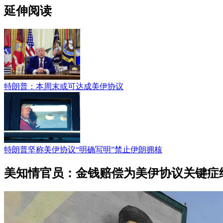
延伸阅读
特朗普：本周末或可达成美伊协议
特朗普坚称美伊协议“明确写明”禁止伊朗拥核
美知情官员：金钱赔偿为美伊协议关键症