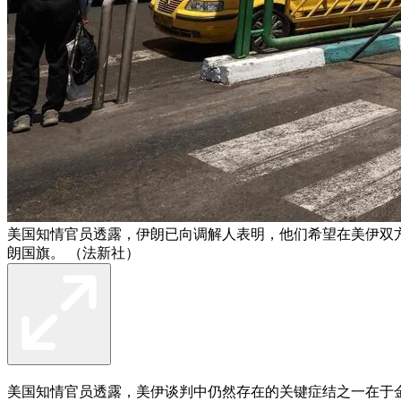
美国知情官员透露，伊朗已向调解人表明，他们希望在美伊双
朗国旗。 （法新社）
美国知情官员透露，美伊谈判中仍然存在的关键症结之一在于