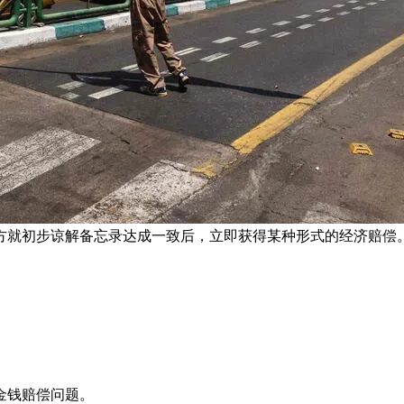
方就初步谅解备忘录达成一致后，立即获得某种形式的经济赔偿。
金钱赔偿问题。