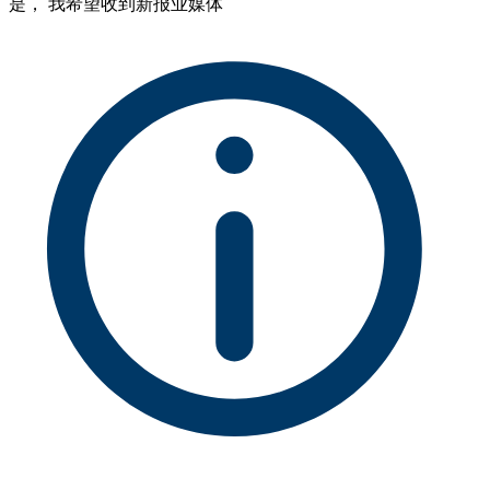
是， 我希望收到新报业媒体