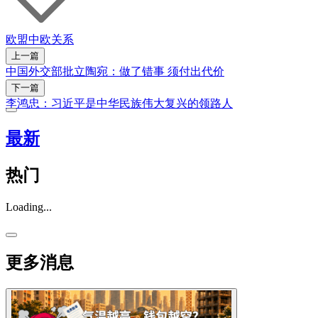
欧盟
中欧关系
上一篇
中国外交部批立陶宛：做了错事 须付出代价
下一篇
李鸿忠：习近平是中华民族伟大复兴的领路人
最新
热门
Loading...
更多消息