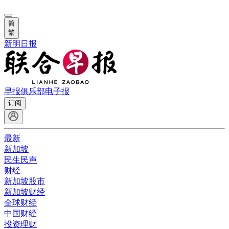
简
繁
新明日报
早报俱乐部
电子报
订阅
最新
新加坡
民生民声
财经
新加坡股市
新加坡财经
全球财经
中国财经
投资理财