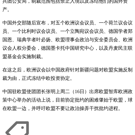
兵团公安局，制裁范围包括禁止入境以及冻结他们的国外资
产。
中国外交部随后宣布，对五个欧洲议会议员、一个荷兰议会议
员、一个比利时议会议员、一个立陶宛议会议员、德国学者郑
国恩、瑞典学者叶必扬、欧盟理事会政治与安全委员会、欧洲
议会人权分委会，德国墨卡托中国研究中心，以及丹麦民主联
盟基金会实施制裁。
在这之后，欧洲议会以中国政府针对新疆问题对欧盟实施反制
裁为由，正式冻结中欧投资协定。
中国驻欧盟使团团长张明上周二（16日）出席欧盟智库欧洲政
策中心举办的活动上说，目前协定批约的困难肇始于欧盟，球
在欧盟一边，并呼吁欧盟不要让政治操弄干扰批约进程。