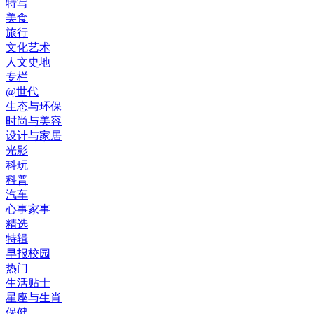
特写
美食
旅行
文化艺术
人文史地
专栏
@世代
生态与环保
时尚与美容
设计与家居
光影
科玩
科普
汽车
心事家事
精选
特辑
早报校园
热门
生活贴士
星座与生肖
保健