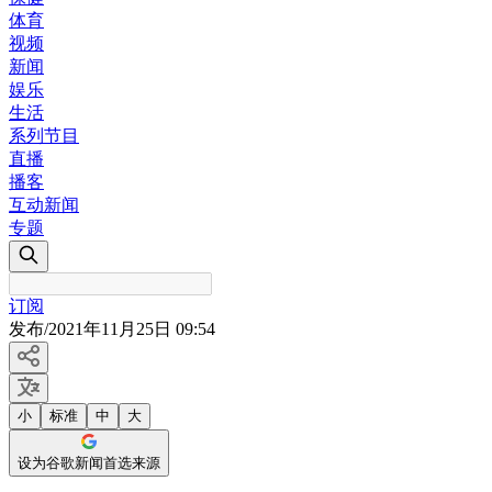
体育
视频
新闻
娱乐
生活
系列节目
直播
播客
互动新闻
专题
订阅
发布
/
2021年11月25日 09:54
小
标准
中
大
设为谷歌新闻首选来源