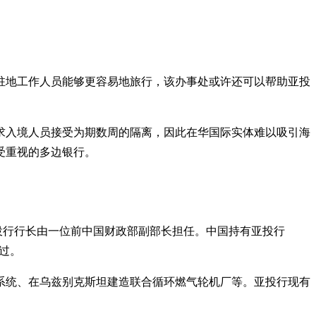
驻地工作人员能够更容易地旅行，该办事处或许还可以帮助亚投
求入境人员接受为期数周的隔离，因此在华国际实体难以吸引海
受重视的多边银行。
亚投行行长由一位前中国财政部副部长担任。中国持有亚投行
过。
铁系统、在乌兹别克斯坦建造联合循环燃气轮机厂等。亚投行现有