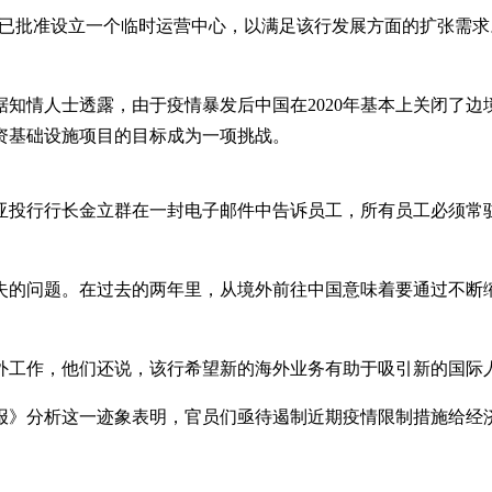
投行董事会已批准设立一个临时运营中心，以满足该行发展方面的扩张
处。据知情人士透露，由于疫情暴发后中国在2020年基本上关闭
资基础设施项目的目标成为一项挑战。
，亚投行行长金立群在一封电子邮件中告诉员工，所有员工必须
失的问题。在过去的两年里，从境外前往中国意味着要通过不断
外工作，他们还说，该行希望新的海外业务有助于吸引新的国际
日报》分析这一迹象表明，官员们亟待遏制近期疫情限制措施给经