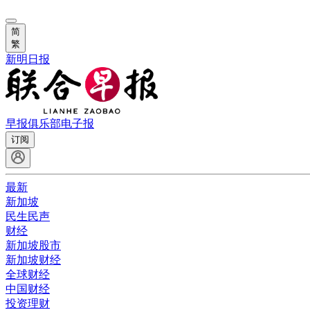
简
繁
新明日报
早报俱乐部
电子报
订阅
最新
新加坡
民生民声
财经
新加坡股市
新加坡财经
全球财经
中国财经
投资理财