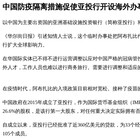
中国防疫隔离措施促使亚投行开设海外办
以中国为主要出资国的亚洲基础设施投资银行（简称亚投行）
《华尔街日报》引述知情人士说，这个临时办事处把阿布扎比
行扩大全球影响力。
在华国际实体已不得不进行运营调整以应对中国严格的冠病管
外人才，工作人员也难以进行商务旅行。需要进行调整和适应
在疫情时代，阿布扎比的入境政策目前相对宽松。接种了疫苗
中国政府在2015年成立了亚投行，作为国际货币基金组织（
26.6%的股权，是该行第一大股东，对任何重大决定实际拥有
自成立以来，亚投行已经批准了近360亿美元的贷款，为33
105个成员。