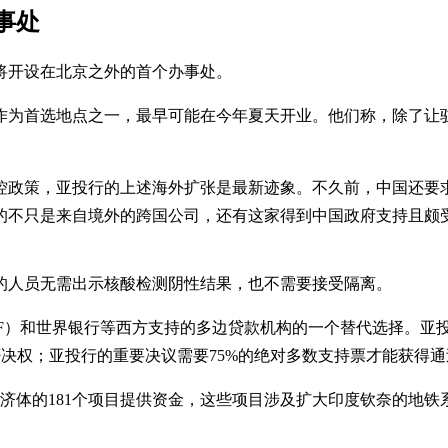
事处
将开设在北京之外的首个办事处。
作为首选地点之一，最早可能在今年夏天开业。他们称，除了让
控政策，亚投行的上述海外扩张是最新迹象。不久前，中国还要
的不只是来自境外的跨国公司，还有这家得到中国政府支持且颇
的人员无需出示核酸检测阴性结果，也不需要接受隔离。
IMF）和世界银行等西方支持的多边贷款机构的一个替代选择。
否决权；亚投行的重要决议需要75%的绝对多数支持票才能获得通
个经济体的181个项目提供资金，这些项目涉及扩大印度钦奈的地