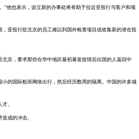
需求。”他也表示，设立新的办事处将有助于拉近亚投行与客户和项
了边境，亚投行驻北京的员工难以到国外检查项目或收集新的潜在投
常驻北京，要求那些在华中地区最初暴发疫情后出国的人返回中
缩小的国际航班网络出行，然后经历数周的隔离。中国的许多城
人才。
济造成的冲击。