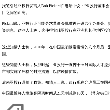
报道引述亚投行发言人Bob Pickard在电邮中说：“亚
目之间的距离。
Pickard说，亚投行还可能寻求董事会批准再开设六个办事
资信息。这些人士称，这使得实现亚投行在亚洲和其他地区投
这些知情人士称，2020年，在中国最初暴发疫情的几个月后
国。
这些知情人士称，从那时起，亚投行一直苦于应对国际人才流
市都实施了严格的封控措施，以防疫情扩散。
后来亚投行调整了政策。知情人士说，该行现在允许员工在国
中国最近将入境旅客隔离时间从21天削减到10天，《华尔街