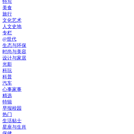
特写
美食
旅行
文化艺术
人文史地
专栏
@世代
生态与环保
时尚与美容
设计与家居
光影
科玩
科普
汽车
心事家事
精选
特辑
早报校园
热门
生活贴士
星座与生肖
保健