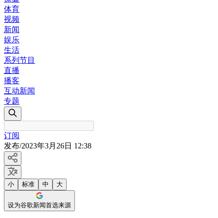
体育
视频
新闻
娱乐
生活
系列节目
直播
播客
互动新闻
专题
订阅
发布
/
2023年3月26日 12:38
小
标准
中
大
设为谷歌新闻首选来源