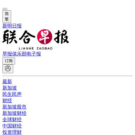
简
繁
新明日报
早报俱乐部
电子报
订阅
最新
新加坡
民生民声
财经
新加坡股市
新加坡财经
全球财经
中国财经
投资理财