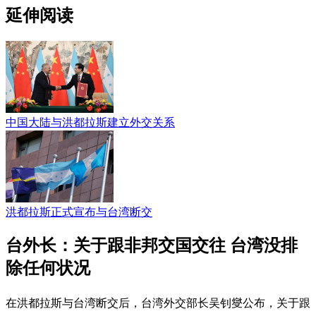
延伸阅读
中国大陆与洪都拉斯建立外交关系
洪都拉斯正式宣布与台湾断交
台外长：关于跟非邦交国交往 台湾没排
除任何状况
在洪都拉斯与台湾断交后，台湾外交部长吴钊燮公布，关于跟