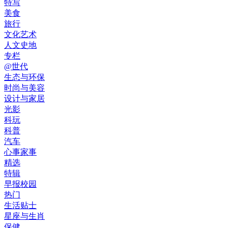
特写
美食
旅行
文化艺术
人文史地
专栏
@世代
生态与环保
时尚与美容
设计与家居
光影
科玩
科普
汽车
心事家事
精选
特辑
早报校园
热门
生活贴士
星座与生肖
保健