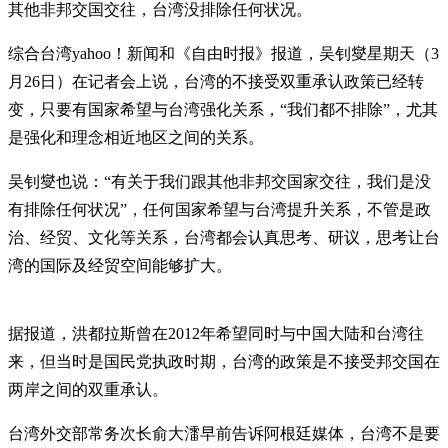
其他非邦交国交往，台湾没排除任何状况。
综合台湾yahoo！新闻和《自由时报》报道，吴钊燮星期天（3
月26日）在记者会上说，台湾的不接受双重承认政策已经转
变，只要有国家希望与台湾强化关系，“我们都不排除”，尤其
是强化和理念相近地区之间的关系。
吴钊燮也说：“有关于我们跟其他非邦交国家交往，我们是没
有排除任何状况”，任何国家希望与台湾提升关系，不管是政
治、经贸、文化等关系，台湾都会认真思考、研议，思考让台
湾的国际及经贸空间能够扩大。
据报道，洪都拉斯曾在2012年希望同时与中国大陆和台湾往
来，但当时是国民党执政时期，台湾的政策是不接受邦交国在
两岸之间的双重承认。
台湾外交部常务次长俞大㵢早前告诉阿根廷媒体，台湾不是要