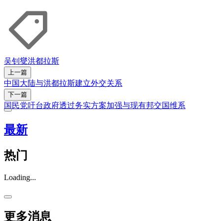
吴钊燮
洪都拉斯
上一篇
中国大陆与洪都拉斯建立外交关系
下一篇
国民党吁台政府透过务实方案加强与现有邦交国维系
最新
热门
Loading...
更多消息