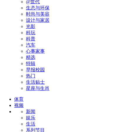
@世代
生态与环保
时尚与美容
设计与家居
光影
科玩
科普
汽车
心事家事
精选
特辑
早报校园
热门
生活贴士
星座与生肖
体育
视频
新闻
娱乐
生活
系列节目